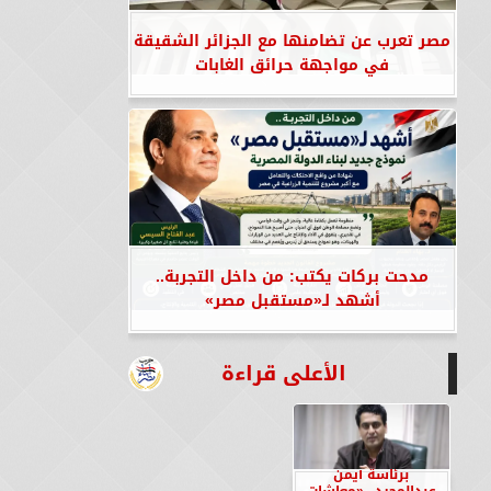
مصر تعرب عن تضامنها مع الجزائر الشقيقة
في مواجهة حرائق الغابات
مدحت بركات يكتب: من داخل التجربة..
أشهد لـ«مستقبل مصر»
الأعلى قراءة
برئاسة أيمن
عبدالمجيد.. «معاشات