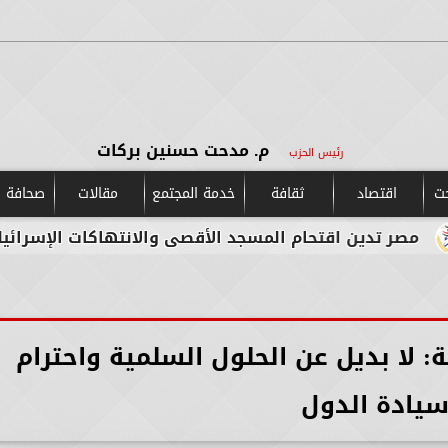
م. مدحت حسنين بركات
رئيس الحزب
حت
اقتصاد
ثقافة
خدمة المجتمع
مقالات
صحافة و
ن اقتحام المسجد الأقصى والانتهاكات الإسرائيلية المست
 لا بديل عن الحلول السلمية واحترام
يادة الدول