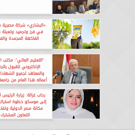
«البشاري» شركة مصرية 
في فرز وتجميد وتعبئة 
الفاكهة المجمدة وال
”التعليم العالي”: مكتب ا
الإلكتروني للقبول بالج
والمعاهد لجميع الشهادات
أعماله هذا العام من جامعة
رحاب غزالة: زيارة الرئيس
إلى موسكو خطوة استراتيج
مكانة مصر الدولية وتفت
التعاون المشترك