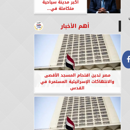
أكبر مدينة سياحية
متكاملة في...
أهم الأخبار
مصر تدين اقتحام المسجد الأقصى
والانتهاكات الإسرائيلية المستمرة في
القدس