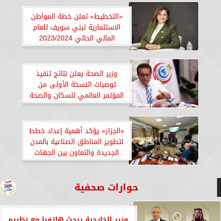
«التخطيط» تعلن خطة المواطن
الاستثمارية لبني سويف للعام
المالي الحالي 2023/2024
وزير الصحة يعلن نتائج تنفيذ
توصيات النسخة الأولى من
المؤتمر العالمي للسكان والصحة
والتنمية
«الجزار» يؤكد أهمية إعداد خطط
لتطوير المناطق الصناعية بالمدن
الجديدة والتعاون بين الجهات
المعنية
حوارات صحفية
وزير الخارجية يبحث هاتفيا مع نظيره