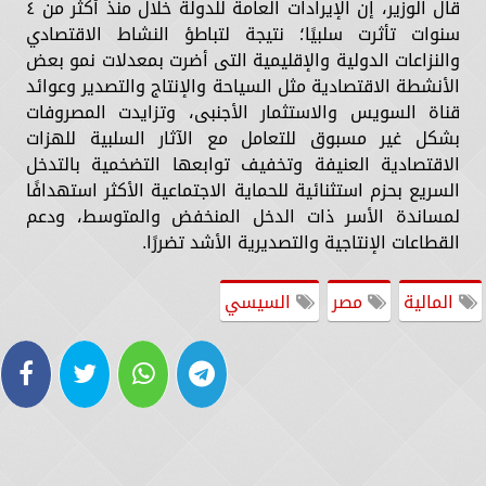
قال الوزير، إن الإيرادات العامة للدولة خلال منذ أكثر من ٤
سنوات تأثرت سلبيًا؛ نتيجة لتباطؤ النشاط الاقتصادي
والنزاعات الدولية والإقليمية التى أضرت بمعدلات نمو بعض
الأنشطة الاقتصادية مثل السياحة والإنتاج والتصدير وعوائد
قناة السويس والاستثمار الأجنبى، وتزايدت المصروفات
بشكل غير مسبوق للتعامل مع الآثار السلبية للهزات
الاقتصادية العنيفة وتخفيف توابعها التضخمية بالتدخل
السريع بحزم استثنائية للحماية الاجتماعية الأكثر استهدافًا
لمساندة الأسر ذات الدخل المنخفض والمتوسط، ودعم
القطاعات الإنتاجية والتصديرية الأشد تضررًا.
المالية
مصر
السيسي