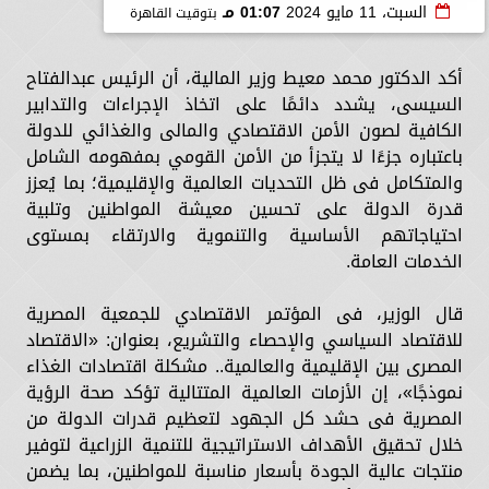
السبت، 11 مايو 2024
01:07 مـ
بتوقيت القاهرة
أكد الدكتور محمد معيط وزير المالية، أن الرئيس عبدالفتاح
السيسى، يشدد دائمًا على اتخاذ الإجراءات والتدابير
الكافية لصون الأمن الاقتصادي والمالى والغذائي للدولة
باعتباره جزءًا لا يتجزأ من الأمن القومي بمفهومه الشامل
والمتكامل فى ظل التحديات العالمية والإقليمية؛ بما يُعزز
قدرة الدولة على تحسين معيشة المواطنين وتلبية
احتياجاتهم الأساسية والتنموية والارتقاء بمستوى
الخدمات العامة.
قال الوزير، فى المؤتمر الاقتصادي للجمعية المصرية
للاقتصاد السياسي والإحصاء والتشريع، بعنوان: «الاقتصاد
المصرى بين الإقليمية والعالمية.. مشكلة اقتصادات الغذاء
نموذجًا»، إن الأزمات العالمية المتتالية تؤكد صحة الرؤية
المصرية فى حشد كل الجهود لتعظيم قدرات الدولة من
خلال تحقيق الأهداف الاستراتيجية للتنمية الزراعية لتوفير
منتجات عالية الجودة بأسعار مناسبة للمواطنين، بما يضمن