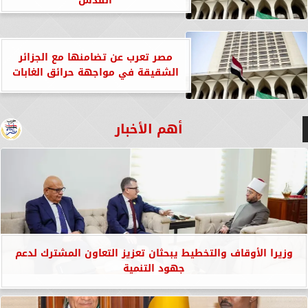
القدس
مصر تعرب عن تضامنها مع الجزائر
الشقيقة في مواجهة حرائق الغابات
أهم الأخبار
وزيرا الأوقاف والتخطيط يبحثان تعزيز التعاون المشترك لدعم
جهود التنمية