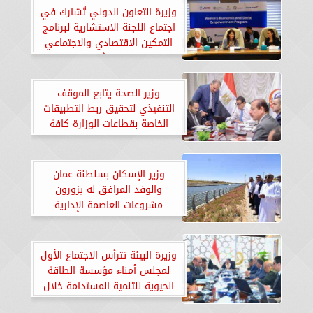
وزيرة التعاون الدولي تُشارك في
اجتماع اللجنة الاستشارية لبرنامج
التمكين الاقتصادي والاجتماعي
للمرأة
وزير الصحة يتابع الموقف
التنفيذي لتحقيق ربط التطبيقات
الخاصة بقطاعات الوزارة كافة
وزير الإسكان بسلطنة عمان
والوفد المرافق له يزورون
مشروعات العاصمة الإدارية
للاطلاع على التجربة العمرانية
المصرية
وزيرة البيئة تترأس الاجتماع الأول
لمجلس أمناء مؤسسة الطاقة
الحيوية للتنمية المستدامة خلال
2024