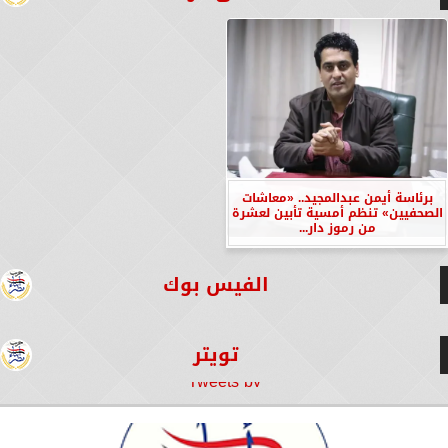
برئاسة أيمن عبدالمجيد.. «معاشات
الصحفيين» تنظم أمسية تأبين لعشرة
من رموز دار...
الفيس بوك
تويتر
Tweets by