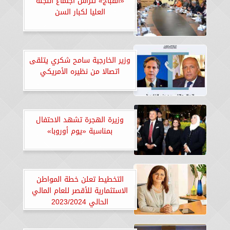
«القباج» تترأس اجتماع اللجنة
العليا لكبار السن
وزير الخارجية سامح شكري يتلقى
اتصالا من نظيره الأمريكي
وزيرة الهجرة تشهد الاحتفال
بمناسبة «يوم أوروبا»
التخطيط تعلن خطة المواطن
الاستثمارية للأقصر للعام المالي
الحالي 2023/2024