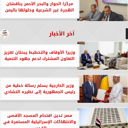
مركزا الحوار والبحر الأحمر يناقشان
الهجرة غير الشرعية وحلولها باليمن
آخر الأخبار
وزيرا الأوقاف والتخطيط يبحثان تعزيز
التعاون المشترك لدعم جهود التنمية
وزير الخارجية يسلم رسالة خطية من
رئيس الجمهورية إلى نظيره التشادي
مصر تدين اقتحام المسجد الأقصى
والانتهاكات الإسرائيلية المستمرة في