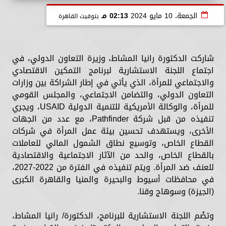
الجمعة، 10 مايو 2024
02:13 مـ
بتوقيت القاهرة
شاركت الدكتورة رانيا المشاط، وزيرة التعاون الدولي، في
اجتماع اللجنة الاستشارية لبرنامج التمكين الاقتصادي
والاجتماعي للمرأة، الذي يأتي في إطار الشراكة بين وزارات
التعاون الدولي، والتضامن الاجتماعي، والمجلس القومي
للمرأة، والوكالة الأمريكية للتنمية الدولية USAID، ويجري
تنفيذه من قبل شركة Pathfinder، مع عدد من الجهات
الأخرى، ويستهدف تحسين بيئة عمل المرأة في شركات
القطاع الخاص، وتوسيع نطاق الشمول المالي للعاملات
بالقطاع الخاص، والحد من الآثار الاجتماعية والاقتصادية
للعنف ضد المرأة. ويتم تنفيذه في الفترة من 2022-2027،
في محافظات أسيوط والبحيرة والمنيا والقاهرة الكبرى
(الجيزة) وسوهاج وقنا.
وتضُم اللجنة الاستشارية للبرنامج، الدكتورة/ رانيا المشاط،