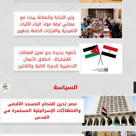
وحدائق العاصمة
وزير التجارة والصناعة يبحث مع
ممثلي غرفة مواد البناء الآليات
التنفيذية والقرارات الخاصة بتطوير
منطقة شق الثعبان
خُطوة جديدة نحو تعزيز العلاقات
المُشتركة.. انطلاق الأعمال
التحضيرية للدورة الثانية والثلاثين
من اللجنة العليا المشتركة
المصرية الأردنية»
السياسة
مصر تدين اقتحام المسجد الأقصى
والانتهاكات الإسرائيلية المستمرة في
القدس