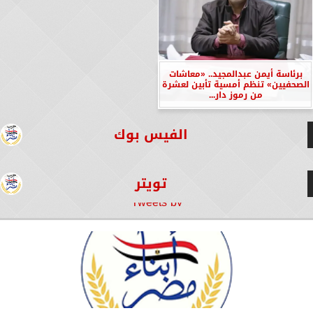
برئاسة أيمن عبدالمجيد.. «معاشات
الصحفيين» تنظم أمسية تأبين لعشرة
من رموز دار...
الفيس بوك
تويتر
Tweets by