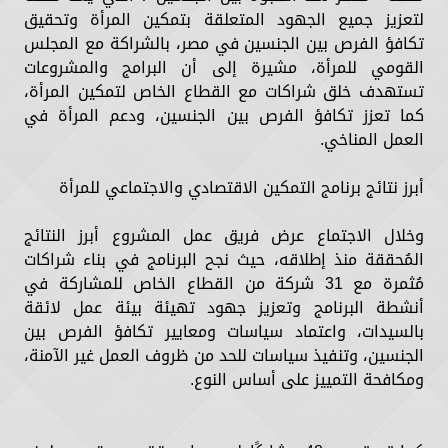
لتعزيز جميع الجهود المتعلقة بتمكين المرأة وتحقيق
تكافؤ الفرص بين الجنسين في مصر، بالشراكة مع المجلس
القومي للمرأة، مشيرة إلى أن البرامج والمشروعات
تستهدف خلق شراكات مع القطاع الخاص لتمكين المرأة،
كما تعزز تكافؤ الفرص بين الجنسين، ودعم المرأة في
العمل المناخي.
أبرز نتائج برنامج التمكين الاقتصادي والاجتماعي للمرأة
وخلال الاجتماع عرض فريق عمل المشروع أبرز النتائج
المُحققة منذ إطلاقه، حيث نجح البرنامج في بناء شراكات
مُثمرة مع 31 شركة من القطاع الخاص للمشاركة في
أنشطة البرنامج وتعزيز جهود تهيئة بيئة عمل لائقة
بالسيدات، واعتماد سياسات ومعايير تكافؤ الفرص بين
الجنسين، وتنفيذ سياسات للحد من ظروف العمل غير الآمنة،
ومكافحة التمييز على أساس النوع.