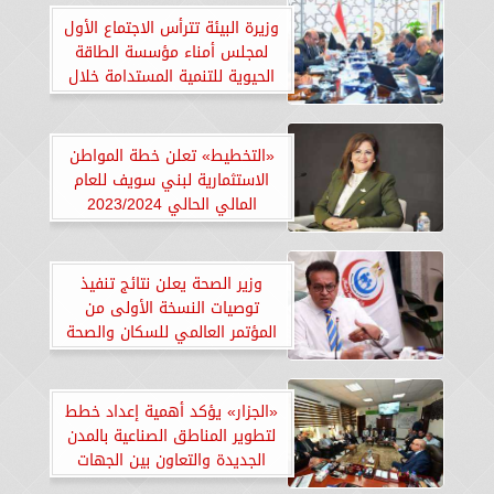
وزيرة البيئة تترأس الاجتماع الأول
لمجلس أمناء مؤسسة الطاقة
الحيوية للتنمية المستدامة خلال
2024
«التخطيط» تعلن خطة المواطن
الاستثمارية لبني سويف للعام
المالي الحالي 2023/2024
وزير الصحة يعلن نتائج تنفيذ
توصيات النسخة الأولى من
المؤتمر العالمي للسكان والصحة
والتنمية
«الجزار» يؤكد أهمية إعداد خطط
لتطوير المناطق الصناعية بالمدن
الجديدة والتعاون بين الجهات
المعنية