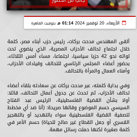
جانب من الحضور
الأربعاء، 20 نوفمبر 2024
01:14 مـ
بتوقيت القاهرة
ألقى المهندس مدحت بركات، رئيس حزب أبناء مصر، كلمة
خلال اجتماع تحالف الأحزاب المصرية، الذي ينضوي تحت
لوائه نحو 42 حزبا سياسيا، اجتماعا، مساء أمس الثلاثاء،
بحضور أعضاء المجلس الرئاسي للتحالف وقيادات الأحزاب،
وأمناء العمال والمرأة بالتحالف.
وفي بداية كلمته، عبر مدحت بركات عن سعادته بلقاء أعضاء
تحالف الأحزاب، ثم تحدث عن جدول أعمال التحالف، قائلا:
أولا بشأن القضية الفلسطينية، الرئيس عبد الفتاح
السيسي حسم الموضوع وقالها صريحة: (أنا ضد أي مخطط
لتصفية القضية الفلسطينية سواء بالتهديد أو بالتهجير
القسري أو جعل القطاع غير صالح للحياة) حسم الأمر في
كلمة صغيرة لكنها حملت رسائل مهمة.