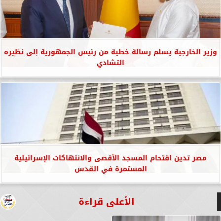
وزير الخارجية يسلم رسالة خطية من رئيس الجمهورية إلى نظيره
التشادي
مصر تدين اقتحام المسجد الأقصى والانتهاكات الإسرائيلية
المستمرة في القدس
الأعلى قراءة