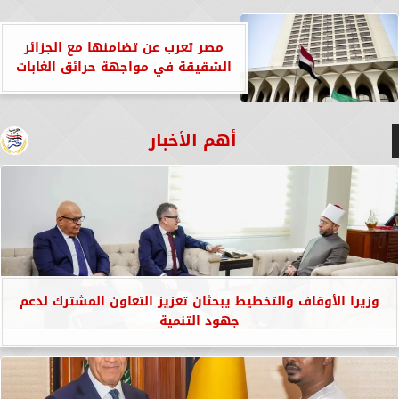
مصر تعرب عن تضامنها مع الجزائر
الشقيقة في مواجهة حرائق الغابات
أهم الأخبار
وزيرا الأوقاف والتخطيط يبحثان تعزيز التعاون المشترك لدعم
جهود التنمية