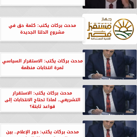
مدحت بركات يكتب: كلمة حق في
مشروع الدلتا الجديدة
مدحت بركات يكتب: الاستقرار السياسي
ثمرة انتخابات منظمة
مدحت بركات يكتب: الاستقرار
التشريعي.. لماذا تحتاج الانتخابات إلى
قواعد ثابتة؟
مدحت بركات يكتب: دور الإعلام.. بين