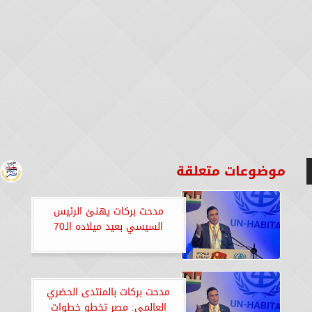
موضوعات متعلقة
مدحت بركات يهنئ الرئيس
السيسي بعيد ميلاده الـ70
مدحت بركات بالمنتدى الحضري
العالمي: مصر تخطو خطوات