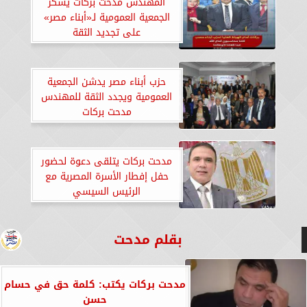
المهندس مدحت بركات يشكر
الجمعية العمومية لـ«أبناء مصر»
على تجديد الثقة
حزب أبناء مصر يدشن الجمعية
العمومية ويجدد الثقة للمهندس
مدحت بركات
مدحت بركات يتلقى دعوة لحضور
حفل إفطار الأسرة المصرية مع
الرئيس السيسي
بقلم مدحت
مدحت بركات يكتب: كلمة حق في حسام
حسن