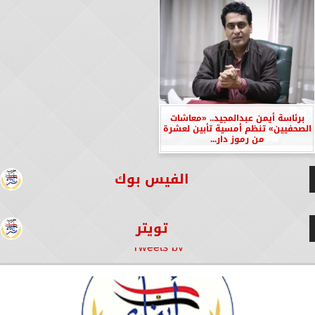
برئاسة أيمن عبدالمجيد.. «معاشات
الصحفيين» تنظم أمسية تأبين لعشرة
من رموز دار...
الفيس بوك
تويتر
Tweets by