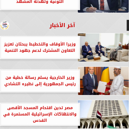
التوعية وتهدئة المشهد
آخر الأخبار
وزيرا الأوقاف والتخطيط يبحثان تعزيز
التعاون المشترك لدعم جهود التنمية
وزير الخارجية يسلم رسالة خطية من
رئيس الجمهورية إلى نظيره التشادي
مصر تدين اقتحام المسجد الأقصى
والانتهاكات الإسرائيلية المستمرة في
القدس