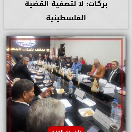
بركات: لا لتصفية القضية
الفلسطينية