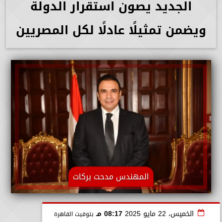
الجديد يصون استقرار الدولة
ويضمن تمثيلًا عادلًا لكل المصريين
المهندس مدحت بركات
الخميس، 22 مايو 2025
08:17 مـ
بتوقيت القاهرة