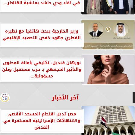
في لقاء ودي حاشد بمنشية القناطر...
وزير الخارجية يبحث هاتفيا مع نظيره
القطري جهود خفض التصعيد الإقليمي
نورهان قنديل: تكليفي بأمانة المحتوى
والتأثير المجتمعي بـ حزب مستقبل وطن
مسؤولية...
آخر الأخبار
مصر تدين اقتحام المسجد الأقصى
والانتهاكات الإسرائيلية المستمرة في
القدس