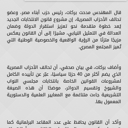
قال المهندس مدحت بركات، رئيس حزب أبناء مصر، وعضو
تحالف الأحزاب المصرية، إن مشروع قانون الانتخابات الجديد
يُعد خطوة متقدمة نحو تعزيز استقرار الدولة وضمان
العدالة في التمثيل النيابي، مشيرًا إلى أن القانون يعكس
مزيجًا متزنًا من الرؤية الواقعية والخصوصية الوطنية التي
تُميز المجتمع المصري.
وأضاف بركات، في بيان صحفي، أن تحالف الأحزاب المصرية
الذي يضم أكثر من 40 حزبًا سياسيًا، عبّر عن تأييده الكامل
لمشروعات القوانين الخاصة بانتخابات مجلسي النواب
والشيوخ وتقسيم الدوائر، موضحًا أن هذه الصيغة
التشريعية جاءت متناغمة مع المعايير العلمية والدستورية
المعمول بها.
وأكد أن القانون يحافظ على عدد المقاعد البرلمانية كما