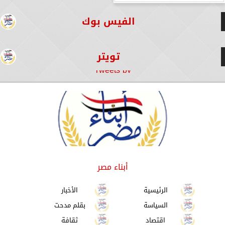
الفيس بوك
تويتر
Tweets by
أبناء مصر
الرئيسية
الأخبار
السياسة
بقلم مدحت
اقتصاد
ثقافة