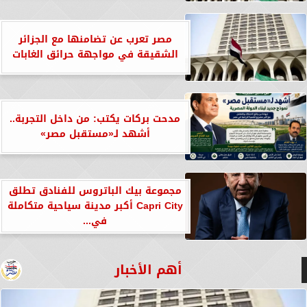
مصر تعرب عن تضامنها مع الجزائر
الشقيقة في مواجهة حرائق الغابات
مدحت بركات يكتب: من داخل التجربة..
أشهد لـ«مستقبل مصر»
مجموعة بيك الباتروس للفنادق تطلق
Capri City أكبر مدينة سياحية متكاملة
في...
أهم الأخبار