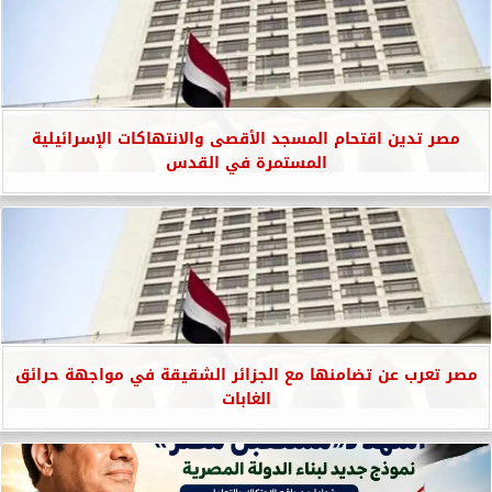
مصر تدين اقتحام المسجد الأقصى والانتهاكات الإسرائيلية
المستمرة في القدس
مصر تعرب عن تضامنها مع الجزائر الشقيقة في مواجهة حرائق
الغابات