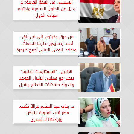
السيسي من القمة العربية: لا
بديل عن الحلول السلمية واحترام
سيادة الدول
من ورق وكرتون إلى فن راقٍ..
أحمد رضا يغير نظرتنا للخامات..
ويؤكد: الوعي البيئي أصبح ضرورة
الاثنين.. ”المستلزمات الطبية”
تبحث مع هيئتي الشراء الموحد
والدواء مشكلات القطاع وسُبل
الحل
د. رحاب عبد المنعم غزالة تكتب:
مصر قلب العروبة النابض..
وإرادتها لا تُشترى