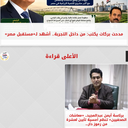
مدحت بركات يكتب: من داخل التجربة.. أشهد لـ«مستقبل مصر»
الأعلى قراءة
برئاسة أيمن عبدالمجيد.. «معاشات
الصحفيين» تنظم أمسية تأبين لعشرة
من رموز دار...