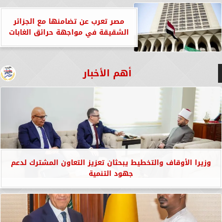
مصر تعرب عن تضامنها مع الجزائر
الشقيقة في مواجهة حرائق الغابات
أهم الأخبار
وزيرا الأوقاف والتخطيط يبحثان تعزيز التعاون المشترك لدعم
جهود التنمية