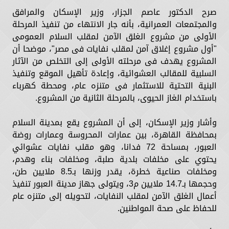
صرح الدكتور عاصم الجزار، وزير الإسكان والمرافق
والمجتمعات العمرانية، بأنه جار الانتهاء من تنفيذ المرحلة
الأولى من مشروع الغلق الآمن لمقلب السلام العمومى
"أول مشروع إغلاق آمن لمقلب نفايات فى مصر"، موضحا أن
المشروع يهدف فى مرحلته الأولى إلى التخلص من الآثار
السلبية للمقالب العشوائية، وإعادة تأهيل الموقع وتنفيذ
البنية التحتية للاستثمار فى متنزه عام، ومحطة كهرباء
باستخدام الغاز الحيوى، بالمرحلة الثانية من المشروع.
وأشار وزير الإسكان، إلى أن المشروع يقع بمدينة السلام
بمحافظة القاهرة، بين عمارات المحروسة وعمارات روضة
العبور، بمساحة 72 فدانا، وهو مقلب نفايات عشوائي
يحتوي على مخلفات بلدية صلبة، ومخلفات بناء وهدم،
ومخلفات صناعية خطرة، يقدر وزنها بـ8.5 ملايين طن،
وحجمها بـ14.7 ملايين م3، ويتولى جهاز مدينة العبور تنفيذ
أعمال الغلق الآمن لمقلب النفايات، لتحويله إلى متنزه عام
للحفاظ على صحة المواطنين.