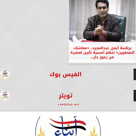
برئاسة أيمن عبدالمجيد.. «معاشات
الصحفيين» تنظم أمسية تأبين لعشرة
من رموز دار...
الفيس بوك
تويتر
Tweets by