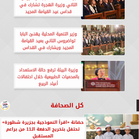
الثاني وزيرة الهجرة تشارك في
قداس عيد القيامة المجيد
بالكاتدرائية المرقسية
وزير التنمية المحلية يهنئ البابا
تواضروس الثاني بعيد القيامة
المجيد ويشارك في القداس
بالكاتدرائية المرقسية بالعباسية
وزيرة البيئة ترفع حالة الاستعداد
بالمحميات الطبيعية خلال احتفالات
أعياد الربيع
كل الصحافة
حضانة «اقرأ النموذجية بجزيرة شطورة»
تحتفل بتخريج الدفعة الـ11 من براعم
المستقبل