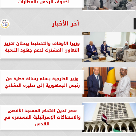
لضيوف الرحمن بالمطارات...
آخر الأخبار
وزيرا الأوقاف والتخطيط يبحثان تعزيز
التعاون المشترك لدعم جهود التنمية
وزير الخارجية يسلم رسالة خطية من
رئيس الجمهورية إلى نظيره التشادي
مصر تدين اقتحام المسجد الأقصى
والانتهاكات الإسرائيلية المستمرة في
القدس