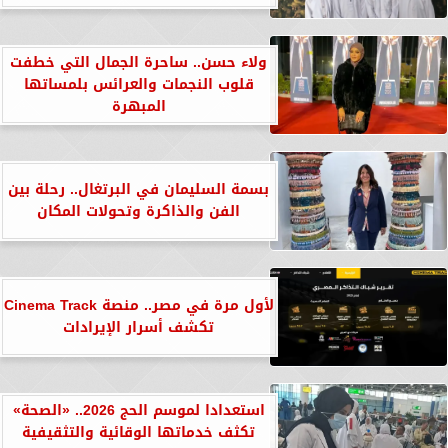
ولاء حسن.. ساحرة الجمال التي خطفت
قلوب النجمات والعرائس بلمساتها
المبهرة
بسمة السليمان في البرتغال.. رحلة بين
الفن والذاكرة وتحولات المكان
لأول مرة في مصر.. منصة Cinema Track
تكشف أسرار الإيرادات
استعدادا لموسم الحج 2026.. «الصحة»
تكثف خدماتها الوقائية والتثقيفية