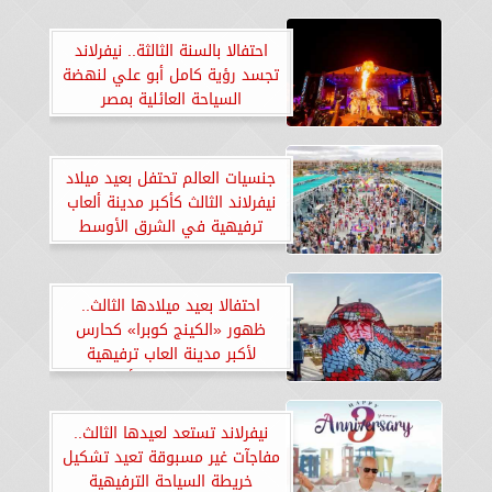
احتفالا بالسنة الثالثة.. نيفرلاند
تجسد رؤية كامل أبو علي لنهضة
السياحة العائلية بمصر
جنسيات العالم تحتفل بعيد ميلاد
نيفرلاند الثالث كأكبر مدينة ألعاب
ترفيهية في الشرق الأوسط
احتفالا بعيد ميلادها الثالث..
ظهور «الكينج كوبرا» كحارس
لأكبر مدينة العاب ترفيهية
بالغردقة يجذب الأنظار
نيفرلاند تستعد لعيدها الثالث..
مفاجآت غير مسبوقة تعيد تشكيل
خريطة السياحة الترفيهية