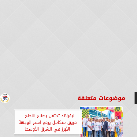
موضوعات متعلقة
نيفرلاند تحتفل بصناع النجاح…
فريق متكامل يرفع اسم الوجهة
الأبرز في الشرق الأوسط