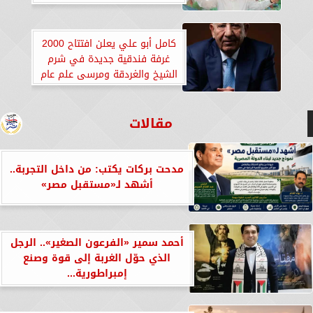
كامل أبو علي يعلن افتتاح 2000
غرفة فندقية جديدة في شرم
الشيخ والغردقة ومرسى علم عام
2026
مقالات
مدحت بركات يكتب: من داخل التجربة..
أشهد لـ«مستقبل مصر»
أحمد سمير «الفرعون الصغير».. الرجل
الذي حوّل الغربة إلى قوة وصنع
إمبراطورية...