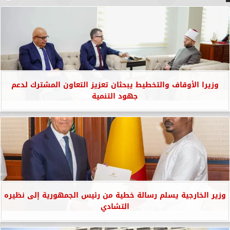
وزيرا الأوقاف والتخطيط يبحثان تعزيز التعاون المشترك لدعم
جهود التنمية
وزير الخارجية يسلم رسالة خطية من رئيس الجمهورية إلى نظيره
التشادي