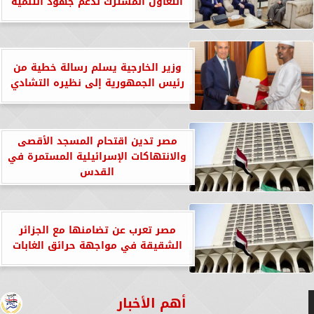
التعاون المشترك لدعم جهود التنمية
وزير الخارجية يسلم رسالة خطية من
رئيس الجمهورية إلى نظيره التشادي
مصر تدين اقتحام المسجد الأقصى
والانتهاكات الإسرائيلية المستمرة في
القدس
مصر تعرب عن تضامنها مع الجزائر
الشقيقة في مواجهة حرائق الغابات
أهم الأخبار