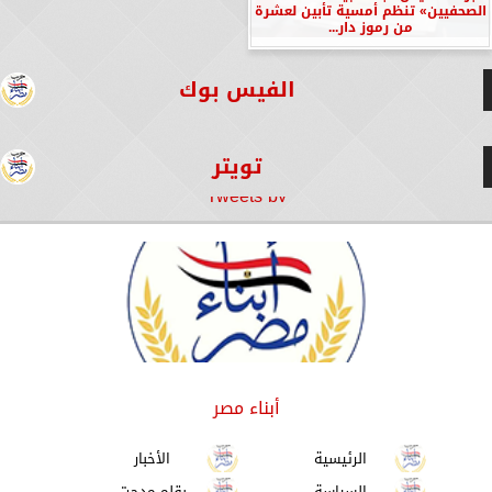
الصحفيين» تنظم أمسية تأبين لعشرة
من رموز دار...
الفيس بوك
تويتر
Tweets by
أبناء مصر
الرئيسية
الأخبار
السياسة
بقلم مدحت