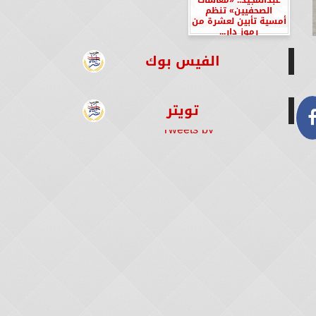
الصحفيين» تنظم
أمسية تأبين لعشرة من
رموز دار...
الفيس بوك
تويتر
Tweets by