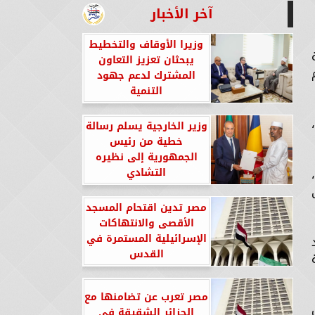
آخر الأخبار
وزيرا الأوقاف والتخطيط
يبحثان تعزيز التعاون
المشترك لدعم جهود
التنمية
وزير الخارجية يسلم رسالة
خطية من رئيس
الجمهورية إلى نظيره
التشادي
مصر تدين اقتحام المسجد
الأقصى والانتهاكات
الإسرائيلية المستمرة في
القدس
ة
مصر تعرب عن تضامنها مع
الجزائر الشقيقة في