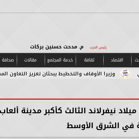
م. مدحت حسنين بركات
رئيس الحزب
حت
اقتصاد
ثقافة
خدمة المجتمع
مقالات
صحافة و
الأوقاف والتخطيط يبحثان تعزيز التعاون المشترك لدعم جهود
يلاد نيفرلاند الثالث كأكبر مدينة ألعاب
 في الشرق الأوسط