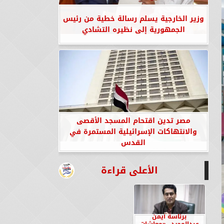
وزير الخارجية يسلم رسالة خطية من رئيس
الجمهورية إلى نظيره التشادي
مصر تدين اقتحام المسجد الأقصى
والانتهاكات الإسرائيلية المستمرة في
القدس
الأعلى قراءة
برئاسة أيمن
عبدالمجيد.. «معاشات