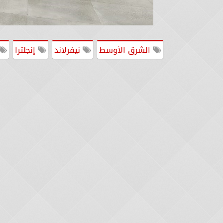
الشرق الأوسط
نيفرلاند
إنجلترا