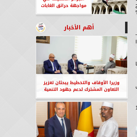
مواجهة حرائق الغابات
تقاء عالمية. نسب الإشغال التي تجاوزت 95%
أهم الأخبار
وزيرا الأوقاف والتخطيط يبحثان تعزيز
التعاون المشترك لدعم جهود التنمية
ى 85 لعبة و1548