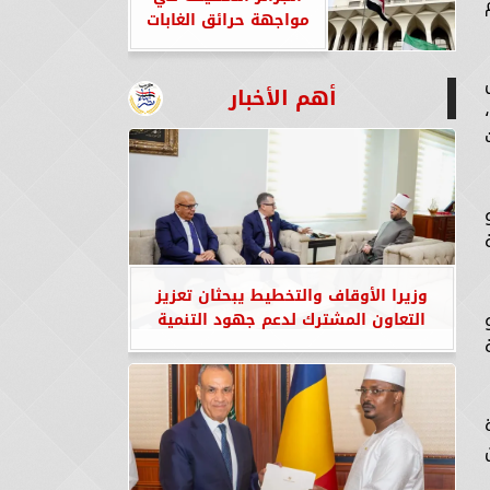
مواجهة حرائق الغابات
أهم الأخبار
وزيرا الأوقاف والتخطيط يبحثان تعزيز
التعاون المشترك لدعم جهود التنمية