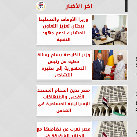
آخر الأخبار
وزيرا الأوقاف والتخطيط
يبحثان تعزيز التعاون
المشترك لدعم جهود
التنمية
وزير الخارجية يسلم رسالة
خطية من رئيس
الجمهورية إلى نظيره
التشادي
مصر تدين اقتحام المسجد
الأقصى والانتهاكات
الإسرائيلية المستمرة في
القدس
مصر تعرب عن تضامنها مع
الجزائر الشقيقة في