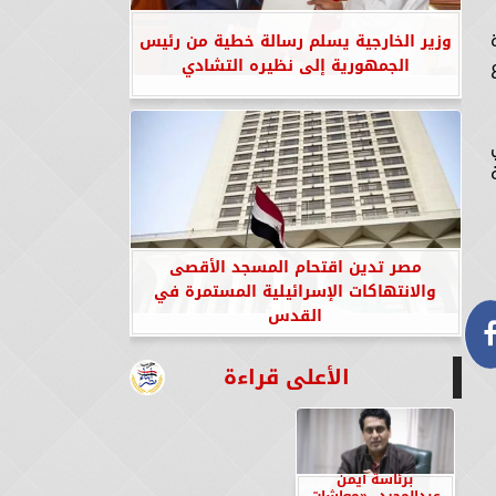
وزير الخارجية يسلم رسالة خطية من رئيس
الجمهورية إلى نظيره التشادي
مصر تدين اقتحام المسجد الأقصى
والانتهاكات الإسرائيلية المستمرة في
القدس
الأعلى قراءة
برئاسة أيمن
عبدالمجيد.. «معاشات