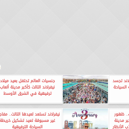
لاند تجسد
جنسيات العالم تحتفل بعيد ميلاد
السياحة
نيفرلاند الثالث كأكبر مدينة ألعاب
ترفيهية في الشرق الأوسط
ث.. ظهور
نيفرلاند تستعد لعيدها الثالث.. مفاج
بر مدينة
غير مسبوقة تعيد تشكيل خريطة
ب الأنظار
السياحة الترفيهية