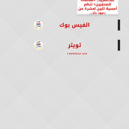
الصحفيين» تنظم
أمسية تأبين لعشرة من
رموز دار...
الفيس بوك
تويتر
Tweets by