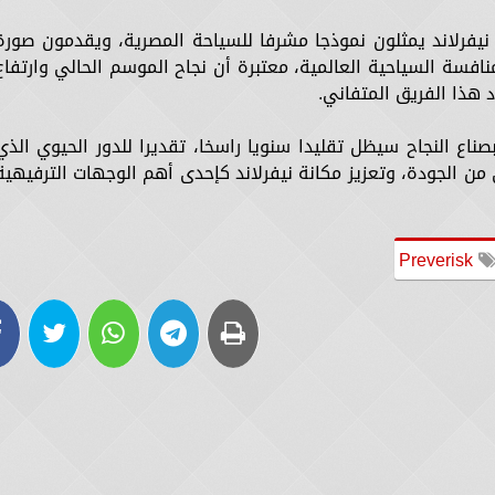
نيفرلاند يمثلون نموذجا مشرفا للسياحة المصرية، ويقدمون صورة
فسة السياحية العالمية، معتبرة أن نجاح الموسم الحالي وارتفاع
هذا الفريق المتفاني.
صناع النجاح سيظل تقليدا سنويا راسخا، تقديرا للدور الحيوي الذي
 الجودة، وتعزيز مكانة نيفرلاند كإحدى أهم الوجهات الترفيهية
Preverisk