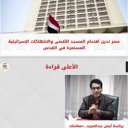
مصر تدين اقتحام المسجد الأقصى والانتهاكات الإسرائيلية
المستمرة في القدس
الأعلى قراءة
برئاسة أيمن عبدالمجيد.. «معاشات