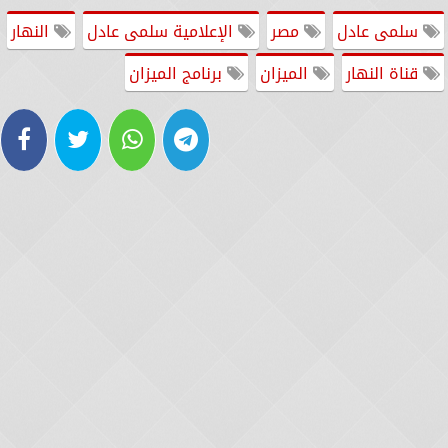
سلمى عادل
مصر
الإعلامية سلمى عادل
النهار
قناة النهار
الميزان
برنامج الميزان