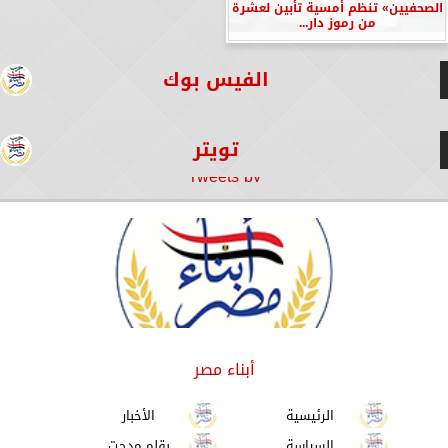
الصحفيين» تنظم أمسية تأبين لعشرة
من رموز دار...
الفيس بوك
تويتر
Tweets by
أبناء مصر
الرئيسية
الأخبار
السياسة
بقلم مدحت