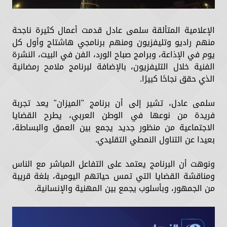
الإعلامية المتألقة سلمى عادل قدمت أعمال كثيرة ناجحة
منهم راديو وتليفزيون ومنهم برنامجي هاشتاج وأول كل
يوم في الإذاعة، وبرامج صباح الورد، الفن في البيت، النشرة
الفنية خلال التليفزيون، بالإضافة لبرنامج ملامح رمضانية
الذي حقق نجاحًا كبيرًا.
سلمى عادل، تشير إلى أن برنامج "الميزان" يعد تجربة
فريدة من نوعها في الوطن العربي، يطرح القضايا
الاجتماعية من منظور جديد يجمع بين العمق والبساطة،
بعيدا عن التناول النمطي التقليدي.
ونوهت أن البرنامج يعتمد على التفاعل المباشر مع الناس
ومناقشة القضايا التي تمس حياتهم اليومية، بلغة قريبة
من الجمهور، وبأسلوب يجمع بين المهنية والإنسانية.