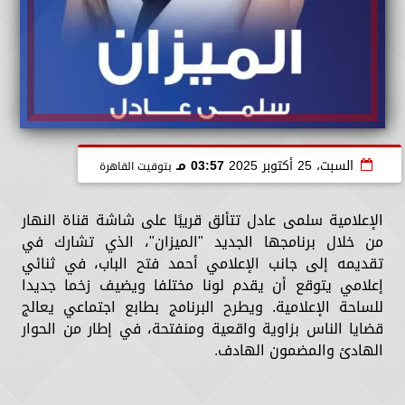
السبت، 25 أكتوبر 2025
03:57 مـ
بتوقيت القاهرة
الإعلامية سلمى عادل تتألق قريبًا على شاشة قناة النهار
من خلال برنامجها الجديد "الميزان"، الذي تشارك في
تقديمه إلى جانب الإعلامي أحمد فتح الباب، في ثنائي
إعلامي يتوقع أن يقدم لونا مختلفا ويضيف زخما جديدا
للساحة الإعلامية. ويطرح البرنامج بطابع اجتماعي يعالج
قضايا الناس بزاوية واقعية ومنفتحة، في إطار من الحوار
الهادئ والمضمون الهادف.