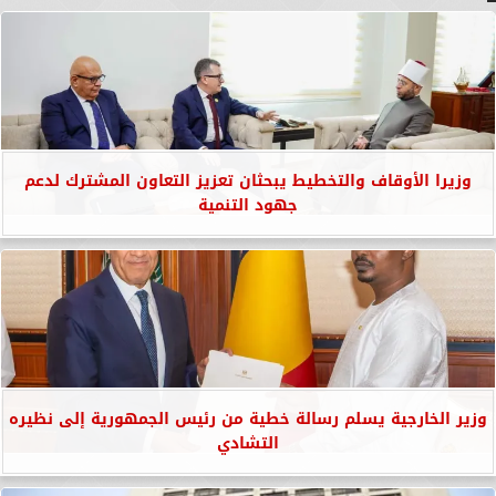
وزيرا الأوقاف والتخطيط يبحثان تعزيز التعاون المشترك لدعم
جهود التنمية
وزير الخارجية يسلم رسالة خطية من رئيس الجمهورية إلى نظيره
التشادي