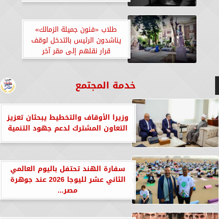
طلاب «فنون جميلة الزمالك»
يناشدون الرئيس بالتدخل لوقف
قرار نقلهم إلى مقر آخر
خدمة المجتمع
وزيرا الأوقاف والتخطيط يبحثان تعزيز
التعاون المشترك لدعم جهود التنمية
سفارة الهند تحتفل باليوم العالمي
الثاني عشر لليوجا 2026 عند جوهرة
مصر...