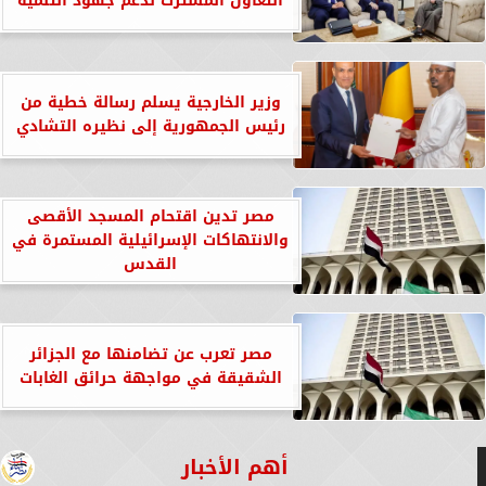
التعاون المشترك لدعم جهود التنمية
وزير الخارجية يسلم رسالة خطية من
رئيس الجمهورية إلى نظيره التشادي
مصر تدين اقتحام المسجد الأقصى
والانتهاكات الإسرائيلية المستمرة في
القدس
مصر تعرب عن تضامنها مع الجزائر
الشقيقة في مواجهة حرائق الغابات
أهم الأخبار