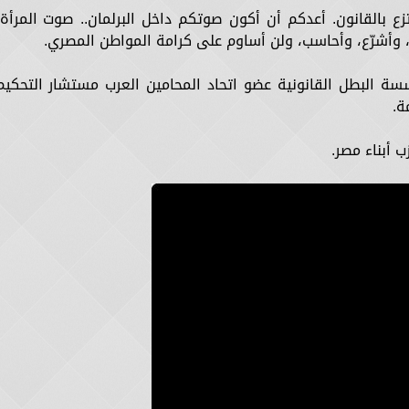
تزع بالقانون. أعدكم أن أكون صوتكم داخل البرلمان.. صوت المرأة،
 وأشرّع، وأحاسب، ولن أساوم على كرامة المواطن المصري.
ة البطل القانونية عضو اتحاد المحامين العرب مستشار التحكيم
ة.
ب أبناء مصر.