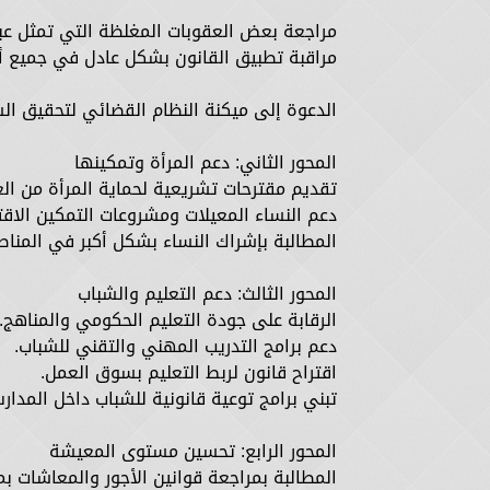
مراجعة بعض العقوبات المغلظة التي تمثل عبئً
مراقبة تطبيق القانون بشكل عادل في جميع أ
الدعوة إلى ميكنة النظام القضائي لتحقيق ال
المحور الثاني: دعم المرأة وتمكينها
تقديم مقترحات تشريعية لحماية المرأة من الع
دعم النساء المعيلات ومشروعات التمكين الاق
المطالبة بإشراك النساء بشكل أكبر في المناص
المحور الثالث: دعم التعليم والشباب
الرقابة على جودة التعليم الحكومي والمناهج.
دعم برامج التدريب المهني والتقني للشباب.
اقتراح قانون لربط التعليم بسوق العمل.
تبني برامج توعية قانونية للشباب داخل المدار
المحور الرابع: تحسين مستوى المعيشة
المطالبة بمراجعة قوانين الأجور والمعاشات بم