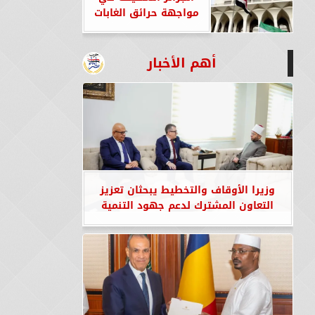
مواجهة حرائق الغابات
أهم الأخبار
وزيرا الأوقاف والتخطيط يبحثان تعزيز
التعاون المشترك لدعم جهود التنمية