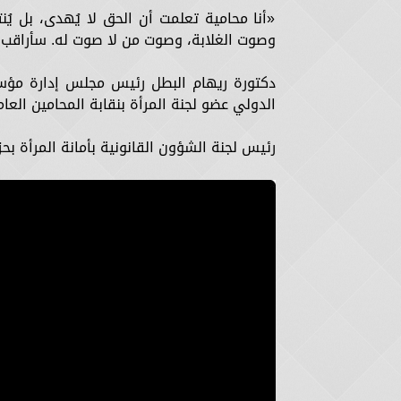
«أنا محامية تعلمت أن الحق لا يُهدى، بل يُن
وصوت الغلابة، وصوت من لا صوت له. سأراقب،
دكتورة ريهام البطل رئيس مجلس إدارة مؤسس
الدولي عضو لجنة المرأة بنقابة المحامين العام
رئيس لجنة الشؤون القانونية بأمانة المرأة بحز