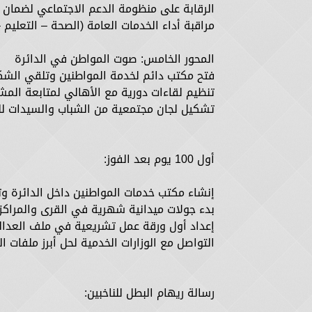
الرقابة على منظومة الدعم الاجتماعي لضمان
مراقبة أداء الخدمات العامة (الصحة – التعليم
المحور الخامس: صوت المواطن في الدائرة
فتح مكتب دائم لخدمة المواطنين وتلقي الشك
تنظيم لقاءات دورية مع الأهالي لمتابعة المش
تشكيل لجان مجتمعية من الشباب والسيدات للت
أول 100 يوم بعد الفوز:
إنشاء مكتب خدمات المواطنين داخل الدائرة و
بدء جولات ميدانية شهرية في القرى والمراكز.
إعداد أول ورقة عمل تشريعية في ملف العدالة ا
التواصل مع الوزارات الخدمية لحل أبرز ملفات ا
رسالة ريهام البطل للناخبين: