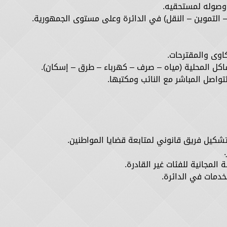
 وصوله لمستحقيه.
 – التموين – النقل) في الدائرة وعلى مستوى الجمهورية.
اوى والمقترحات.
اكل المحلية (مياه – صرف – كهرباء – طرق – إسكان).
واصل المباشر مع النائب ومكتبها.
تشكيل فريق قانوني لمتابعة قضايا المواطنين.
لمجانية للفئات غير القادرة.
لخدمات في الدائرة.