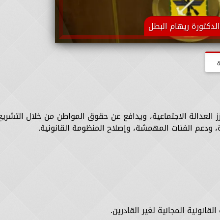
الدكتورة ريهام البطل
ة
لعدالة الاجتماعية، ويدافع عن حقوق المواطن من خلال التشريع
أة، ودعم الفئات المهمشة، وإصلاح المنظومة القانونية.
انونية المجانية لغير القادرين.