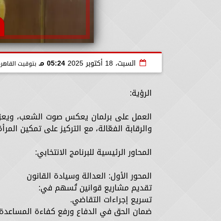
السبت، 18 أكتوبر 2025
05:24 مـ
بتوقيت القاهر
الرؤية:
العمل على برلمان يعكس صوت الشعب، ويعزز ا
والرقابة الفعّالة، مع التركيز على تمكين المر
المحاور الرئيسية للبرنامج الانتخابي:
المحور الأول: العدالة وسيادة القانون
تقديم مشاريع قوانين تُسهم في:
تسريع إجراءات التقاضي.
ضمان الحق في الدفاع ورفع كفاءة المساعدة الق