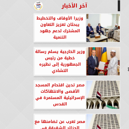
آخر الأخبار
وزيرا الأوقاف والتخطيط
يبحثان تعزيز التعاون
المشترك لدعم جهود
التنمية
وزير الخارجية يسلم رسالة
خطية من رئيس
الجمهورية إلى نظيره
التشادي
مصر تدين اقتحام المسجد
الأقصى والانتهاكات
الإسرائيلية المستمرة في
القدس
مصر تعرب عن تضامنها مع
الجزائر الشقيقة في