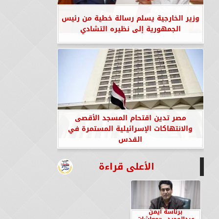
وزير الخارجية يسلم رسالة خطية من رئيس
الجمهورية إلى نظيره التشادي
مصر تدين اقتحام المسجد الأقصى
والانتهاكات الإسرائيلية المستمرة في
القدس
الأعلى قراءة
برئاسة أيمن
عبدالمجيد.. «معاشات