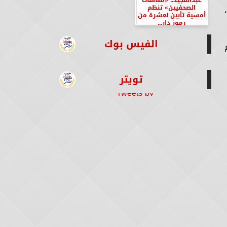
الصحفيين» تنظم
أمسية تأبين لعشرة من
رموز دار...
الفيس بوك
تويتر
Tweets by