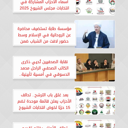
أسماء الأحزاب المشاركة في
انتخابات مجلس الشيوخ 2025
مؤسسة طابة تستضيف محاضرة
عن الروحانية في الإسلام وسط
حضور لافت من الشباب ضمن
مبادرة «تزكية وعمارة»
نقابة الصحفيين تُحيي ذكرى
الكاتب الصحفي الراحل محمد
الدسوقي في أمسية تأبينية..
«صور»
بعد غلق باب الترشح.. تحالف
الأحزاب يعلن قائمة موحدة تضم
15 حزبًا لخوض انتخابات الشيوخ
2025