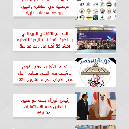
تحالف الأحزاب يختتم تقديم
مرشحيه في القاهرة والجيزة
ويواجه معوقات إدارية
بالإسكندرية
المجلس الثقافي البريطاني
يستضيف قمة استراتيجية للتعليم
بمشاركة أكثر من 225 مدرسة
شريكة في مصر لمناقشة مسارات
التعاون نحو تعليم عالي الجودة
تحالف الأحزاب يدفع بأقوى
مرشحيه في الجيزة بقيادة “أبناء
مصر” لخوض معركة الشيوخ 2025
رئيس الوزراء يبحث مع نظيره
القطري دعم الاستثمارات
المشتركة