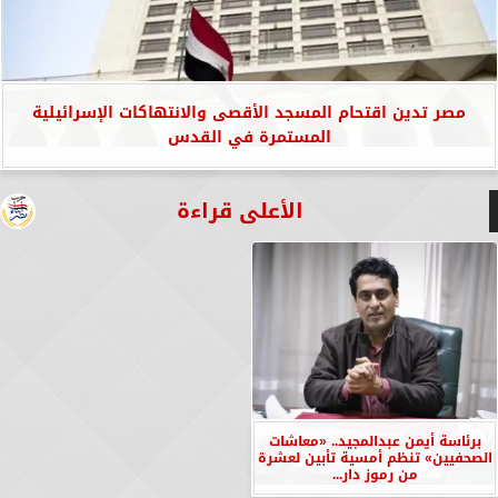
مصر تدين اقتحام المسجد الأقصى والانتهاكات الإسرائيلية
المستمرة في القدس
الأعلى قراءة
برئاسة أيمن عبدالمجيد.. «معاشات
الصحفيين» تنظم أمسية تأبين لعشرة
من رموز دار...