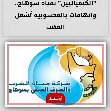
”الكيميائيين” بمياه سوهاج..
واتهامات بالمحسوبية تُشعل
الغضب
أرشيفية