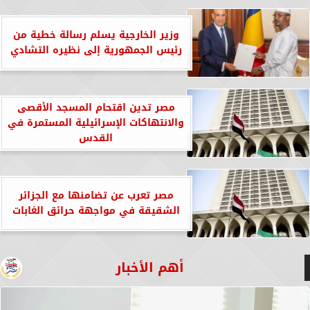
وزير الخارجية يسلم رسالة خطية من
رئيس الجمهورية إلى نظيره التشادي
مصر تدين اقتحام المسجد الأقصى
والانتهاكات الإسرائيلية المستمرة في
القدس
مصر تعرب عن تضامنها مع الجزائر
الشقيقة في مواجهة حرائق الغابات
أهم الأخبار