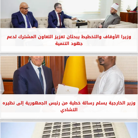
وزيرا الأوقاف والتخطيط يبحثان تعزيز التعاون المشترك لدعم
جهود التنمية
وزير الخارجية يسلم رسالة خطية من رئيس الجمهورية إلى نظيره
التشادي