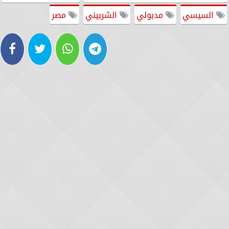
السيسي
مدبولي
الشربيني
مصر