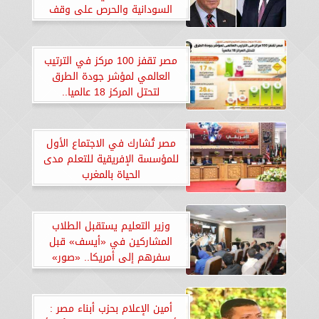
السودانية والحرص على وقف
إطلاق النار
مصر تقفز 100 مركز في الترتيب
العالمي لمؤشر جودة الطرق
لتحتل المركز 18 عالميا..
«إنفوجراف»
مصر تُشارك في الاجتماع الأول
للمؤسسة الإفريقية للتعلم مدى
الحياة بالمغرب
وزير التعليم يستقبل الطلاب
المشاركين في «أيسف» قبل
سفرهم إلى أمريكا.. «صور»
أمين الإعلام بحزب أبناء مصر :