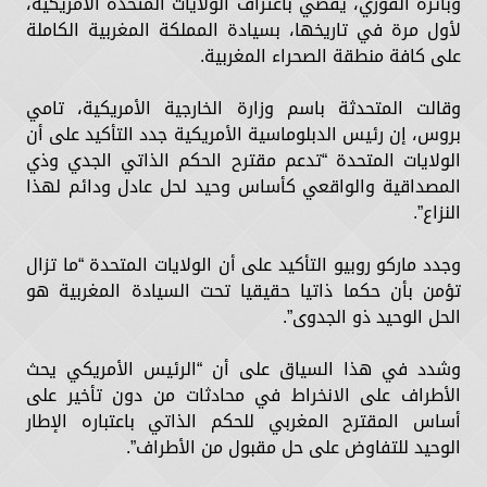
وبأثره الفوري، يقضي باعتراف الولايات المتحدة الأمريكية،
لأول مرة في تاريخها، بسيادة المملكة المغربية الكاملة
على كافة منطقة الصحراء المغربية.
وقالت المتحدثة باسم وزارة الخارجية الأمريكية، تامي
بروس، إن رئيس الدبلوماسية الأمريكية جدد التأكيد على أن
الولايات المتحدة “تدعم مقترح الحكم الذاتي الجدي وذي
المصداقية والواقعي كأساس وحيد لحل عادل ودائم لهذا
النزاع”.
وجدد ماركو روبيو التأكيد على أن الولايات المتحدة “ما تزال
تؤمن بأن حكما ذاتيا حقيقيا تحت السيادة المغربية هو
الحل الوحيد ذو الجدوى”.
وشدد في هذا السياق على أن “الرئيس الأمريكي يحث
الأطراف على الانخراط في محادثات من دون تأخير على
أساس المقترح المغربي للحكم الذاتي باعتباره الإطار
الوحيد للتفاوض على حل مقبول من الأطراف”.