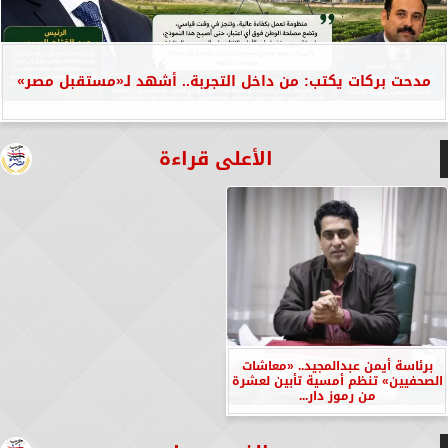
مدحت بركات يكتب: من داخل التجربة.. أشهد لـ«مستقبل مصر»
الأعلى قراءة
برئاسة أيمن عبدالمجيد.. «معاشات
الصحفيين» تنظم أمسية تأبين لعشرة
من رموز دار...