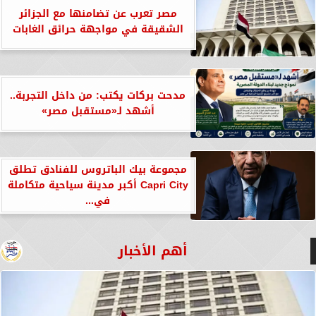
مصر تعرب عن تضامنها مع الجزائر
الشقيقة في مواجهة حرائق الغابات
مدحت بركات يكتب: من داخل التجربة..
أشهد لـ«مستقبل مصر»
مجموعة بيك الباتروس للفنادق تطلق
Capri City أكبر مدينة سياحية متكاملة
في...
أهم الأخبار