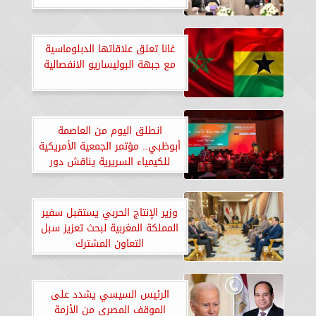
غانا تعلق علاقاتها الدبلوماسية
مع جبهة البوليساريو الانفصالية
انطلق اليوم من العاصمة
أبوظبي.. مؤتمر الجمعية الأمريكية
للكيمياء السريرية يناقش دور
الذكاء الاصطناعي في تطور
صناعة المختبرات بالشرق الأوسط
وزير الإنتاج الحربي يستقبل سفير
المملكة المغربية لبحث تعزيز سبل
التعاون المشترك
الرئيس السيسي يشدد على
الموقف المصري من الأزمة