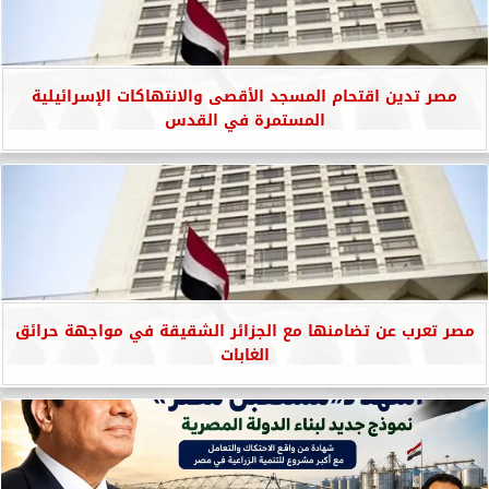
مصر تدين اقتحام المسجد الأقصى والانتهاكات الإسرائيلية
المستمرة في القدس
مصر تعرب عن تضامنها مع الجزائر الشقيقة في مواجهة حرائق
الغابات