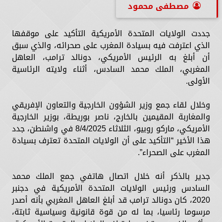
مصطفى محمود
جددت الولايات المتحدة الأمريكية التأكيد على موقفها
الذي اعترفت فيه بسيادة المغرب على صحرائه، والذي سبق
أن أبلغ به الرئيس الأمريكي، دونالد ترامب، العاهل
المغربي، الملك محمد السادس، أثناء ولايته الرئاسية
الأولى.
وخلال لقاء جمع وزير الشؤون الخارجية والتعاون الإفريقي
والمغاربة المقيمين بالخارج، ناصر بوريطة، بوزير الخارجية
الأمريكي، ماركو روبيو، الثلاثاء 8/4/2025 في واشنطن، جدد
هذا الأخير “التأكيد على أن الولايات المتحدة تعترف بسيادة
المغرب على الصحراء”.
جدير بالذكر أنه خلال اتصال هاتفي جمع الملك محمد
السادس ورئيس الولايات المتحدة الأمريكية في دجنبر
2020، كان دونالد ترامب قد أبلغ العاهل المغربي بأنه أصدر
مرسوما رئاسيا، بما له من قوة قانونية وسياسية ثابتة،