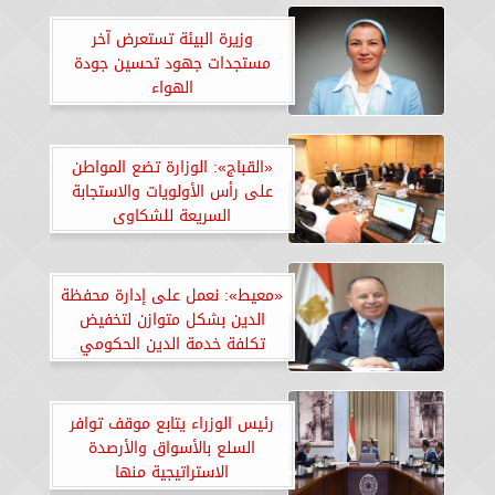
وزيرة البيئة تستعرض آخر
مستجدات جهود تحسين جودة
الهواء
«القباج»: الوزارة تضع المواطن
على رأس الأولويات والاستجابة
السريعة للشكاوى
«معيط»: نعمل على إدارة محفظة
الدين بشكل متوازن لتخفيض
تكلفة خدمة الدين الحكومي
رئيس الوزراء يتابع موقف توافر
السلع بالأسواق والأرصدة
الاستراتيجية منها