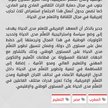
جنوب في مجال حماية التراث الثقافي المادي وغير المادي،
كما تضمن جدول أعمال هذا الاجتماع استعراض ثلاث تجارب
إفريقية في مجال الثقافة والتعلم مدى الحياة.
جدير بالذكر أن المعهد الإفريقي للتعلم مدى الحياة يهدف
إلى وضع سياسة واستراتيجية التعلّم مدى الحياة وتحديد
الأولويات الوطنية في هذا المجال وترجمتها إلى خطط
عمل على مستوى كل دولة، وضمان تنسيق تطوير التعلّم
مدى الحياة على المستوى الوطني، وذلك بالتشاور مع
الجهات الفاعلة المسؤولة عن قطاعات التّعليم والتكوين
المهني والتعليم العالي ومحو الأمية ، إضافة إلى
المُساهمة في تنمية وتطوير التعلّم مدى الحياة داخل
الدول الإفريقية الأعضاء في تحالف اللجان الوطنية ومدن
التعلّم الإفريقية، وكذا تعزيز قدرات مختلف الفاعلين في
التعلّم مدى الحياة على المستوى الوطني والإقليمي.
المغرب
مصر
التعليم