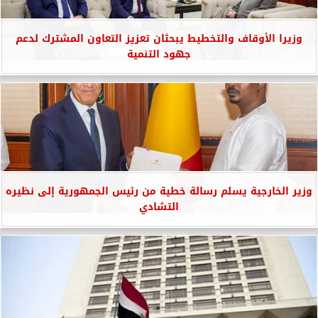
وزيرا الأوقاف والتخطيط يبحثان تعزيز التعاون المشترك لدعم
جهود التنمية
وزير الخارجية يسلم رسالة خطية من رئيس الجمهورية إلى نظيره
التشادي