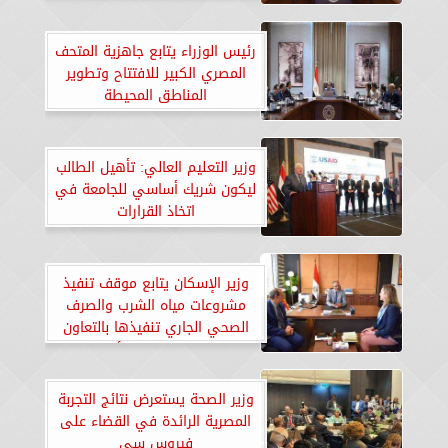
رئيس الوزراء يتابع جاهزية المتحف
المصري الكبير للافتتاح وتطوير
المناطق المحيطة
وزير التعليم العالي: تأهيل الطالب
ليكون شريك أساسي للجامعة في
اتخاذ القرارات
وزير الإسكان يتابع موقف تنفيذ
مشروعات مياه الشرب والصرف
الصحي الجاري تنفيذها بالتعاون
مع بنك الاستثمار الأوروبي
وزير الصحة يستعرض نتائج التجربة
المصرية الرائدة في القضاء على
فيروس سي