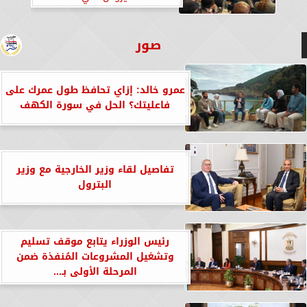
صور
عمرو خالد: إزاي تحافظ طول عمرك على
فاعليتك؟ الحل في سورة الكهف
تفاصيل لقاء وزير الخارجية مع وزير
البترول
رئيس الوزراء يتابع موقف تسليم
وتشغيل المشروعات المُنفذة ضمن
المرحلة الأولى بـ...