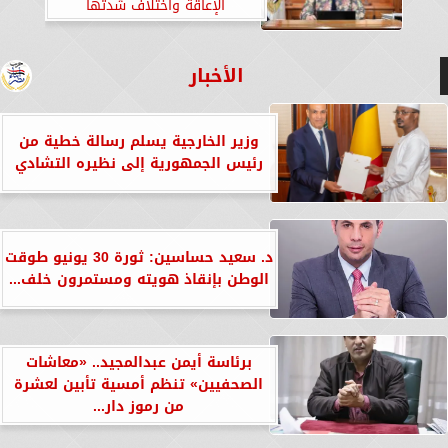
الإعاقة واختلاف شدتها
الأخبار
وزير الخارجية يسلم رسالة خطية من
رئيس الجمهورية إلى نظيره التشادي
د. سعيد حساسين: ثورة 30 يونيو طوقت
الوطن بإنقاذ هويته ومستمرون خلف...
برئاسة أيمن عبدالمجيد.. «معاشات
الصحفيين» تنظم أمسية تأبين لعشرة
من رموز دار...