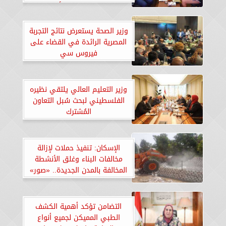
مع بنك الاستثمار الأوروبي
وزير الصحة يستعرض نتائج التجربة
المصرية الرائدة في القضاء على
فيروس سي
وزير التعليم العالي يلتقي نظيره
الفلسطيني لبحث سُبل التعاون
المُشترك
الإسكان: تنفيذ حملات لإزالة
مخالفات البناء وغلق الأنشطة
المخالفة بالمدن الجديدة.. «صور»
التضامن تؤكد أهمية الكشف
الطبي المميكن لجميع أنواع