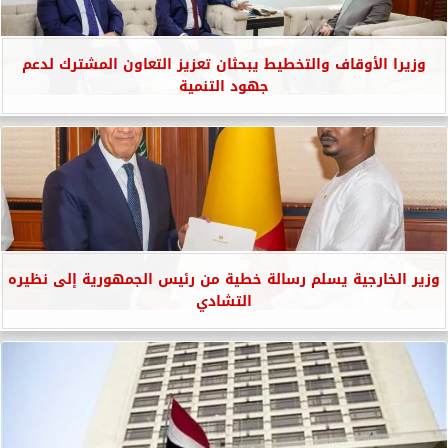
وزيرا الأوقاف والتخطيط يبحثان تعزيز التعاون المشترك لدعم
جهود التنمية
وزير الخارجية يسلم رسالة خطية من رئيس الجمهورية إلى نظيره
التشادي