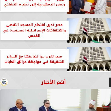
رئيس الجمهورية إلى نظيره التشادي
مصر تدين اقتحام المسجد الأقصى
والانتهاكات الإسرائيلية المستمرة في
القدس
مصر تعرب عن تضامنها مع الجزائر
الشقيقة في مواجهة حرائق الغابات
أهم الأخبار