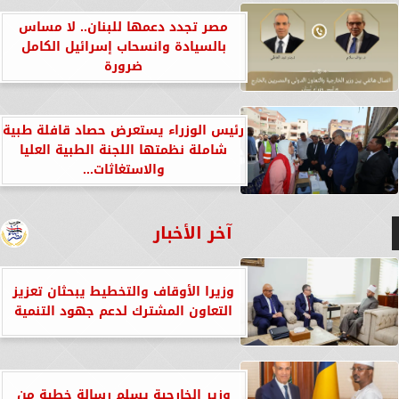
مصر تجدد دعمها للبنان.. لا مساس
بالسيادة وانسحاب إسرائيل الكامل
ضرورة
رئيس الوزراء يستعرض حصاد قافلة طبية
شاملة نظمتها اللجنة الطبية العليا
والاستغاثات...
آخر الأخبار
وزيرا الأوقاف والتخطيط يبحثان تعزيز
التعاون المشترك لدعم جهود التنمية
وزير الخارجية يسلم رسالة خطية من