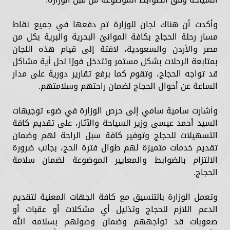
وأكدت أن هناك لجان للوزارة تم دفعها في جميع نقاط
مسار رحلة الحجاج بكافة الموانئ البحرية والبرية بكل من
مصر والأردن والسعودية، لافتة إلى قيام هذه اللجان
بمتابعة الرحلات بشكل مستمر وتتدخل فورًا لحل أية مشاكل
قد تواجه الحجاج، وتقوم كما برفع تقارير دورية على مدار
الساعة عن أحوال الحجاج لضمان راحتهم وسلامتهم.
وأشارت سامية سامي إلى حرص الوزارة في ضوء توجيهات
السيد أحمد عيسى وزير السياحة والآثار، على تقديم كافة
التسهيلات للحجاج وتوفير كافة سبل الراحة لهم وضمان
تقديم خدمات متميزة لهم طوال فترة الحج، بجانب ضرورة
الالتزام بالضوابط والمعايير الموضوعة لضمان سلامة
الحجاج.
وتعمل الوزارة بالتنسيق مع كافة الجهات المعنية لتقديم
الدعم اللازم للحجاج وتذليل أي مشكلات أو عقبات أو
صعوبات قد تواجههم وضمان وصولهم بسلامه الله