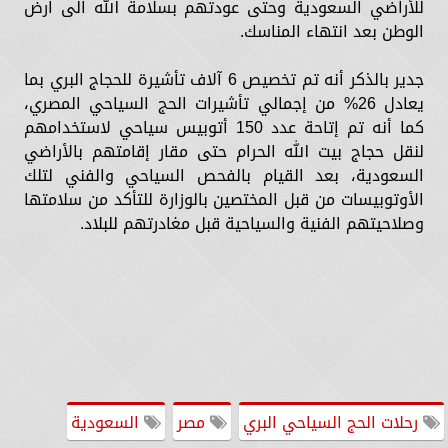
للأراضي السعودية وحتى عودتهم بسلامة الله الى ارض
الوطن بعد انتهاء المناسك.
جدير بالذكر أنه تم تخصيص 6 آلاف تأشيرة للحجاج البري بما
يعادل 26% من إجمالي تأشيرات الحج السياحي المصري،
كما أنه تم إتاحة عدد 150 أتوبيس سياحي لاستخدامهم
لنقل حجاج بيت الله الحرام حتى مقار إقامتهم بالأراضي
السعودية، بعد القيام بالفحص السياحي والفني لتلك
الأوتوبيسات من قبل المختصين بالوزارة للتأكد من سلامتها
وصلاحيتهم الفنية والسياحية قبل مغادرتهم للبلاد.
رحلات الحج السياحي البري
مصر
السعودية