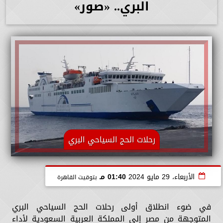
البري.. «صور»
رحلات الحج السياحي البري
الأربعاء، 29 مايو 2024
01:40 مـ
بتوقيت القاهرة
في ضوء انطلاق أولى رحلات الحج السياحي البري
المتوجهة من مصر إلى المملكة العربية السعودية لأداء