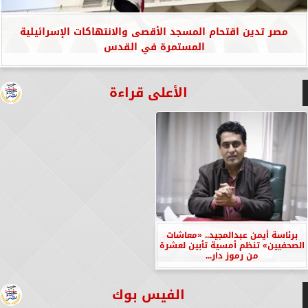
مصر تدين اقتحام المسجد الأقصى والانتهاكات الإسرائيلية
المستمرة في القدس
الأعلى قراءة
برئاسة أيمن عبدالمجيد.. «معاشات
الصحفيين» تنظم أمسية تأبين لعشرة
من رموز دار...
الفيس بوك