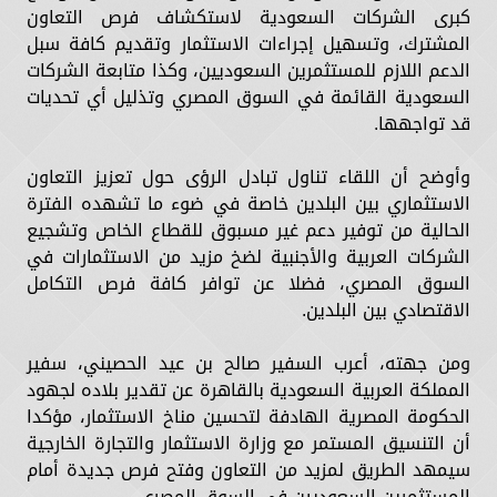
كبرى الشركات السعودية لاستكشاف فرص التعاون
المشترك، وتسهيل إجراءات الاستثمار وتقديم كافة سبل
الدعم اللازم للمستثمرين السعوديين، وكذا متابعة الشركات
السعودية القائمة في السوق المصري وتذليل أي تحديات
قد تواجهها.
وأوضح أن اللقاء تناول تبادل الرؤى حول تعزيز التعاون
الاستثماري بين البلدين خاصة في ضوء ما تشهده الفترة
الحالية من توفير دعم غير مسبوق للقطاع الخاص وتشجيع
الشركات العربية والأجنبية لضخ مزيد من الاستثمارات في
السوق المصري، فضلا عن توافر كافة فرص التكامل
الاقتصادي بين البلدين.
ومن جهته، أعرب السفير صالح بن عيد الحصيني، سفير
المملكة العربية السعودية بالقاهرة عن تقدير بلاده لجهود
الحكومة المصرية الهادفة لتحسين مناخ الاستثمار، مؤكدا
أن التنسيق المستمر مع وزارة الاستثمار والتجارة الخارجية
سيمهد الطريق لمزيد من التعاون وفتح فرص جديدة أمام
المستثمرين السعوديين في السوق المصري.