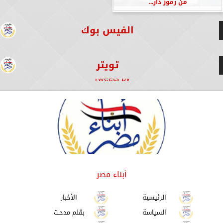
من رموز دار...
الفيس بوك
تويتر
Tweets by
أبناء مصر
الرئيسية
الأخبار
السياسة
بقلم مدحت