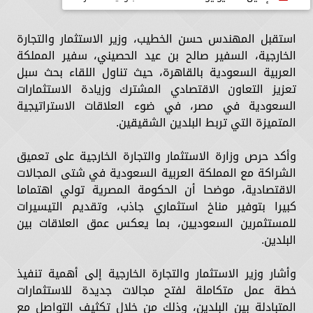
استقبل المهندس حسن الخطيب، وزير الاستثمار والتجارة
الخارجية، السفير صالح بن عيد الحصيني، سفير المملكة
العربية السعودية بالقاهرة، حيث تناول اللقاء بحث سبل
تعزيز التعاون الاقتصادي المشترك وزيادة الاستثمارات
السعودية في مصر، في ضوء العلاقات الاستراتيجية
المتميزة التي تربط البلدين الشقيقين.
وأكد حرص وزارة الاستثمار والتجارة الخارجية على تعميق
الشراكة مع المملكة العربية السعودية في شتى المجالات
الاقتصادية، موضحا أن الحكومة المصرية تولي اهتماما
كبيرا بتوفير مناخ استثماري جاذب، وتقديم التيسيرات
للمستثمرين السعوديين، بما يعكس عمق العلاقات بين
البلدين.
وأشار وزير الاستثمار والتجارة الخارجية إلى أهمية تنفيذ
خطة عمل متكاملة لفتح مجالات جديدة للاستثمارات
المتبادلة بين البلدين، وذلك من خلال تكثيف التواصل مع