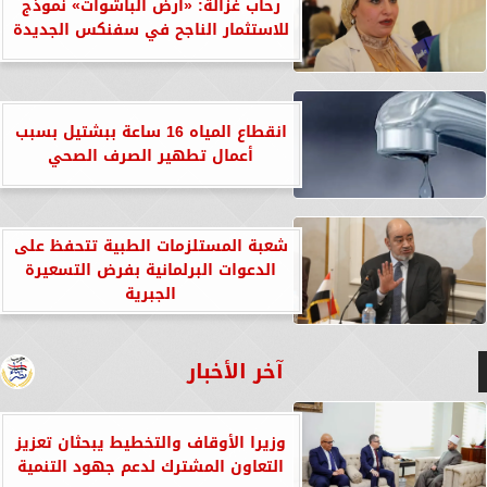
رحاب غزالة: «أرض الباشوات» نموذج
للاستثمار الناجح في سفنكس الجديدة
انقطاع المياه 16 ساعة ببشتيل بسبب
أعمال تطهير الصرف الصحي
شعبة المستلزمات الطبية تتحفظ على
الدعوات البرلمانية بفرض التسعيرة
الجبرية
آخر الأخبار
وزيرا الأوقاف والتخطيط يبحثان تعزيز
التعاون المشترك لدعم جهود التنمية