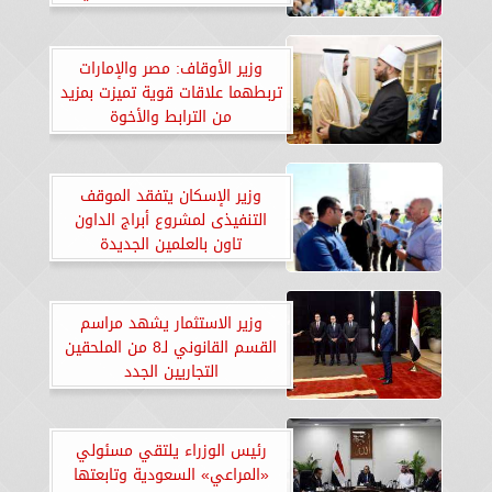
وزير الأوقاف: مصر والإمارات
تربطهما علاقات قوية تميزت بمزيد
من الترابط والأخوة
وزير الإسكان يتفقد الموقف
التنفيذى لمشروع أبراج الداون
تاون بالعلمين الجديدة
وزير الاستثمار يشهد مراسم
القسم القانوني لـ8 من الملحقين
التجاريين الجدد
رئيس الوزراء يلتقي مسئولي
«المراعي» السعودية وتابعتها