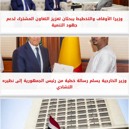
وزيرا الأوقاف والتخطيط يبحثان تعزيز التعاون المشترك لدعم
جهود التنمية
وزير الخارجية يسلم رسالة خطية من رئيس الجمهورية إلى نظيره
التشادي