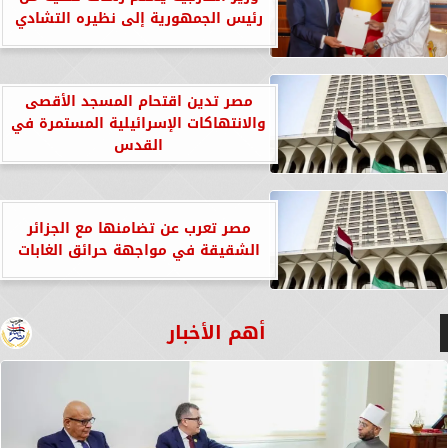
رئيس الجمهورية إلى نظيره التشادي
مصر تدين اقتحام المسجد الأقصى
والانتهاكات الإسرائيلية المستمرة في
القدس
مصر تعرب عن تضامنها مع الجزائر
الشقيقة في مواجهة حرائق الغابات
أهم الأخبار