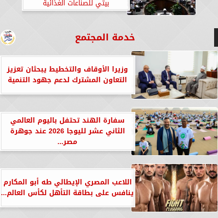
بيتي للصناعات الغذائية
خدمة المجتمع
وزيرا الأوقاف والتخطيط يبحثان تعزيز
التعاون المشترك لدعم جهود التنمية
سفارة الهند تحتفل باليوم العالمي
الثاني عشر لليوجا 2026 عند جوهرة
مصر...
اللاعب المصري الإيطالي طه أبو المكارم
ينافس على بطاقة التأهل لكأس العالم...