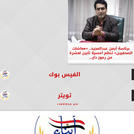
برئاسة أيمن عبدالمجيد.. «معاشات
الصحفيين» تنظم أمسية تأبين لعشرة
من رموز دار...
الفيس بوك
تويتر
Tweets by