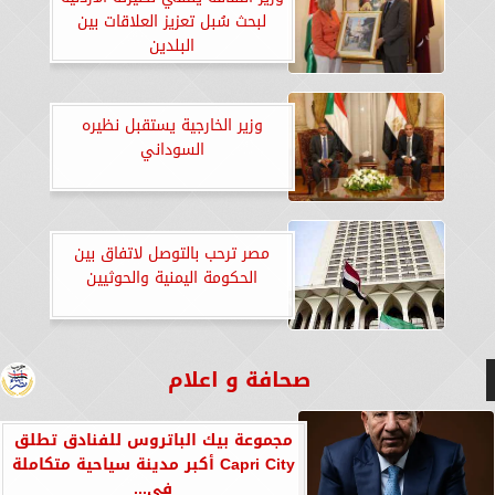
لبحث سُبل تعزيز العلاقات بين
البلدين
وزير الخارجية يستقبل نظيره
السوداني
مصر ترحب بالتوصل لاتفاق بين
الحكومة اليمنية والحوثيين
صحافة و اعلام
مجموعة بيك الباتروس للفنادق تطلق
Capri City أكبر مدينة سياحية متكاملة
في...