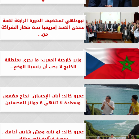
نيودلهي تستضيف الدورة الرابعة لقمة
منتدى الهند إفريقيا تحت شعار الشراكة
من...
وزير خارجية المغرب: ما يجري بمنطقة
الخليج لا يجب أن ينسينا الوضع...
عمرو خالد: آيات الإحسان.. نجاح مضمون
وسعادة لا تنتهي 6 جوائز للمحسنين
عمرو خالد: لو تايه ومش شايف أدامك..
سورة قرآنية تنور حياتك