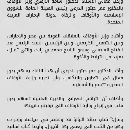
ورحب معالي الأستاذ الدكتور أسامة الأزهري وزير الأوقاف
بالدكتور عمر حبتور الدرعي رئيس الهيئة العامة للشؤون
الإسلامية والأوقاف والزكاة بدولة الإمارات العربية
المتحدة.
وأشاد وزير الأوقاف بالعلاقات القوية بين مصر والإمارات،
وبين الشعبين الكريمين، وبين الرئيسين السيد الرئيس عبد
الفتاح السيسي وسمو الشيخ محمد بن زايد، والتي تميزت
بمزيد من الترابط والأخوة.
وأكد الدكتور عمر حبتور الدرعي أن هذا اللقاء يسهم بدور
فعال في التعاون والتكامل، وأن تجربة وزارة الأوقاف
المصرية تتسم بالشمولية.
وأضاف أن التراكم المعرفي والخبرة العلمية تسهم بدور
فاعل في إنجاح وزارة الأوقاف التي توليتم حقيبتها.
وقال:" كتاب صائد اللؤلؤ قد وفقتم في صياغته وإخراجه
وهو من الكتب التي يعتني بها الأجيال، وأيضا كتاب أسانيد