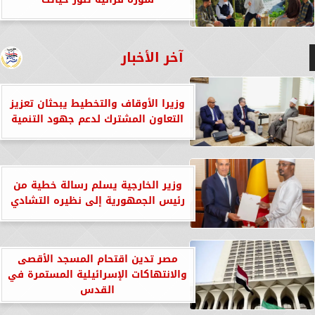
آخر الأخبار
وزيرا الأوقاف والتخطيط يبحثان تعزيز
التعاون المشترك لدعم جهود التنمية
وزير الخارجية يسلم رسالة خطية من
رئيس الجمهورية إلى نظيره التشادي
مصر تدين اقتحام المسجد الأقصى
والانتهاكات الإسرائيلية المستمرة في
القدس