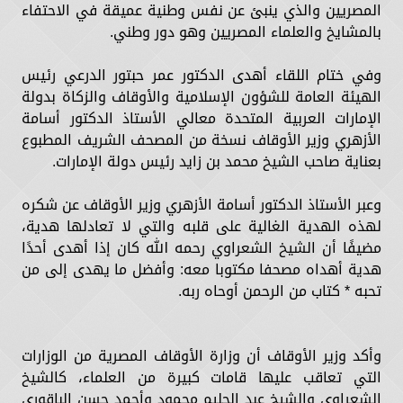
المصريين والذي ينبئ عن نفس وطنية عميقة في الاحتفاء
بالمشايخ والعلماء المصريين وهو دور وطني.
وفي ختام اللقاء أهدى الدكتور عمر حبتور الدرعي رئيس
الهيئة العامة للشؤون الإسلامية والأوقاف والزكاة بدولة
الإمارات العربية المتحدة معالي الأستاذ الدكتور أسامة
الأزهري وزير الأوقاف نسخة من المصحف الشريف المطبوع
بعناية صاحب الشيخ محمد بن زايد رئيس دولة الإمارات.
وعبر الأستاذ الدكتور أسامة الأزهري وزير الأوقاف عن شكره
لهذه الهدية الغالية على قلبه والتي لا تعادلها هدية،
مضيفًا أن الشيخ الشعراوي رحمه الله كان إذا أهدى أحدًا
هدية أهداه مصحفا مكتوبا معه: وأفضل ما يهدى إلى من
تحبه * كتاب من الرحمن أوحاه ربه.
وأكد وزير الأوقاف أن وزارة الأوقاف المصرية من الوزارات
التي تعاقب عليها قامات كبيرة من العلماء، كالشيخ
الشعراوي والشيخ عبد الحليم محمود وأحمد حسن الباقوري