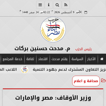
مـ
هـ
الأحد
9
أغسطس
2026
02:22 مـ
24
صفر
1448
م. مدحت حسنين بركات
رئيس الحزب
الأخبار
السياسة
بقلم مدحت
اقتصاد
ثقافة
خدمة المجتمع
ون المشترك لدعم جهود التنمية
اللاعب المصري الإيط
صحافة و اعلام
وزير الأوقاف: مصر والإمارات