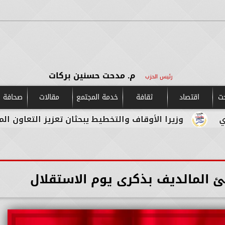
م. مدحت حسنين بركات
رئيس الحزب
حت
اقتصاد
ثقافة
خدمة المجتمع
مقالات
صحافة و
وزيرا الأوقاف والتخطيط يبحثان تعزيز التعاون المشترك لدع
المالديف بذكرى يوم الاستقلال