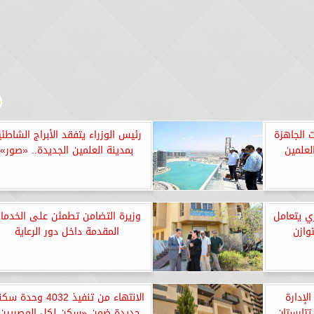
 الجاهزة
رئيس الوزراء يتفقد الأبراج الشاطئي
لعلمين
بمدينة العلمين الجديدة.. «صور»
ري يتعامل
وزيرة التضامن تطمئن على الخدما
وازن
المقدمة داخل دور الرعاية
لإدارة
الانتهاء من تنفيذ 4032 وحدة
تارستان
جديدة ضمن «سكن لكل المصريين