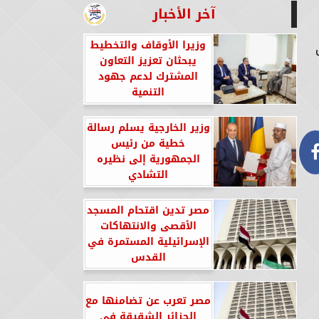
آخر الأخبار
وزيرا الأوقاف والتخطيط
يبحثان تعزيز التعاون
المشترك لدعم جهود
التنمية
وزير الخارجية يسلم رسالة
خطية من رئيس
الجمهورية إلى نظيره
التشادي
مصر تدين اقتحام المسجد
الأقصى والانتهاكات
الإسرائيلية المستمرة في
القدس
مصر تعرب عن تضامنها مع
الجزائر الشقيقة في