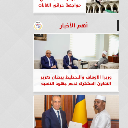
مواجهة حرائق الغابات
أهم الأخبار
وزيرا الأوقاف والتخطيط يبحثان تعزيز
التعاون المشترك لدعم جهود التنمية