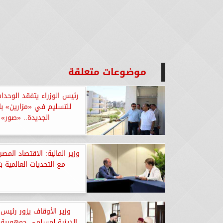
موضوعات متعلقة
رئيس الوزراء يتفقد الوحدات
للتسليم في «مزارين» با
الجديدة.. «صور»
وزير المالية: الاقتصاد المص
مع التحديات العالمية بت
وزير الأوقاف يزور رئيس ا
الدينية لمسلمي جمهورية ت