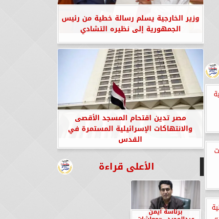
وزير الخارجية يسلم رسالة خطية من رئيس
الجمهورية إلى نظيره التشادي
ة
مصر تدين اقتحام المسجد الأقصى
والانتهاكات الإسرائيلية المستمرة في
القدس
ت
الأعلى قراءة
 سكنية
برئاسة أيمن
»
عبدالمجيد.. «معاشات