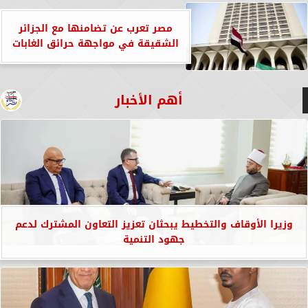
مصر تعرب عن تضامنها مع الجزائر
الشقيقة في مواجهة حرائق الغابات
أهم الأخبار
وزيرا الأوقاف والتخطيط يبحثان تعزيز التعاون المشترك لدعم
جهود التنمية