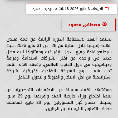
الأربعاء، 6 مايو 2026
10:48 مـ
بتوقيت القاهرة
مصطفى محمود
تستعد الهند لاستضافة الدورة الرابعة من قمة منتدى
الهند–إفريقيا خلال الفترة من 28 إلى 31 مايو 2026، حيث
سيجتمع قادة جميع الدول الإفريقية وممثلوها لبدء فصل
جديد في واحدة من أكثر الشراكات استدامةً وعراقةً
وديناميكيةً في دول الجنوب العالمي. وتعقد هذه القمة
تحت شعار: روح الشراكة الهندية–الإفريقية: شراكة
استراتيجية من أجل الابتكار والمرونة والتحول الشامل.
وستشهد القمة سلسلة من الاجتماعات التحضيرية، من
بينها اجتماع وزراء خارجية الهند وإفريقيا يوم 29 مايو،
يسبقه اجتماع كبار المسؤولين يوم 28 مايو، لمناقشة
مجالات التعاون الرئيسية بين الجانبين.