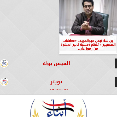
برئاسة أيمن عبدالمجيد.. «معاشات
الصحفيين» تنظم أمسية تأبين لعشرة
من رموز دار...
الفيس بوك
تويتر
Tweets by