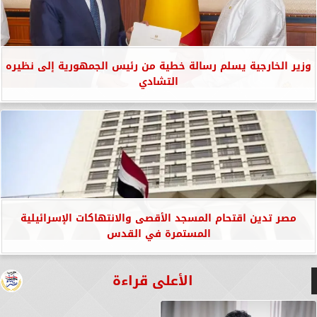
وزير الخارجية يسلم رسالة خطية من رئيس الجمهورية إلى نظيره
التشادي
مصر تدين اقتحام المسجد الأقصى والانتهاكات الإسرائيلية
المستمرة في القدس
الأعلى قراءة