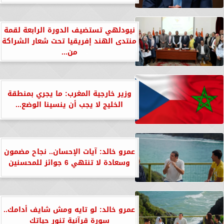
نيودلهي تستضيف الدورة الرابعة لقمة
منتدى الهند إفريقيا تحت شعار الشراكة
من...
وزير خارجية المغرب: ما يجري بمنطقة
الخليج لا يجب أن ينسينا الوضع...
عمرو خالد: آيات الإحسان.. نجاح مضمون
وسعادة لا تنتهي 6 جوائز للمحسنين
عمرو خالد: لو تايه ومش شايف أدامك..
سورة قرآنية تنور حياتك