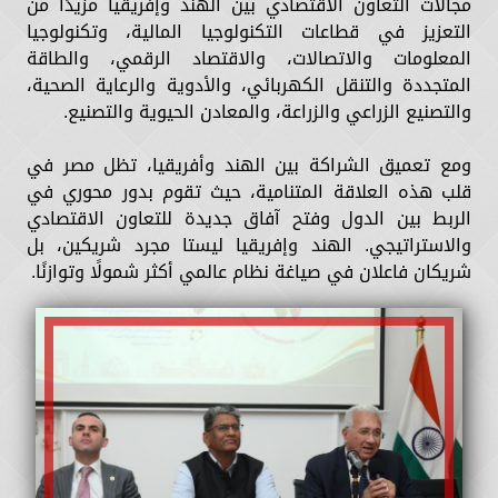
مجالات التعاون الاقتصادي بين الهند وإفريقيا مزيدًا من
التعزيز في قطاعات التكنولوجيا المالية، وتكنولوجيا
المعلومات والاتصالات، والاقتصاد الرقمي، والطاقة
المتجددة والتنقل الكهربائي، والأدوية والرعاية الصحية،
والتصنيع الزراعي والزراعة، والمعادن الحيوية والتصنيع.
ومع تعميق الشراكة بين الهند وأفريقيا، تظل مصر في
قلب هذه العلاقة المتنامية، حيث تقوم بدور محوري في
الربط بين الدول وفتح آفاق جديدة للتعاون الاقتصادي
والاستراتيجي. الهند وإفريقيا ليستا مجرد شريكين، بل
شريكان فاعلان في صياغة نظام عالمي أكثر شمولًا وتوازنًا.