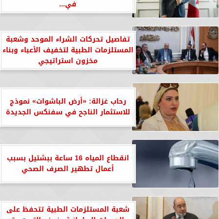
في...
تفاصيل تحركات الشراء الموحد وشعبة
المستلزمات الطبية لتخفيف الأعباء وبناء
مخزون استراتيجي
رحاب غزالة: «أرض الباشوات» نموذج
للاستثمار الناجح في سفنكس الجديدة
انقطاع المياه 16 ساعة ببشتيل بسبب
أعمال تطهير الصرف الصحي
شعبة المستلزمات الطبية تتحفظ على