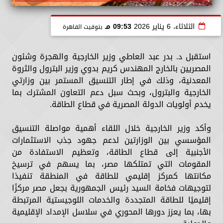
الثلاثاء، 6 يناير 2026
09:53 مـ
بتوقيت القاهرة
استقبل د. بدر عبد العاطي وزير الخارجية والهجرة وشئون
المصريين بالخارج المهندس كريم بدوي وزير البترول والثروة
المعدنية، وذلك في إطار التنسيق المستمر بين وزارتي
الخارجية والبترول، وبحث سبل دعم التعاون المشترك بما
يخدم أولويات الدولة المصرية في قطاع الطاقة.
وأكد وزير الخارجية خلال اللقاء أهمية مواصلة التنسيق
المؤسسي بين الوزارتين لدعم جهود جذب الاستثمارات
الأجنبية إلى قطاع الطاقة، وتعظيم الاستفادة من
المقومات التي تمتلكها مصر، بما يسهم في ترسيخ
مكانتها كمركز إقليمي للطاقة في المنطقة تنفيذا
لتوجيهات فخامة السيد رئيس الجمهورية بجعل مصر مركزًا
إقليميًا للطاقة المتجددة والخدمات اللوجيستية المرتبطة
بها، بما يعزز دورها المحوري في سلاسل الإمداد الإقليمية