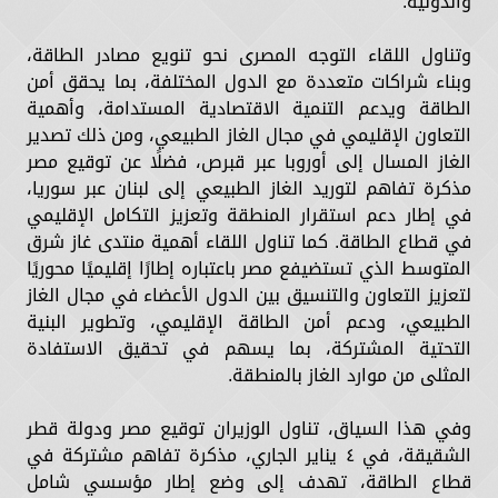
والدولية.
وتناول اللقاء التوجه المصرى نحو تنويع مصادر الطاقة،
وبناء شراكات متعددة مع الدول المختلفة، بما يحقق أمن
الطاقة ويدعم التنمية الاقتصادية المستدامة، وأهمية
التعاون الإقليمي في مجال الغاز الطبيعي، ومن ذلك تصدير
الغاز المسال إلى أوروبا عبر قبرص، فضلًا عن توقيع مصر
مذكرة تفاهم لتوريد الغاز الطبيعي إلى لبنان عبر سوريا،
في إطار دعم استقرار المنطقة وتعزيز التكامل الإقليمي
في قطاع الطاقة. كما تناول اللقاء أهمية منتدى غاز شرق
المتوسط الذي تستضيفع مصر باعتباره إطارًا إقليميًا محوريًا
لتعزيز التعاون والتنسيق بين الدول الأعضاء في مجال الغاز
الطبيعي، ودعم أمن الطاقة الإقليمي، وتطوير البنية
التحتية المشتركة، بما يسهم في تحقيق الاستفادة
المثلى من موارد الغاز بالمنطقة.
وفي هذا السياق، تناول الوزيران توقيع مصر ودولة قطر
الشقيقة، في ٤ يناير الجاري، مذكرة تفاهم مشتركة في
قطاع الطاقة، تهدف إلى وضع إطار مؤسسي شامل