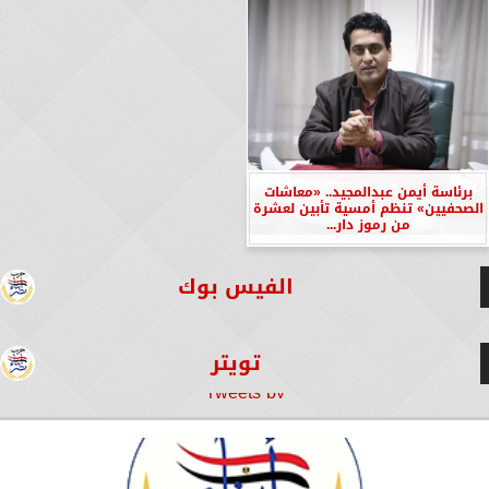
برئاسة أيمن عبدالمجيد.. «معاشات
الصحفيين» تنظم أمسية تأبين لعشرة
من رموز دار...
الفيس بوك
تويتر
Tweets by