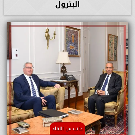
البترول
جانب من اللقاء