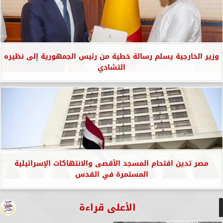
وزير الخارجية يسلم رسالة خطية من رئيس الجمهورية إلى نظيره
التشادي
مصر تدين اقتحام المسجد الأقصى والانتهاكات الإسرائيلية
المستمرة في القدس
الأعلى قراءة