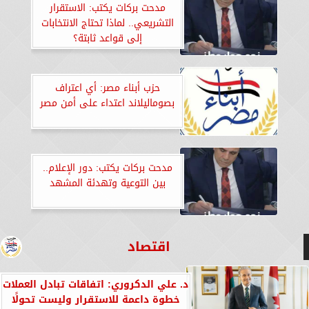
مدحت بركات يكتب: الاستقرار
التشريعي.. لماذا تحتاج الانتخابات
إلى قواعد ثابتة؟
حزب أبناء مصر: أي اعتراف
بصوماليلاند اعتداء على أمن مصر
مدحت بركات يكتب: دور الإعلام..
بين التوعية وتهدئة المشهد
اقتصاد
د. علي الدكروري: اتفاقات تبادل العملات
خطوة داعمة للاستقرار وليست تحولًا