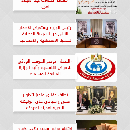
الأقباط احتفالات عيد الميلاد
المجيد
رئيس الوزراء يستعرض الإصدار
الثاني من السردية الوطنية
للتنمية الاقتصادية والاجتماعية
«الصحة» توضح الموقف الوبائي
للأمراض التنفسية وآلية الوزارة
للمتابعة المستمرة
تحالف عقاري متميز لتطوير
مشروع سياحي على الواجهة
البحرية لمدينة الغردقة
اختفاء ورقة رسمية يهدد بضياع