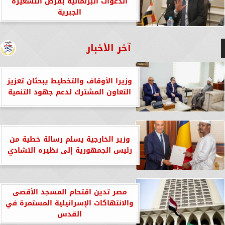
الدعوات البرلمانية بفرض التسعيرة
الجبرية
آخر الأخبار
وزيرا الأوقاف والتخطيط يبحثان تعزيز
التعاون المشترك لدعم جهود التنمية
وزير الخارجية يسلم رسالة خطية من
رئيس الجمهورية إلى نظيره التشادي
مصر تدين اقتحام المسجد الأقصى
والانتهاكات الإسرائيلية المستمرة في
القدس