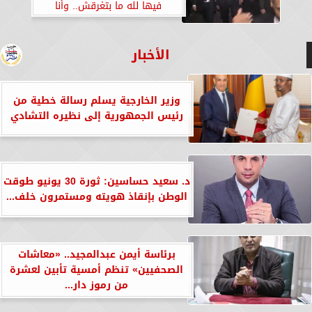
فيها لله ما بتغرقش.. وأنا
معاكم»
الأخبار
وزير الخارجية يسلم رسالة خطية من
رئيس الجمهورية إلى نظيره التشادي
د. سعيد حساسين: ثورة 30 يونيو طوقت
الوطن بإنقاذ هويته ومستمرون خلف...
برئاسة أيمن عبدالمجيد.. «معاشات
الصحفيين» تنظم أمسية تأبين لعشرة
من رموز دار...