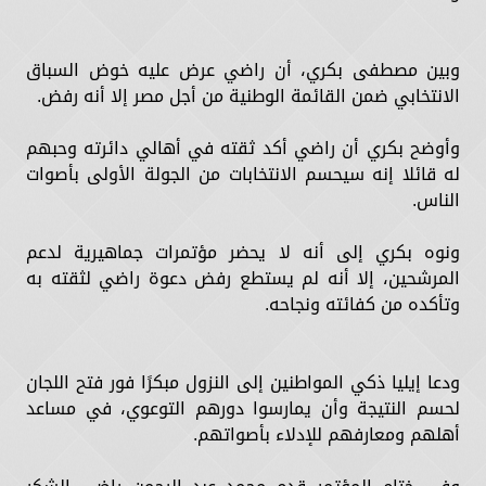
وبين مصطفى بكري، أن راضي عرض عليه خوض السباق
الانتخابي ضمن القائمة الوطنية من أجل مصر إلا أنه رفض.
وأوضح بكري أن راضي أكد ثقته في أهالي دائرته وحبهم
له قائلا إنه سيحسم الانتخابات من الجولة الأولى بأصوات
الناس.
ونوه بكري إلى أنه لا يحضر مؤتمرات جماهيرية لدعم
المرشحين، إلا أنه لم يستطع رفض دعوة راضي لثقته به
وتأكده من كفائته ونجاحه.
ودعا إيليا ذكي المواطنين إلى النزول مبكرًا فور فتح اللجان
لحسم النتيجة وأن يمارسوا دورهم التوعوي، في مساعد
أهلهم ومعارفهم للإدلاء بأصواتهم.