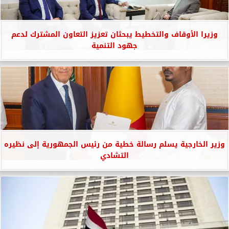
وزيرا الأوقاف والتخطيط يبحثان تعزيز التعاون المشترك لدعم
جهود التنمية
وزير الخارجية يسلم رسالة خطية من رئيس الجمهورية إلى نظيره
التشادي