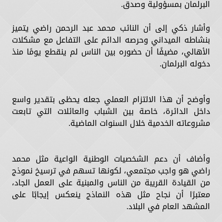
البرلمان بمسؤولية وصدق.
وأشار ذكي إلى أن النائب محمد عبد الرحمن راضي يتميز
بنشاطه الميداني وحرصه الدائم على التفاعل مع مشكلات
الأهالي، مضيفًا أن حضوره بين الناس لم ينقطع يومًا منذ
دخوله البرلمان.
وأوضح أن هذا الالتزام العملي جعله يحظى بتقدير واسع
داخل الدائرة، خاصة بين الشباب والعائلات التي تابعت
مشروعاته الخدمية خلال السنوات الماضية.
وأضاف أن دعم الشخصيات الوطنية الواعية مثل محمد
راضي هو واجب مجتمعي، لكونها تسهم في ترسيخ نموذج
من القيادة القريبة من الناس والمبنية على العمل الجاد،
معتبرًا أن نجاح مثل هذه النماذج ينعكس إيجابًا على
المشهد العام في البلاد.