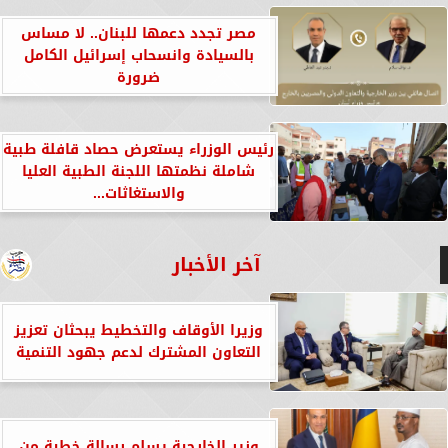
مصر تجدد دعمها للبنان.. لا مساس
بالسيادة وانسحاب إسرائيل الكامل
ضرورة
رئيس الوزراء يستعرض حصاد قافلة طبية
شاملة نظمتها اللجنة الطبية العليا
والاستغاثات...
آخر الأخبار
وزيرا الأوقاف والتخطيط يبحثان تعزيز
التعاون المشترك لدعم جهود التنمية
وزير الخارجية يسلم رسالة خطية من