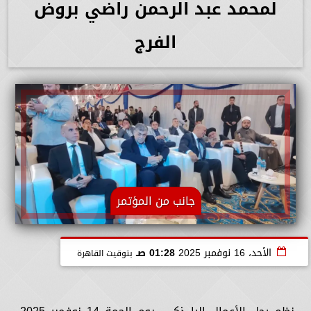
لمحمد عبد الرحمن راضي بروض
الفرج
جانب من المؤتمر
الأحد، 16 نوفمبر 2025
01:28 صـ
بتوقيت القاهرة