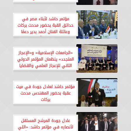
مؤتمر حاشد لأبناء مصر في
حدائق القبة بحضور مدحت بركات
وعائلة الفنان أحمد بدير دعمًا
للمرشح عبد الله الطيب
«الجامعات الإسلامية» و«الإعجاز
المتجدد» ينظمان المؤتمر الدولي
الثاني للإعجاز العلمي والقضايا
المعاصرة بجامعة الهند الإسلامية
مؤتمر حاشد لعادل جودة في ميت
عقبة بحضور المهندس مدحت
بركات
عادل جودة المرشح المستقل
لأنصاره في مؤتمر حاشد: «اللي