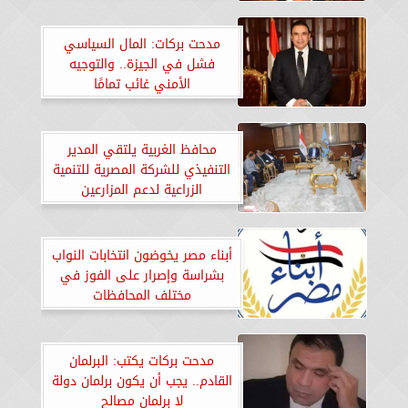
مدحت بركات: المال السياسي
فشل في الجيزة.. والتوجيه
الأمني غائب تمامًا
محافظ الغربية يلتقي المدير
التنفيذي للشركة المصرية للتنمية
الزراعية لدعم المزارعين
أبناء مصر يخوضون انتخابات النواب
بشراسة وإصرار على الفوز في
مختلف المحافظات
مدحت بركات يكتب: البرلمان
القادم.. يجب أن يكون برلمان دولة
لا برلمان مصالح