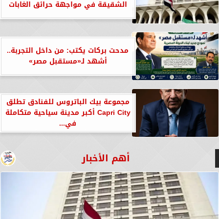
الشقيقة في مواجهة حرائق الغابات
مدحت بركات يكتب: من داخل التجربة..
أشهد لـ«مستقبل مصر»
مجموعة بيك الباتروس للفنادق تطلق
Capri City أكبر مدينة سياحية متكاملة
في...
أهم الأخبار