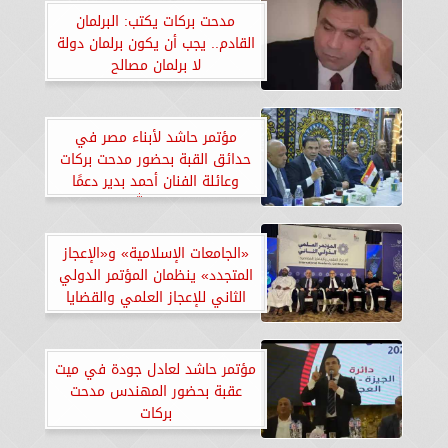
مدحت بركات يكتب: البرلمان
القادم.. يجب أن يكون برلمان دولة
لا برلمان مصالح
مؤتمر حاشد لأبناء مصر في
حدائق القبة بحضور مدحت بركات
وعائلة الفنان أحمد بدير دعمًا
للمرشح عبد الله الطيب
«الجامعات الإسلامية» و«الإعجاز
المتجدد» ينظمان المؤتمر الدولي
الثاني للإعجاز العلمي والقضايا
المعاصرة بجامعة الهند الإسلامية
مؤتمر حاشد لعادل جودة في ميت
عقبة بحضور المهندس مدحت
بركات