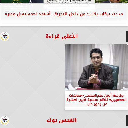
مدحت بركات يكتب: من داخل التجربة.. أشهد لـ«مستقبل مصر»
الأعلى قراءة
برئاسة أيمن عبدالمجيد.. «معاشات
الصحفيين» تنظم أمسية تأبين لعشرة
من رموز دار...
الفيس بوك