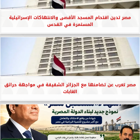
مصر تدين اقتحام المسجد الأقصى والانتهاكات الإسرائيلية
المستمرة في القدس
مصر تعرب عن تضامنها مع الجزائر الشقيقة في مواجهة حرائق
الغابات