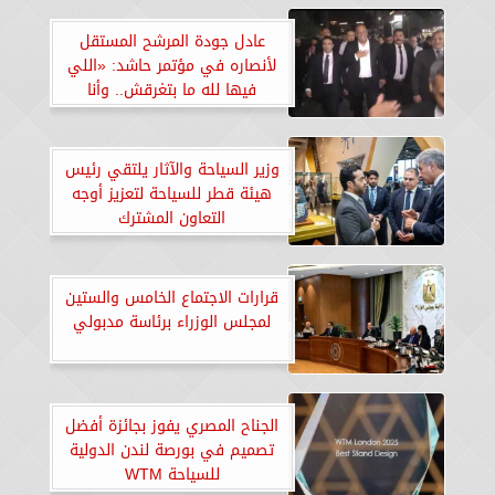
عادل جودة المرشح المستقل
لأنصاره في مؤتمر حاشد: «اللي
فيها لله ما بتغرقش.. وأنا
معاكم»
وزير السياحة والآثار يلتقي رئيس
هيئة قطر للسياحة لتعزيز أوجه
التعاون المشترك
قرارات الاجتماع الخامس والستين
لمجلس الوزراء برئاسة مدبولي
الجناح المصري يفوز بجائزة أفضل
تصميم في بورصة لندن الدولية
للسياحة WTM