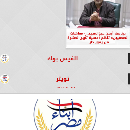
برئاسة أيمن عبدالمجيد.. «معاشات
الصحفيين» تنظم أمسية تأبين لعشرة
من رموز دار...
الفيس بوك
تويتر
Tweets by