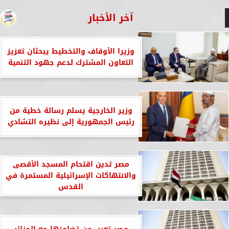
آخر الأخبار
وزيرا الأوقاف والتخطيط يبحثان تعزيز
التعاون المشترك لدعم جهود التنمية
وزير الخارجية يسلم رسالة خطية من
رئيس الجمهورية إلى نظيره التشادي
مصر تدين اقتحام المسجد الأقصى
والانتهاكات الإسرائيلية المستمرة في
القدس