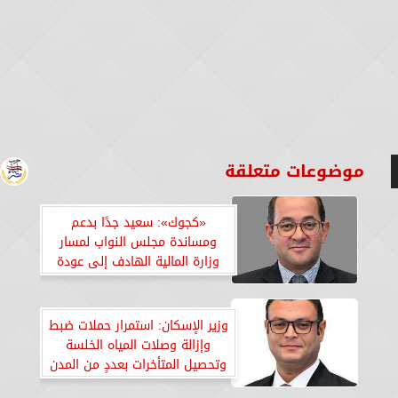
موضوعات متعلقة
«كجوك»: سعيد جدًا بدعم
ومساندة مجلس النواب لمسار
وزارة المالية الهادف إلى عودة
«الثقة والشراكة والمساندة»
لمجتمع الأعمال لتحفيز صغار وكبار
المستثمرين
وزير الإسكان: استمرار حملات ضبط
وإزالة وصلات المياه الخلسة
وتحصيل المتأخرات بعددٍ من المدن