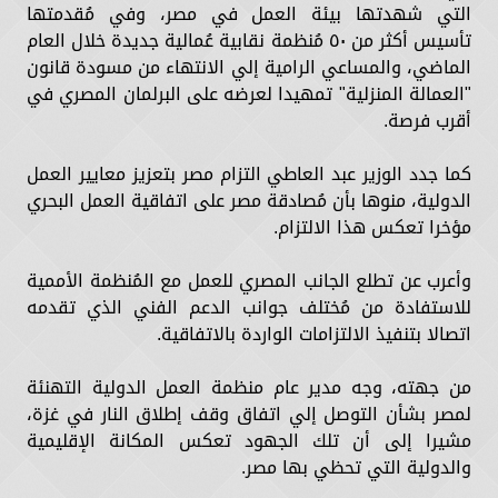
التي شهدتها بيئة العمل في مصر، وفي مُقدمتها
تأسيس أكثر من ٥٠ مُنظمة نقابية عُمالية جديدة خلال العام
الماضي، والمساعي الرامية إلي الانتهاء من مسودة قانون
"العمالة المنزلية" تمهيدا لعرضه على البرلمان المصري في
أقرب فرصة.
كما جدد الوزير عبد العاطي التزام مصر بتعزيز معايير العمل
الدولية، منوها بأن مُصادقة مصر على اتفاقية العمل البحري
مؤخرا تعكس هذا الالتزام.
وأعرب عن تطلع الجانب المصري للعمل مع المُنظمة الأممية
للاستفادة من مُختلف جوانب الدعم الفني الذي تقدمه
اتصالا بتنفيذ الالتزامات الواردة بالاتفاقية.
من جهته، وجه مدير عام منظمة العمل الدولية التهنئة
لمصر بشأن التوصل إلي اتفاق وقف إطلاق النار في غزة،
مشيرا إلى أن تلك الجهود تعكس المكانة الإقليمية
والدولية التي تحظي بها مصر.