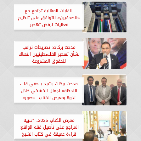
النقابات المهنية تجتمع مع
«الصحفيين» للتوافق على تنظيم
فعاليات لرفض تهجير
الفلسطينيين
مدحت بركات: تصريحات ترامب
بشأن تهجير الفلسطينيين انتهاك
للحقوق المشروعة
مدحت بركات يشيد بـ «في قلب
اللحظة» لجمال الكشكي خلال
ندوة بمعرض الكتاب.. «صور»
معرض الكتاب 2025.. ”تنبيه
المراجع على تأصيل فقه الواقع:
قراءة عميقة في كتاب الشيخ