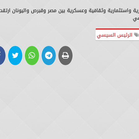
ية واستثمارية وثقافية وعسكرية بين مصر وقبرص واليونان ارتقت
سي
الرئيس السيسي