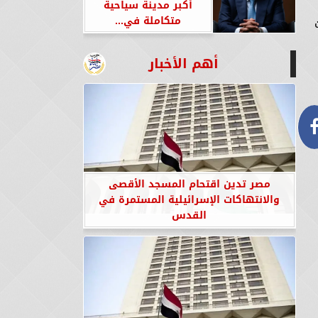
أكبر مدينة سياحية
متكاملة في...
أهم الأخبار
مصر تدين اقتحام المسجد الأقصى
والانتهاكات الإسرائيلية المستمرة في
القدس