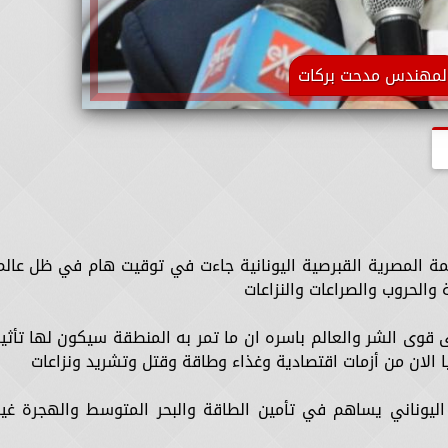
لمهندس مدحت بركات
مة المصرية القبرصية اليونانية جاءت في توقيت هام في ظل عالم
الحروب والصراعات والنزاعات
 قوى الشر والعالم باسره ان ما تمر به المنطقة سيكون لها تأثير
 الان من أزمات اقتصادية وغذاء وطاقة وقتل وتشريد ونزاعات
اليوناني يساهم في تأمين الطاقة والبحر المتوسط والهجرة غير