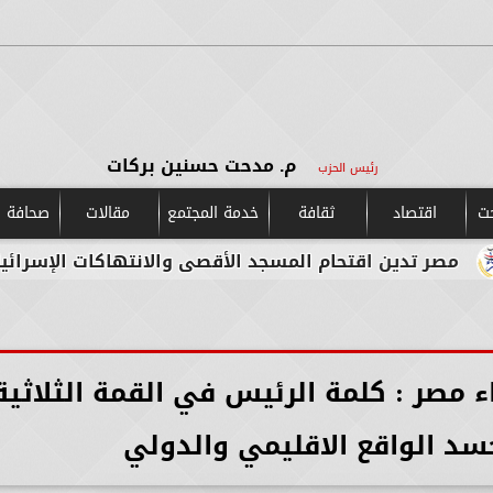
م. مدحت حسنين بركات
رئيس الحزب
حت
اقتصاد
ثقافة
خدمة المجتمع
مقالات
صحافة و
ن اقتحام المسجد الأقصى والانتهاكات الإسرائيلية المستم
 مصر : كلمة الرئيس في القمة الثلاثية
سد الواقع الاقليمي والدولي