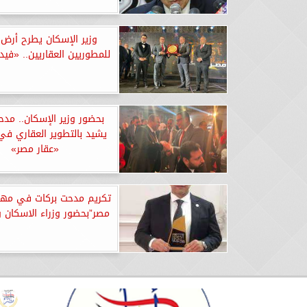
وزير الإسكان يطرح أرض 
للمطوريين العقاريين.. «في
بحضور وزير الإسكان.. مدح
يشيد بالتطوير العقاري في
«عقار مصر»
تكريم مدحت بركات في مهرج
مصر”بحضور وزراء الاسكان و