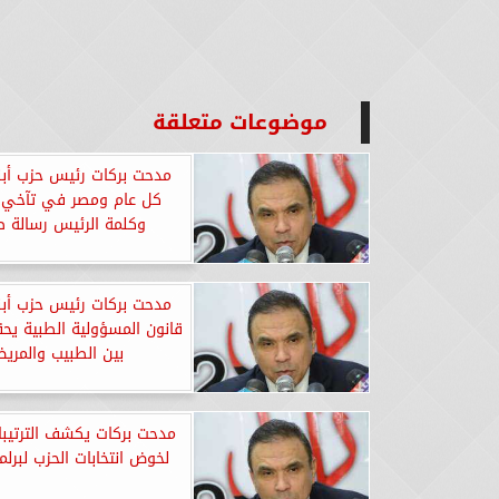
موضوعات متعلقة
مدحت بركات رئيس حزب أبنا
كل عام ومصر في تآخي 
وكلمة الرئيس رسالة ط
مدحت بركات رئيس حزب أبنا
قانون المسؤولية الطبية يحق
بين الطبيب والمري
مدحت بركات يكشف الترتيبات
لخوض انتخابات الحزب لبرلمان 5