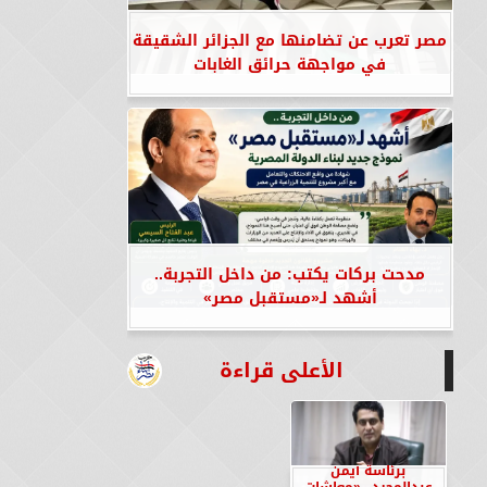
مصر تعرب عن تضامنها مع الجزائر الشقيقة
في مواجهة حرائق الغابات
مدحت بركات يكتب: من داخل التجربة..
أشهد لـ«مستقبل مصر»
الأعلى قراءة
برئاسة أيمن
عبدالمجيد.. «معاشات