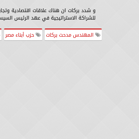
و شدد بركات ان هناك علاقات اقتصادية وتجار
للشراكة الاستراتيجية في عهد الرئيس السي
المهندس مدحت بركات
حزب أبناء مصر