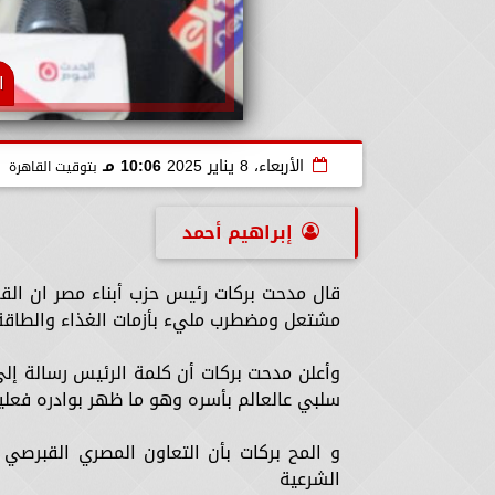
ا
الأربعاء، 8 يناير 2025
10:06 مـ
بتوقيت القاهرة
إبراهيم أحمد
قال مدحت بركات رئيس حزب أبناء مصر ان الق
مشتعل ومضطرب مليء بأزمات الغذاء والطاقة و
وأعلن مدحت بركات أن كلمة الرئيس رسالة إلى
سلبي عالعالم بأسره وهو ما ظهر بوادره فعليا
و المح بركات بأن التعاون المصري القبرصي 
الشرعية