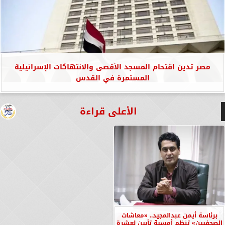
مصر تدين اقتحام المسجد الأقصى والانتهاكات الإسرائيلية
المستمرة في القدس
الأعلى قراءة
برئاسة أيمن عبدالمجيد.. «معاشات
الصحفيين» تنظم أمسية تأبين لعشرة