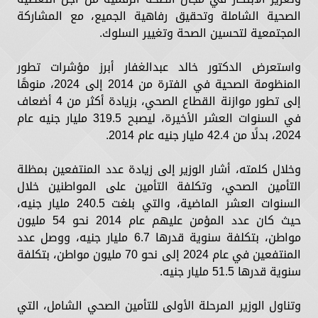
الصحية الشاملة وتحقيق رفاهية الجميع، مع المشاركة
المجتمعية لتحسين الصحة وتغيير السلوك.
واستعرض الدكتور خالد عبدالغفار أبرز مؤشرات تطور
المنظومة الصحية في الفترة من 2014 إلى 2024، منوهًا
إلى تطور موازنة القطاع الصحي، بزيادة أكثر من 4 أضعاف
في السنوات العشر الأخيرة، ليصبح 319.5 مليار جنيه عام
2024، بدلًا من 42.4 مليار جنيه عام 2014.
وخلال كلمته، أشار الوزير إلى زيادة عدد المنتفعين بمظلة
التأمين الصحي، وتكلفة التأمين على المواطنين خلال
السنوات العشر الماضية، والتي بلغت 240.5 مليار جنيه،
حيث كان عدد المؤمن عليهم عام 2014 نحو 54 مليون
مواطن، بتكلفة سنوية قدرها 6.7 مليار جنيه، ووصل عدد
المنتفعين في عام 2024 إلى نحو 70 مليون مواطن، بتكلفة
سنوية قدرها 51.5 مليار جنيه.
وتناول الوزير المرحلة الأولى للتأمين الصحي الشامل، التي