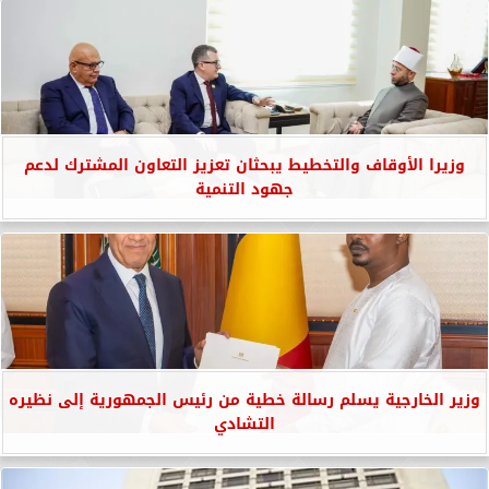
وزيرا الأوقاف والتخطيط يبحثان تعزيز التعاون المشترك لدعم
جهود التنمية
وزير الخارجية يسلم رسالة خطية من رئيس الجمهورية إلى نظيره
التشادي