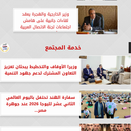
العمرانية”
وزير الخارجية والهجرة يعقد
لقاءات جانبية على هامش
اجتماعات لجنة الاتصال العربية
بشأن سوريا بالعقبة
خدمة المجتمع
وزيرا الأوقاف والتخطيط يبحثان تعزيز
التعاون المشترك لدعم جهود التنمية
سفارة الهند تحتفل باليوم العالمي
الثاني عشر لليوجا 2026 عند جوهرة
مصر...