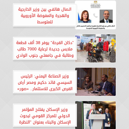
اتصال هاتفي بين وزير الخارجية
والهجرة والمفوضة الأوروبية
للمتوسط
”دكان الفرحة” يوفر 38 ألف قطعة
ملابس جديدة لرعاية 7000 طالب
وطالبة في جامعتي جنوب الوادي
والفيوم
وزير الصناعة اليمني: الرئيس
السيسي قائد حكيم ومصر أرض
الفرص الكبرى للاستثمار.. «صور»
وزير الإسكان يفتتح المؤتمر
الدولي للمركز القومي لبحوث
الإسكان والبناء بعنوان ”النظرة
المستقبلية وتحديات التنمية