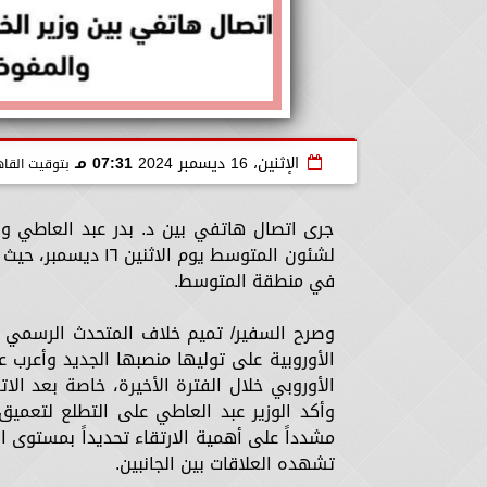
الإثنين، 16 ديسمبر 2024
07:31 مـ
بتوقيت القاه
جرى اتصال هاتفي بين د. بدر عبد العاطي وزي
لشئون المتوسط يوم 
في منطقة المتوسط.
وصرح السفير/ تميم خلاف المتحدث الرسمي باس
الأوروبية على توليها منصبها الجديد وأعرب ع
وأكد الوزير عبد العاطي على التطلع لتعميق 
مشدداً على أهمية الارتقاء تحديداً بمستوى ا
تشهده العلاقات بين الجانبين.