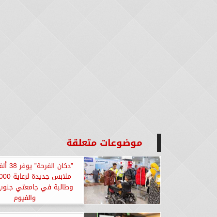
موضوعات متعلقة
”دكان الف
وطالبة في جامعتي جنوب 
والفيوم