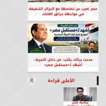
مصر تعرب عن تضامنها مع الجزائر الشقيقة
في مواجهة حرائق الغابات
مدحت بركات يكتب: من داخل التجربة..
أشهد لـ«مستقبل مصر»
الأعلى قراءة
برئاسة أيمن
عبدالمجيد.. «معاشات