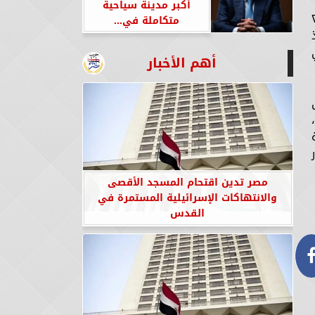
أكبر مدينة سياحية
ي عقد في يونيو ٢٠٢٤
متكاملة في...
ذ
ي
أهم الأخبار
مصر تدين اقتحام المسجد الأقصى
والانتهاكات الإسرائيلية المستمرة في
القدس