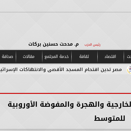
م. مدحت حسنين بركات
رئيس الحزب
حت
اقتصاد
ثقافة
خدمة المجتمع
مقالات
صحافة و
ن اقتحام المسجد الأقصى والانتهاكات الإسرائيلية المست
خارجية والهجرة والمفوضة الأوروبية
للمتوسط