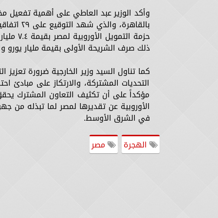
حزمة التم
ذلك صرف الشريحة الأولى بقيمة مليار يورو واعتماد ال
كما تناول السيد وزير الخارجية ضرورة تعزيز 
التحديات المشتركة، والارتكاز على مبادئ احت
مؤكداً على أن تكثيف التعاون المشترك يحقق 
الأوروبية عن تقديرها لمصر لما تبذله من جهو
في الشرق الأوسط.
الهجرة
مصر