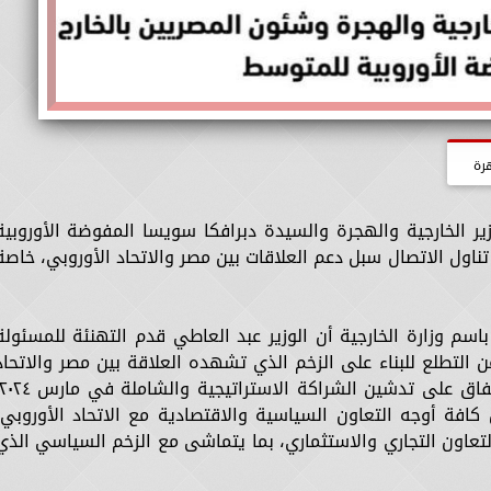
رة
ر الخارجية والهجرة والسيدة دبرافكا سويسا المفوضة الأوروبية
الاثنين ١٦ ديسمبر، حيث تناول الاتصال سبل دعم العلاقات بين مصر والاتحاد الأوروبي، خاص
م وزارة الخارجية أن الوزير عبد العاطي قدم التهنئة للمسئولة
ن التطلع للبناء على الزخم الذي تشهده العلاقة بين مصر والاتحاد
كافة أوجه التعاون السياسية والاقتصادية مع الاتحاد الأوروبي،
لتعاون التجاري والاستثماري، بما يتماشى مع الزخم السياسي الذي