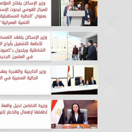
وزير الإسكان يفتتح المؤتم
للمركز القومي لبحوث الإسكا
بعنوان ”النظرة المستقبلية
التنمية العمرانية”
وزير الإسكان يتفقد اللمسات
لأنظمة التشغيل بأبراج ا
الشاطئية ويتجول بـ”كمبوند
في العلمين الجديد
وزير الخارجية والهجرة يعقد
الجالية المصرية في ال
وزيرة التضامن تحيل واقعة 
لطفلها لإهمال والخطر للنيا