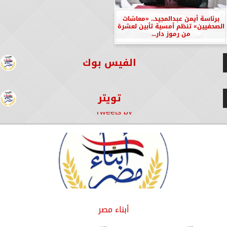
برئاسة أيمن عبدالمجيد.. «معاشات
الصحفيين» تنظم أمسية تأبين لعشرة
من رموز دار...
الفيس بوك
تويتر
Tweets by
أبناء مصر