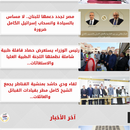
مصر تجدد دعمها للبنان.. لا مساس
بالسيادة وانسحاب إسرائيل الكامل
ضرورة
رئيس الوزراء يستعرض حصاد قافلة طبية
شاملة نظمتها اللجنة الطبية العليا
والاستغاثات...
لقاء ودي حاشد بمنشية القناطر يجمع
الشيخ كامل مطر بقيادات القبائل
والعائلات...
آخر الأخبار