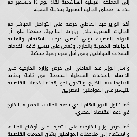
إلى المملكة الأردنية الهاشمية لقاءً يوم ١٤ ديسمبر مع
عدد من ممثلي الجالية المصرية بمدينة العقبة.
أكد الوزير عبد العاطي حرصه على التواصل المباشر مع
الجاليات المصرية خلال زياراته الخارجية، مشددًا على أن
الدولة المصرية تولي أقصى درجات الاهتمام والعناية
بالجاليات المصرية بالخارج، وتعمل على تيسير كافة الخدمات
المقدمة للمواطنين وفي أقل فترة زمنية ممكنة.
وأشار الوزير عبد العاطي إلى حرص وزارة الخارجية على
الارتقاء بالخدمات القنصلية المقدمة في كافة بعثاتنا
الدبلوماسية بالخارج، والتحول نحو رقمنة الخدمات القنصلية
للتيسير على المواطنين المصريين.
كما تناول الدور الهام الذي تلعبه الجاليات المصرية بالخارج
في دعم الاقتصاد المصري.
كما حرص وزير الخارجية على التعرف على أوضاع الجالية،
والاستماع إلى ملاحظات المواطنين بشأن الخدمات القنصلية