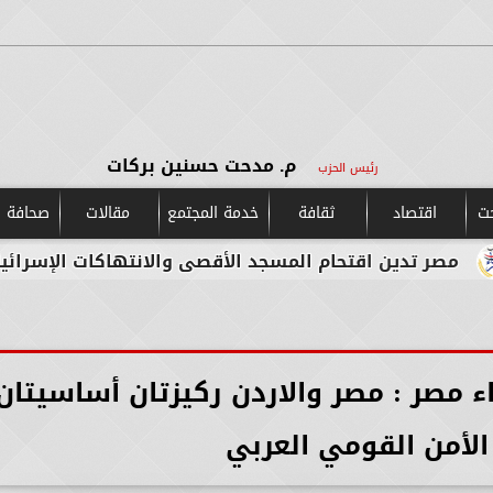
م. مدحت حسنين بركات
رئيس الحزب
حت
اقتصاد
ثقافة
خدمة المجتمع
مقالات
صحافة و
ن اقتحام المسجد الأقصى والانتهاكات الإسرائيلية المست
 مصر : مصر والاردن ركيزتان أساسيتان
لأمن القومي العربي