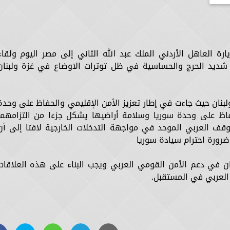
ة العاهل الأردني الملك عبد الله الثاني إلى مصر اليوم ولقاء
ديد الحرج والحساسية في ظل توترات الاوضاع في غزة ولبنان
ولبنان حيث جاءت في إطار تعزيز الأمن الإقليمي والحفاظ على وحدة
حفاظ على وحدة سوريا وسلامة أراضيها يشكل جزءا من التزامهما
ف العربي الموحد في مواجهة التدخلات الخارجية لافتا إلى أن
رورة احترام سيادة سوريا
ن في دعم الأمن القومي العربي ويجب البناء على هذه العلاقات
 العربي في المستقبل.