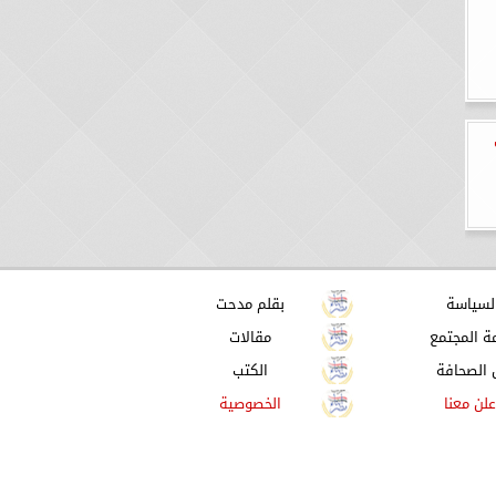
لسياسة
بقلم مدحت
ة المجتمع
مقالات
 الصحافة
الكتب
علن معنا
الخصوصية