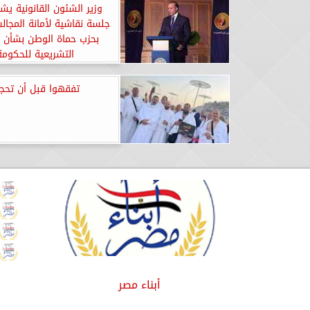
وزير الشئون القانونية ي
جلسة نقاشية لأمانة المجالس
بحزب حماة الوطن بشأن ا
التشريعية للحكومة
تفقهوا قبل أن تحجو
أبناء مصر