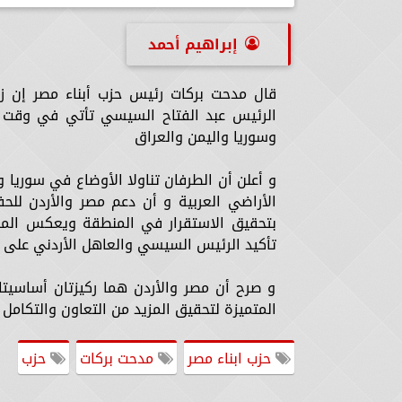
إبراهيم أحمد
قال مدحت بركات رئيس حزب أبناء مصر إن زيار
الرئيس عبد الفتاح السيسي تأتي في وقت ش
وسوريا واليمن والعراق
و أعلن أن الطرفان تناولا الأوضاع في سوريا 
الأراضي العربية و أن دعم مصر والأردن لل
بتحقيق الاستقرار في المنطقة ويعكس الموق
تأكيد الرئيس السيسي والعاهل الأردني على ض
و صرح أن مصر والأردن هما ركيزتان أساسيتا
المتميزة لتحقيق المزيد من التعاون والتكامل
حزب ابناء مصر
مدحت بركات
حزب