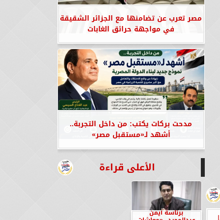
مصر تعرب عن تضامنها مع الجزائر الشقيقة
في مواجهة حرائق الغابات
مدحت بركات يكتب: من داخل التجربة..
أشهد لـ«مستقبل مصر»
الأعلى قراءة
برئاسة أيمن
عبدالمجيد.. «معاشات