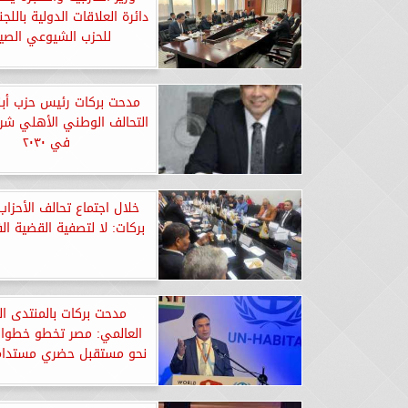
دائرة العلاقات الدولية باللجن
للحزب الشيوعي الصي
مدحت بركات رئيس حزب أبنا
التحالف الوطني الأهلي شري
في ٢٠٣٠
خلال اجتماع تحالف الأحزا
بركات: لا لتصفية القضية ا
مدحت بركات بالمنتدى ا
العالمي: مصر تخطو خطوا
نحو مستقبل حضري مستدام