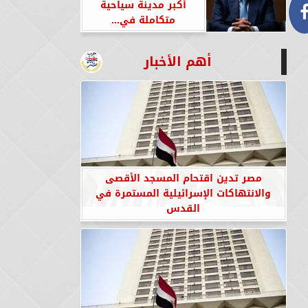
أكبر مدينة سياحية
متكاملة في...
أهم الأخبار
مصر تدين اقتحام المسجد الأقصى
والانتهاكات الإسرائيلية المستمرة في
القدس