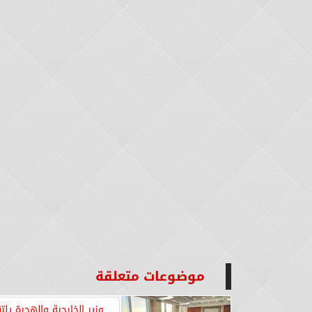
موضوعات متعلقة
وزير الخارجية والهجرة يلت