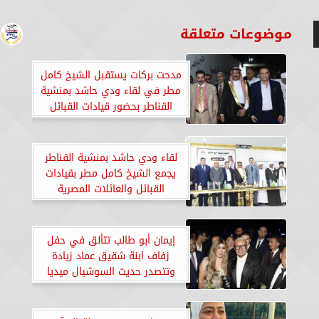
موضوعات متعلقة
مدحت بركات يستقبل الشيخ كامل
مطر في لقاء ودي حاشد بمنشية
القناطر بحضور قيادات القبائل
والعائلات المصرية
لقاء ودي حاشد بمنشية القناطر
يجمع الشيخ كامل مطر بقيادات
القبائل والعائلات المصرية
إيمان أبو طالب تتألق في حفل
زفاف ابنة شقيق عماد زيادة
وتتصدر حديث السوشيال ميديا