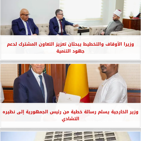
وزيرا الأوقاف والتخطيط يبحثان تعزيز التعاون المشترك لدعم
جهود التنمية
وزير الخارجية يسلم رسالة خطية من رئيس الجمهورية إلى نظيره
التشادي