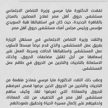
تفقدت الدكتورة مايا مرسي وزيرة التضامن الاجتماعي
مستشفى حروق أهل مصر لعلاج المصابين بالمجان
بالقاهرة الجديدة، حيث كان في استقبالها هبة السويدي
مؤسس ورئيس مجلس أمناء مستشفى حروق أهل مصر.
والتقت وزيرة التضامن الاجتماعي في مستهل الزيارة
بفريق عمل المستشفى، والذي قدم عرضاً مبسطاً لأسلوب
عمل المستشفى واستقبالها الحالات وسرعة العمل على
إسعافها من أجل تقليل مضاعفات الحروق، وكذلك
الاستعانة بالناجيات والناجين من الحروق في طاقم عمل
المستشفى.
وعقب ذلك التقت الدكتورة مايا مرسي بنماذج ملهمة من
الناجيات والناجين من الحروق الذين عرضوا قصص تعرضهم
للحروق والمعاناة التي تعرضوا لها، وكيف ساهم
مستشفى أهل مصر في التخفيف من تلك المعاناة،
وتحفيزهم على إكمال مسيرة الحياة وتحقيق طموحاتهم.