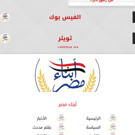
الفيس بوك
تويتر
Tweets by
أبناء مصر
الرئيسية
الأخبار
السياسة
بقلم مدحت