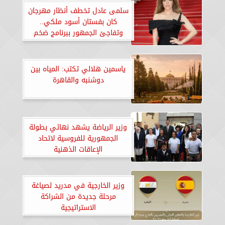
سلمى عادل تخطف أنظار مهرجان
كان بفستان أسود ملكي..
وتفاجئ الجمهور ببرنامج ضخم
جديد على النهار
ياسمين هلالي تكتب: المياه بين
دوشنبه والقاهرة
وزير الرياضة يشهد نهائي بطولة
الجمهورية للفروسية لاتحاد
الإعاقات الذهنية
​وزير الخارجية في مدريد لصياغة
مرحلة جديدة من الشراكة
الاستراتيجية