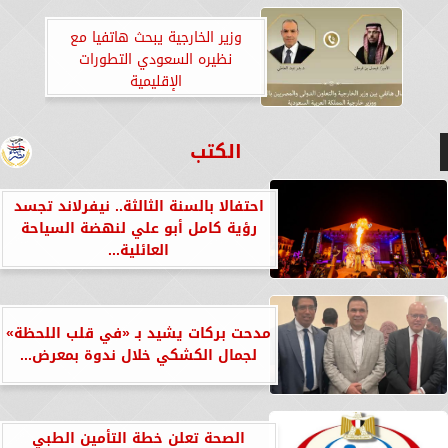
وزير الخارجية يبحث هاتفيا مع
نظيره السعودي التطورات
الإقليمية
الكتب
احتفالا بالسنة الثالثة.. نيفرلاند تجسد
رؤية كامل أبو علي لنهضة السياحة
العائلية...
مدحت بركات يشيد بـ «في قلب اللحظة»
لجمال الكشكي خلال ندوة بمعرض...
الصحة تعلن خطة التأمين الطبي