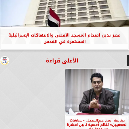
مصر تدين اقتحام المسجد الأقصى والانتهاكات الإسرائيلية
المستمرة في القدس
الأعلى قراءة
برئاسة أيمن عبدالمجيد.. «معاشات
الصحفيين» تنظم أمسية تأبين لعشرة
من رموز دار...