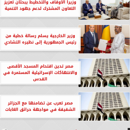
وزيرا الأوقاف والتخطيط يبحثان تعزيز
التعاون المشترك لدعم جهود التنمية
وزير الخارجية يسلم رسالة خطية من
رئيس الجمهورية إلى نظيره التشادي
مصر تدين اقتحام المسجد الأقصى
والانتهاكات الإسرائيلية المستمرة في
القدس
مصر تعرب عن تضامنها مع الجزائر
الشقيقة في مواجهة حرائق الغابات