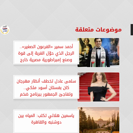
موضوعات متعلقة
أحمد سمير «الفرعون الصغير»..
الرجل الذي حوّل الغربة إلى قوة
وصنع إمبراطورية مصرية خارج
الحدود
سلمى عادل تخطف أنظار مهرجان
كان بفستان أسود ملكي..
وتفاجئ الجمهور ببرنامج ضخم
جديد على النهار
ياسمين هلالي تكتب: المياه بين
دوشنبه والقاهرة