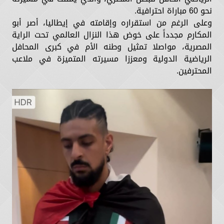
نحو 60 مباراة احترافية.
وعلى الرغم من استقراره وإقامته في إيطاليا، أصر أبو
المكارم مجدداً على خوض هذا النزال العالمي تحت الراية
المصرية، مواصلا تمثيل وطنه الأم في كبرى المحافل
الرياضية الدولية ومعززا مسيرته المتميزة في ملاعب
المحترفين.