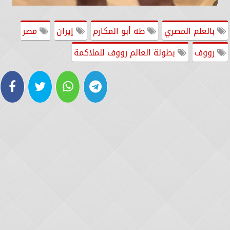
بالعلم المصري
طه أبو المكارم
إيران
مصر
رووف
بطولة العالم رووف للملاكمة