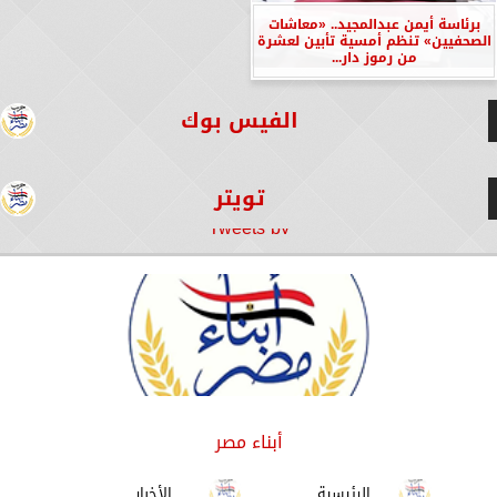
برئاسة أيمن عبدالمجيد.. «معاشات
الصحفيين» تنظم أمسية تأبين لعشرة
من رموز دار...
الفيس بوك
تويتر
Tweets by
أبناء مصر
الرئيسية
الأخبار