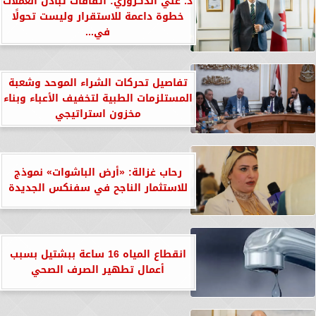
د. علي الدكروري: اتفاقات تبادل العملات
خطوة داعمة للاستقرار وليست تحولًا
في...
تفاصيل تحركات الشراء الموحد وشعبة
المستلزمات الطبية لتخفيف الأعباء وبناء
مخزون استراتيجي
رحاب غزالة: «أرض الباشوات» نموذج
للاستثمار الناجح في سفنكس الجديدة
انقطاع المياه 16 ساعة ببشتيل بسبب
أعمال تطهير الصرف الصحي