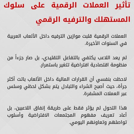
تأثير العملات الرقمية على سلوك
المستهلك والترفيه الرقمي
العملات الرقمية قلبت موازين الترفيه داخل الألعاب العربية
في السنوات الأخيرة.
لم يعد اللاعب يكتفي بالتفاعل التقليدي، بل صار جزءاً من
منظومة اقتصادية افتراضية تتغير باستمرار.
لاحظت بنفسي أن القرارات المالية داخل الألعاب باتت أكثر
جرأة، حيث أصبح الشراء والتبادل يتم بشكل لحظي وسلس
عبر العملات المشفرة.
هذا التحول لم يؤثر فقط على طريقة إنفاق اللاعبين، بل
أعاد تعريف مفهوم المجتمعات الافتراضية وأسلوب
تواصلهم وتعاونهم اليومي.