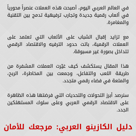
في العالم العربي اليوم، أصبحت هذه العملات عنصراً محورياً
في ألعاب رقمية جديدة وتجارب ترفيهية تدمج بين التقنية
والمغامرة.
مع تزايد إقبال الشباب على الألعاب التي تعتمد على
العملات الرقمية، باتت حدود الترفيه والاقتصاد الرقمي
تتداخل بصورة غير مسبوقة.
هذا المقال يستكشف كيف غيّرت العملات المشفرة من
طريقة اللعب والتفاعل، وجمعت بين المخاطرة، الربح،
والمتعة في فضاء رقمي متجدد.
سنرصد أبرز التحولات والتحديات التي فرضتها هذه الظاهرة
على الاقتصاد الرقمي العربي وعلى سلوك المستهلكين
الجدد.
دليل الكازينو العربي: مرجعك للأمان