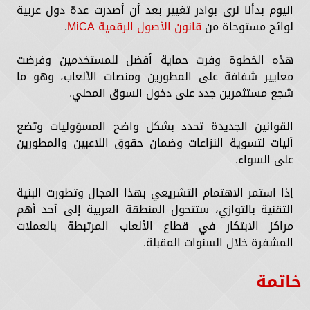
اليوم بدأنا نرى بوادر تغيير بعد أن أصدرت عدة دول عربية
لوائح مستوحاة من
قانون الأصول الرقمية MiCA
.
هذه الخطوة وفرت حماية أفضل للمستخدمين وفرضت
معايير شفافة على المطورين ومنصات الألعاب، وهو ما
شجع مستثمرين جدد على دخول السوق المحلي.
القوانين الجديدة تحدد بشكل واضح المسؤوليات وتضع
آليات لتسوية النزاعات وضمان حقوق اللاعبين والمطورين
على السواء.
إذا استمر الاهتمام التشريعي بهذا المجال وتطورت البنية
التقنية بالتوازي، ستتحول المنطقة العربية إلى أحد أهم
مراكز الابتكار في قطاع الألعاب المرتبطة بالعملات
المشفرة خلال السنوات المقبلة.
خاتمة