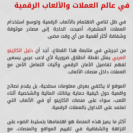
في عالم العملات والألعاب الرقمية
في ظل تنامي الاهتمام بالألعاب الرقمية وتوسع استخدام
العملات المشفرة، أصبحت الحاجة إلى مصادر موثوقة
وشفافة أكثر أهمية من أي وقت مضى.
من تجربتي في متابعة هذا القطاع، أجد أن
دليل الكازينو
العربي
يمثل نقطة انطلاق ضرورية لأي لاعب عربي يسعى
لفهم تفاصيل الأمان الرقمي وآليات التعامل الآمن مع
العملات داخل منصات الألعاب.
الموقع لا يكتفي بعرض معلومات سطحية، بل يقدم نصائح
واقعية حول كيفية حماية بياناتك المالية والشخصية أثناء
اللعب، سواء على منصات الكازينو أو في الألعاب التي
تعتمد على التداول بالعملات الرقمية.
أكثر ما يميز هذه المنصة هو اهتمامها بتسليط الضوء على
النزاهة والشفافية في تقييم المواقع والمنصات، مع