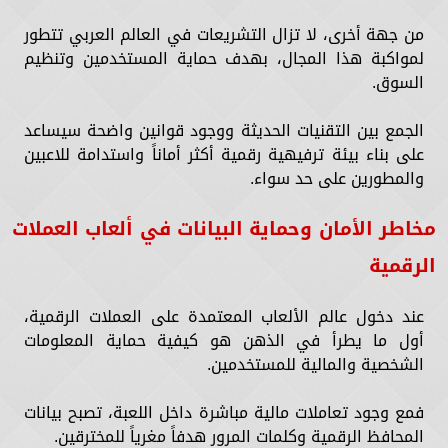
من جهة أخرى، لا تزال التشريعات في العالم العربي تتطور
لمواكبة هذا المجال، بهدف حماية المستخدمين وتنظيم
السوق.
الجمع بين التقنيات الحديثة ووجود قوانين واضحة سيساعد
على بناء بيئة ترفيهية رقمية أكثر أماناً واستدامة للاعبين
والمطورين على حد سواء.
مخاطر الأمان وحماية البيانات في ألعاب العملات
الرقمية
عند دخول عالم الألعاب المعتمدة على العملات الرقمية،
أول ما يطرأ في الذهن هو كيفية حماية المعلومات
الشخصية والمالية للمستخدمين.
فمع وجود تعاملات مالية مباشرة داخل اللعبة، تصبح بيانات
المحافظ الرقمية وكلمات المرور هدفاً مغرياً للمخترقين.