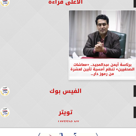
الأعلى قراءة
برئاسة أيمن عبدالمجيد.. «معاشات
الصحفيين» تنظم أمسية تأبين لعشرة
من رموز دار...
الفيس بوك
تويتر
Tweets by