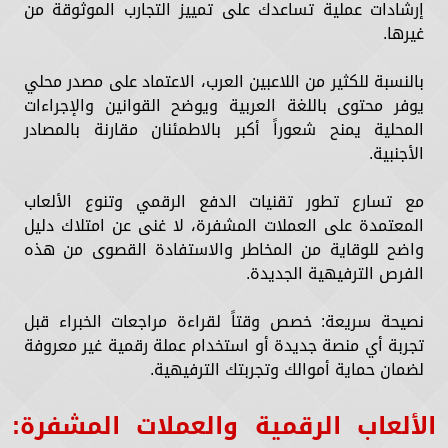
إرشادات عملية تساعدك على تمييز التجارب الموثوقة من
غيرها.
بالنسبة للكثير من اللاعبين العرب، الاعتماد على مصدر محلي
يوفر محتوى باللغة العربية ويوضح القوانين والإجراءات
المحلية يمنح شعوراً أكبر بالاطمئنان مقارنة بالمصادر
الأجنبية.
مع تسارع تطور تقنيات الدفع الرقمي وتنوع الألعاب
المعتمدة على العملات المشفرة، لا غنى عن امتلاك دليل
واضح للوقاية من المخاطر والاستفادة القصوى من هذه
الفرص الترفيهية الجديدة.
نصيحة سريعة: خصص وقتاً لقراءة مراجعات الخبراء قبل
تجربة أي منصة جديدة أو استخدام عملة رقمية غير معروفة
لضمان حماية أموالك وتجربتك الترفيهية.
الألعاب الرقمية والعملات المشفرة: