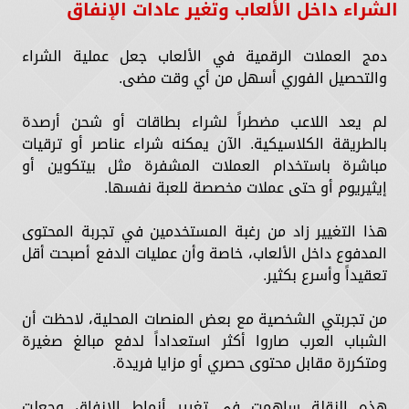
الشراء داخل الألعاب وتغير عادات الإنفاق
دمج العملات الرقمية في الألعاب جعل عملية الشراء
والتحصيل الفوري أسهل من أي وقت مضى.
لم يعد اللاعب مضطراً لشراء بطاقات أو شحن أرصدة
بالطريقة الكلاسيكية. الآن يمكنه شراء عناصر أو ترقيات
مباشرة باستخدام العملات المشفرة مثل بيتكوين أو
إيثيريوم أو حتى عملات مخصصة للعبة نفسها.
هذا التغيير زاد من رغبة المستخدمين في تجربة المحتوى
المدفوع داخل الألعاب، خاصة وأن عمليات الدفع أصبحت أقل
تعقيداً وأسرع بكثير.
من تجربتي الشخصية مع بعض المنصات المحلية، لاحظت أن
الشباب العرب صاروا أكثر استعداداً لدفع مبالغ صغيرة
ومتكررة مقابل محتوى حصري أو مزايا فريدة.
هذه النقلة ساهمت في تغيير أنماط الإنفاق وجعلت