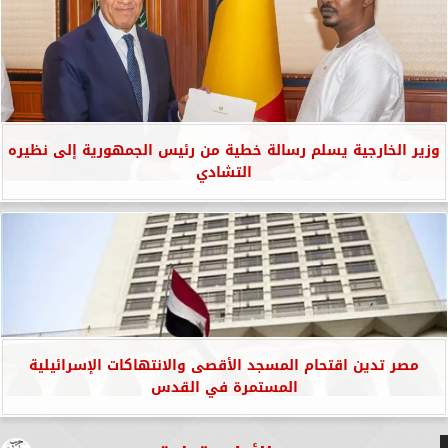
وزير الخارجية يسلم رسالة خطية من رئيس الجمهورية إلى نظيره
التشادي
مصر تدين اقتحام المسجد الأقصى والانتهاكات الإسرائيلية
المستمرة في القدس