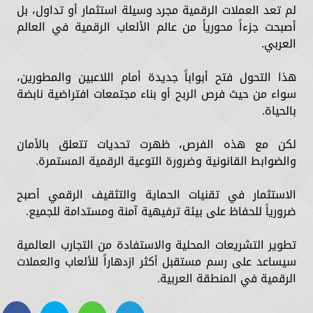
لم تعد العملات الرقمية مجرد وسيلة استثمار أو تداول، بل
أصبحت جزءاً محورياً من عالم الألعاب الرقمية في العالم
العربي.
هذا التحول فتح أبواباً جديدة أمام اللاعبين والمطورين،
سواء من حيث فرص الربح أو بناء مجتمعات افتراضية نابضة
بالحياة.
لكن مع هذه الفرص، ظهرت تحديات تتعلق بالأمان
والضوابط القانونية وضرورة التوعية الرقمية المستمرة.
الاستثمار في تقنيات الحماية والتثقيف الرقمي أصبح
ضرورياً للحفاظ على بيئة ترفيهية آمنة ومستدامة للجميع.
تطوير التشريعات المحلية والاستفادة من التجارب العالمية
سيساعد على رسم مستقبل أكثر ازدهاراً للألعاب والعملات
الرقمية في المنطقة العربية.