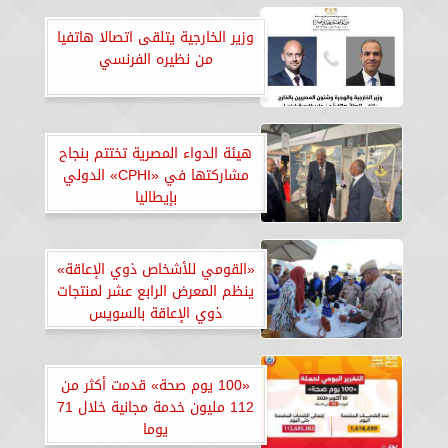
وزير الخارجية يتلقى اتصالا هاتفيا
من نظيره الفرنسي
هيئة الدواء المصرية تختتم بنجاح
مشاركتها في «CPHI» الدولي
بإيطاليا
«القومي للأشخاص ذوي الإعاقة»
ينظم المعرض الرابع عشر لمنتجات
ذوي الإعاقة بالسويس
«100 يوم صحة» قدمت أكثر من
112 مليون خدمة مجانية خلال 71
يوما