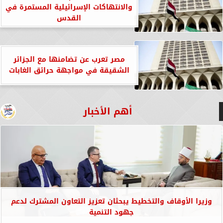
والانتهاكات الإسرائيلية المستمرة في
القدس
مصر تعرب عن تضامنها مع الجزائر
الشقيقة في مواجهة حرائق الغابات
أهم الأخبار
وزيرا الأوقاف والتخطيط يبحثان تعزيز التعاون المشترك لدعم
جهود التنمية