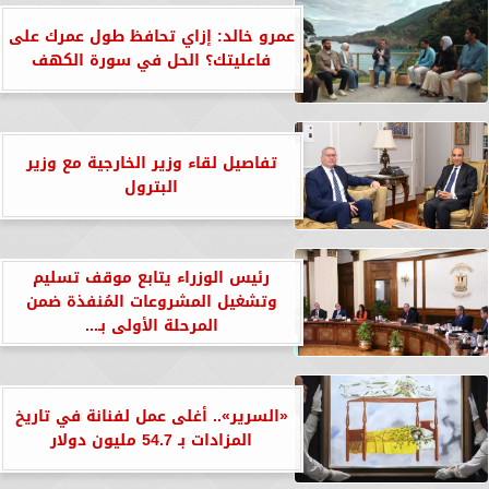
عمرو خالد: إزاي تحافظ طول عمرك على
فاعليتك؟ الحل في سورة الكهف
تفاصيل لقاء وزير الخارجية مع وزير
البترول
رئيس الوزراء يتابع موقف تسليم
وتشغيل المشروعات المُنفذة ضمن
المرحلة الأولى بـ...
«السرير».. أغلى عمل لفنانة في تاريخ
المزادات بـ 54.7 مليون دولار