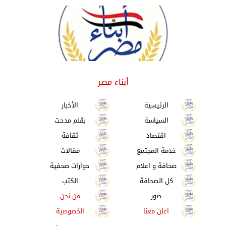
أبناء مصر
الرئيسية
الأخبار
السياسة
بقلم مدحت
اقتصاد
ثقافة
خدمة المجتمع
مقالات
صحافة و اعلام
حوارات صحفية
كل الصحافة
الكتب
صور
من نحن
اعلن معنا
الخصوصية