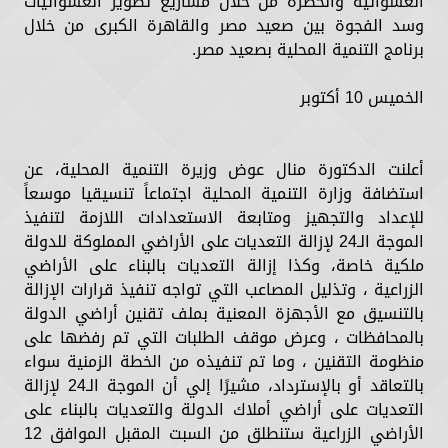
العشوائية والخطرة من خلال مشاريع تطوير العشوائيات
وسد الفجوة بين صعيد مصر والقاهرة الكبرى من خلال
برنامج التنمية المحلية بصعيد مصر.
الخميس 10 أكتوبر
أعلنت الدكتورة منال عوض وزيرة التنمية المحلية، عن
استضافة وزارة التنمية المحلية اجتماعاً تنسيقيا موسعاً
للإعداد والتجهيز ومتابعة الاستعدادات اللازمة لتنفيذ
الموجة الـ24 لإزالة التعديات على الأراضي المملوكة للدولة
ملكية خاصة، وكذا إزالة التعديات بالبناء على الأراضي
الزراعية ، وتذليل المصاعب التي تواجه تنفيذ قرارات الإزالة
بالتنسيق مع الأجهزة المعنية بملف تقنين أراضي الدولة
بالمحافظات ، وعرض موقف الطلبات التي تم رفضها على
منظومة التقنين ، وما تم تنفيذه من الخطة الزمنية سواء
بالتعاقد أو بالإسترداد، مشيرًا إلي أن الموجة الـ24 لإزالة
التعديات على أراضي أملاك الدولة والتعديات بالبناء على
الأراضي الزراعية ستنطلق من السبت المقبل الموافق 12