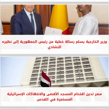
وزير الخارجية يسلم رسالة خطية من رئيس الجمهورية إلى نظيره
التشادي
مصر تدين اقتحام المسجد الأقصى والانتهاكات الإسرائيلية
المستمرة في القدس