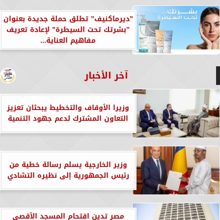
”ديرماكنيف” تطلق حملة جديدة بعنوان
”بشرتك تحت السيطرة” لإعادة تعريف
مفاهيم العناية...
آخر الأخبار
وزيرا الأوقاف والتخطيط يبحثان تعزيز
التعاون المشترك لدعم جهود التنمية
وزير الخارجية يسلم رسالة خطية من
رئيس الجمهورية إلى نظيره التشادي
مصر تدين اقتحام المسجد الأقصى