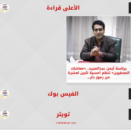
الأعلى قراءة
برئاسة أيمن عبدالمجيد.. «معاشات
الصحفيين» تنظم أمسية تأبين لعشرة
من رموز دار...
الفيس بوك
تويتر
Tweets by