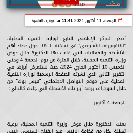
الجمعة، 11 أكتوبر 2024
11:41 مـ
بتوقيت القاهرة
أصدر المركز الإعلامي التابع لوزارة التنمية المحلية،
"الانفوجراف الأسبوعي" في نسخته الـ 105 حول حصاد أهم
الأنشطة والفعاليات التي قامت بها الدكتورة منال عوض
وزيرة التنمية المحلية، خلال الفترة من يوم الجمعة 4 وحتى
الخميس 10 أكتوبر الجاري 2024، حيث نستعرض أبرزها في
التقرير التالي الذي نشرته الصفحة الرسمية لوزارة التنمية
المحلية على موقع التواصل الاجتماعي "فيس بوك" من
خلال انفوجراف يرصد أبرز تلك الأنشطة التي جاءت كالتالي:
الجمعة 4 أكتوبر
بعثت الدكتورة منال عوض وزيرة التنمية المحلية، برقية
تهنئة لكل من فخامة الرئيس عبد الفتاح السيسي رئيس