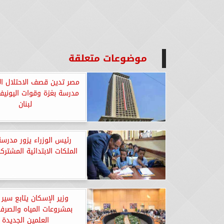
موضوعات متعلقة
مصر تدين قصف الاحتلال ال
مدرسة بغزة وقوات اليونيف
لبنان
رئيس الوزراء يزور مدرس
الملكات الابتدائية المشتركة
وزير الإسكان يتابع سير 
بمشروعات المياه والصرف 
العلمين الجديدة