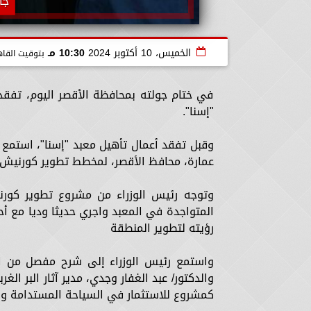
جا
الخميس، 10 أكتوبر 2024
10:30 مـ
بتوقيت القاه
في ختام جولته بمحافظة الأقصر اليوم، تفق
"إسنا".
وقبل تفقد أعمال تأهيل معبد "إسنا"، استمع
عمارة، محافظ الأقصر، لمخطط تطوير كورنيش 
وتوجه رئيس الوزراء من مشروع تطوير كورني
المتواجدة في المعبد واجري حديثا وديا مع أحد
رؤيته لتطوير المنطقة
واستمع رئيس الوزراء إلى شرح مفصل من الدك
والدكتور/ عبد الغفار وجدي، مدير آثار البر ال
كمشروع للاستثمار في السياحة المستدامة والم