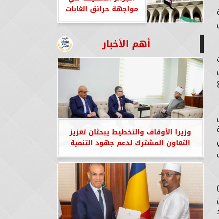
مواجهة حرائق الغابات
أهم الأخبار
وزيرا الأوقاف والتخطيط يبحثان تعزيز
التعاون المشترك لدعم جهود التنمية
برجولات)