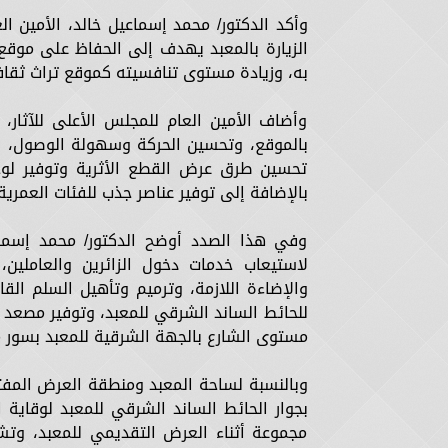
وأكد الدكتور/ محمد إسماعيل خالد، الأمين ا
الزيارة بالمعبد يهدف إلى الحفاظ على موقع 
به، وزيادة مستوى تنافسيته كموقع تراث ثقاف
وأضاف الأمين العام للمجلس الأعلى للآثار،
بالموقع، وتحسين الحركة وسهولة الوصول، فضلا 
تحسين طرق عرض القطع الأثرية وتوفير لو
بالإضافة إلى توفير عناصر جذب للفئات العمرية
وفي هذا الصدد أوضح الدكتور/ محمد إسما
لاستيعاب خدمات دخول الزائرين والعاملين،
والإضاءة اللازمة، وترميم وتأهيل السلم القا
للحائط الساند الشرقي للمعبد، وتوفير مصعد 
مستوى الشارع بالجهة الشرقية للمعبد بسور م
بجوار الحائط الساند الشرقي للمعبد لوقاية
مجموعة أثناء العرض التقديمي للمعبد، وتش