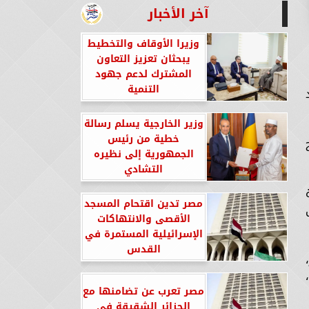
آخر الأخبار
وزيرا الأوقاف والتخطيط
يبحثان تعزيز التعاون
المشترك لدعم جهود
التنمية
وزير الخارجية يسلم رسالة
خطية من رئيس
الجمهورية إلى نظيره
التشادي
مصر تدين اقتحام المسجد
الأقصى والانتهاكات
الإسرائيلية المستمرة في
القدس
مصر تعرب عن تضامنها مع
الجزائر الشقيقة في