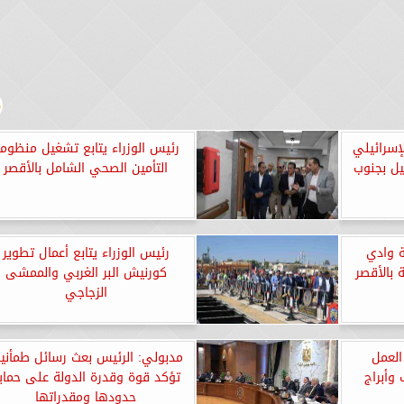
إسرائيلي
رئيس الوزراء يتابع تشغيل منظوم
يل بجنوب
التأمين الصحي الشامل بالأقصر
ة وادي
رئيس الوزراء يتابع أعمال تطوير
 بالأقصر
كورنيش البر الغربي والممشى
الزجاجي
العمل
مدبولي: الرئيس بعث رسائل طمأنين
وأبراج
تؤكد قوة وقدرة الدولة على حماي
حدودها ومقدراتها