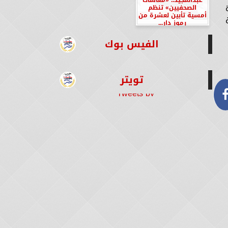
الصحفيين» تنظم
أمسية تأبين لعشرة من
رموز دار...
الفيس بوك
تويتر
Tweets by