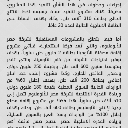
إجراءات وخطوات في هذا الشأن لتنفيذ هذا المشروع،
مضيفاً: هناك مشروع لتنفيذ عمرة جسيمة لخط الانتاج
الحالي بطاقة 310 آلاف طن، وذلك بهدف الحفاظ على
الطاقة الانتاجية الحالية لمدة 20 عامًا.
أما فيما يتعلق بالمشروعات المستقبلية لشركة مصر
للألومنيوم، والتي تُعد فرصًا استثمارية، فيأتي مشروع
إقامة مصفاة الألومينا بطاقة 2 مليون طن سنوياً، بهدف
توفير احتياجات الشركة من خام الألومينا، والتي تقدر
بمتوسط سنوي 600 ألف طن، وبقيمة 250 مليون دولار،
وتصدير الفائض للخارج، وكذا مشروع إنشاء خط انتاج
إضافي بطاقة 200 ألف طن، بهدف إحلال 60% من
الواردات الحالية للسوق المحلية بقيمة 180 مليون دولار،
وزيادة القدرة الانتاجية لشركة مصر للألومنيوم لتصل إلى
510 آلاف طن سنوياً، هذا فضلا عن مشروع إقامة مصنع
جديد لإنتاج الألومنيوم بطاقة 600 ألف طن، وذلك بهدف
إحلال 100% من الواردات وسد العجز بالسوق المحلية،
وزيادة القدرة الانتاجية لمصر، لتصبح ضمن قائمة أهم