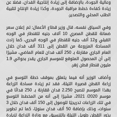
وعالية الجودة، بالإضافة إلى زيادة إنتاجية الفدان، فضلا عن
زيادة كفاءة خطط مراقبة الجودة، وكذا زيادة الإنتاج لتلبية
الطلب المحلي والتصدير.
وفي السياق نفسه، قال وزير قطاع الأعمال: تم إعلان سعر
ضمانة للقطن المصري 10 آلاف جنيه للقنطار في الوجه
القبلي و12 ألف جنيه للقنطار في الوجه البحري، كما زادت
المساحة المزروعة من القطن إلى 311 ألف فدان خلال
العام الجاري مقارنة بـ 250 ألف فدان للعام الماضي، مشيرًا
إلى أن المحصول المتوقع للموسم الجاري يقدر بحوالي 1.9
مليون قنطار قطن زهر.
وأضاف الوزير أنه فيما يتعلق بموقف خطة التوسع في
زراعة القطن قصيرة التيلة، فقد تم زيادة مساحة الزراعة
بهذا الموسم لتصبح 2.250 فدان مُقارنة بـ 250 فدانًا في
موسم 2020/ 2021، مشيرًا إلى أنه من المخطط التوسع
في تلك الزراعات تدريجيًا للوصول إلى 150 ألف فدان خلال 3
سنوات، وذلك بإضافة 50 ألف فدان سنويًا، كما تم تطوير
بذور القطن طويل التيلة بالتنسيق مع وزارة الزراعة لزيادة