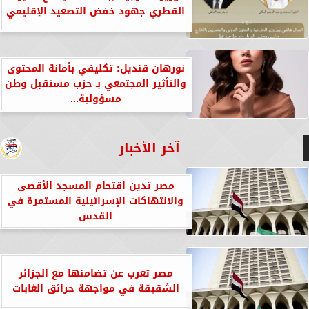
القطري جهود خفض التصعيد الإقليمي
نورهان قنديل: تكليفي بأمانة المحتوى
والتأثير المجتمعي بـ حزب مستقبل وطن
مسؤولية...
آخر الأخبار
مصر تدين اقتحام المسجد الأقصى
والانتهاكات الإسرائيلية المستمرة في
القدس
مصر تعرب عن تضامنها مع الجزائر
الشقيقة في مواجهة حرائق الغابات