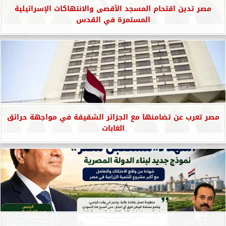
مصر تدين اقتحام المسجد الأقصى والانتهاكات الإسرائيلية
المستمرة في القدس
مصر تعرب عن تضامنها مع الجزائر الشقيقة في مواجهة حرائق
الغابات