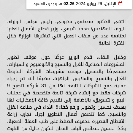
الإثنين، 29 يوليو 2024
02:26 مـ
بتوقيت القاهرة
التقى الدكتور مصطفى مدبولي، رئيس مجلس الوزراء،
اليوم، المهندس/ محمد شيمي، وزير قطاع الأعمال العام؛
لمتابعة عدد من ملفات العمل التي تباشرها الوزارة خلال
الفترة الحالية.
وخلال اللقاء، قدم الوزير عرضًا حول موقف تطوير
المشروعات الصناعية للغزل والنسيج والألومنيوم والسيارات،
مستعرضًا بالتفصيل موقف مشروعات الشركة القابضة
للغزل والنسيج والملابس الجاهزة، مضيفًا أنه تم إجراء
عملية دمج للشركات التابعة لها من 31 شركة لتصبح 9
شركات فقط مع إنشاء شركة تابعة متخصصة في عمليات
البيع والتسويق، بالإضافة إلى تقديم كافة الإمكانيات لها
بهدف تحسين وتطوير ورفع كفاءة الأداء في صناعة الغزل
والنسيج، كما تتضمن أعمال التطوير إجراء تجارب زراعة
الأقطان القصيرة لتخفيف الضغط على طلب العملة الصعبة،
وكذا تحسين خصائص ألياف القطن لتكون خالية من التلوث