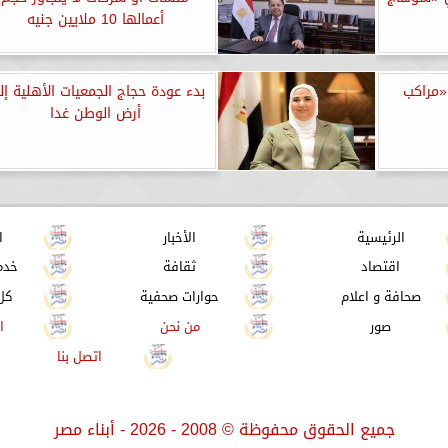
أعمالها 10 ملايين جنيه
«مراكب
بدء عودة حجاج الجمعيات الأهلية إ
أرض الوطن غدا
الرئيسية
الأخبار
ا
اقتصاد
ثقافة
خدم
صحافة و اعلام
حوارات صحفية
كل
صور
من نحن
ا
اتصل بنا
جميع الحقوق محفوظة
©
2008 - 2026 - أبناء مصر