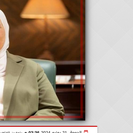
الجمعة، 21 يونيو 2024
02:36 مـ
بتوقيت القاهرة