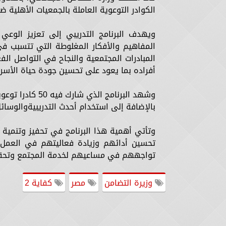
الكوادر التوعوية العاملة بالجمعيات الأهلية ضمن 
ويهدف البرنامج التدريبي إلى تعزيز الوعي
المفاهيم والأفكار المغلوطة التي تتسبب في 
المبادرات المجتمعية والنجاح في التواصل الفع
أفراده بما يعود على تحسين جودة حياة الأسر
بالإضافة إلى استخدام أحدث التدريبيةوالوسائل
تحسين أدائهم وزيادة فعاليتهم في العمل،
تواجههم في مساعيهم لخدمة المجتمع وتحقيق
وزيرة التضامن
مصر
كفاية 2