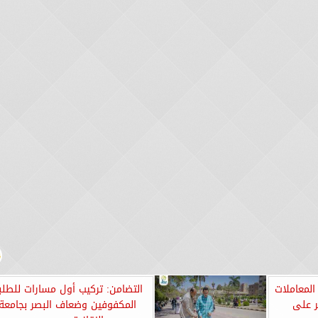
المعاملات
التضامن: تركيب أول مسارات للطلب
ر على
المكفوفين وضعاف البصر بجامعة