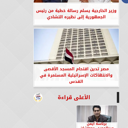
وزير الخارجية يسلم رسالة خطية من رئيس
الجمهورية إلى نظيره التشادي
مصر تدين اقتحام المسجد الأقصى
والانتهاكات الإسرائيلية المستمرة في
القدس
الأعلى قراءة
برئاسة أيمن
عبدالمجيد.. «معاشات