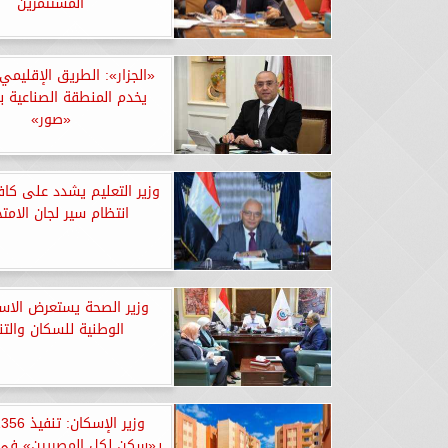
المستثمرين
«الجزار»: الطريق الإقليم
يخدم المنطقة الصناعية ب
«صور»
وزير التعليم يشدد على كاف
انتظام سير لجان الامتح
وزير الصحة يستعرض الاست
الوطنية للسكان والتن
بـ«سكن لكل المصريين» ف