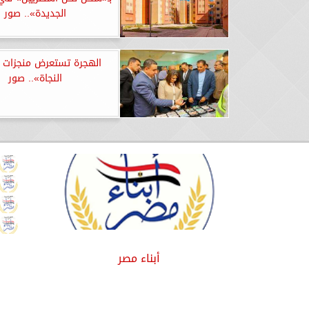
الجديدة».. صور
الهجرة تستعرض منجزات 
النجاة».. صور
أبناء مصر