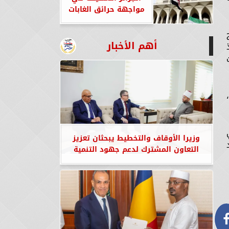
مواجهة حرائق الغابات
أهم الأخبار
ة،
 في
وزيرا الأوقاف والتخطيط يبحثان تعزيز
التعاون المشترك لدعم جهود التنمية