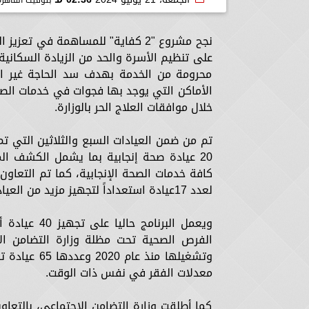
نجح مشروع "2 كفاية" للمساهمة في 
محرومة من الخدمة بهدف سد الحاجة غير الم
الأماكن التي يوجد بها فجوات في خدمات الصح
خلال موافقات العلاج الحر بالوزارة.
تم من ضمن العيادات السبع والثلاثين التي تم
20 عيادة صحة إنجابية بما يشمل الكشف ال
كافة خدمات الصحة الإنجابية، كما تم التعاون
لعدد 17عيادة استعداداً لتجهيز مزيد من العيادات.
ويعمل البرن
الفرص الصحية تحت مظلة وزارة التضامن الا
وتشغيلها من
معدلات الفقر في نفس ذات الوقت.
كما أطلقت وزارة التضامن الاجتماعي، بالتعاون