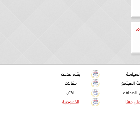
لى
لسياسة
بقلم مدحت
ة المجتمع
مقالات
 الصحافة
الكتب
علن معنا
الخصوصية