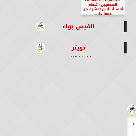
الصحفيين» تنظم
أمسية تأبين لعشرة من
رموز دار...
الفيس بوك
تويتر
Tweets by
ة