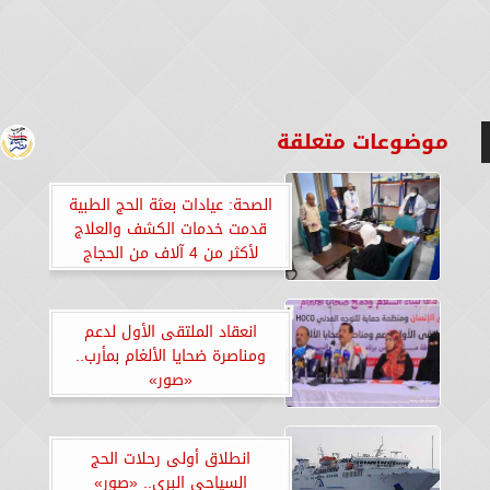
موضوعات متعلقة
الصحة: عيادات بعثة الحج الطبية
قدمت خدمات الكشف والعلاج
لأكثر من 4 آلاف من الحجاج
المصريين في مكة والمدينة..
«صور»
انعقاد الملتقى الأول لدعم
ومناصرة ضحايا الألغام بمأرب..
«صور»
انطلاق أولى رحلات الحج
السياحي البري.. «صور»