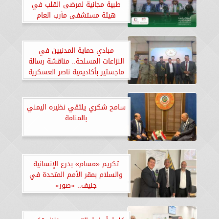
طبية مجانية لمرضى القلب في
هيئة مستشفى مأرب العام
مبادي حماية المدنيين في
النزاعات المسلحة.. مناقشة رسالة
ماجستير بأكاديمية ناصر العسكرية
سامح شكري يلتقي نظيره اليمني
بالمنامة
تكريم «مسام» بدرع الإنسانية
والسلام بمقر الأمم المتحدة في
جنيف.. «صور»