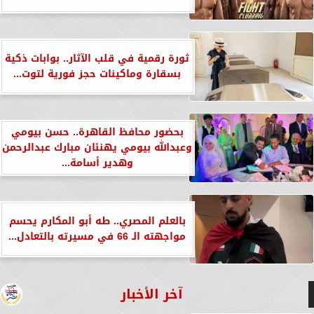
ثورة رقمية في قلب الآثار.. بوابات ذكية
بسقارة وماكينات حجز فورية لتوت...
بحضور محافظ القاهرة.. حسن بيومي
وعبدالله بيومي يهنئان مبارك عبدالرحمن
وهدير أسامة...
بالعلم المصري.. طه أبو المكارم يحسم
مواجهته الـ 66 في مسيرته بالتعادل...
آخر الأخبار