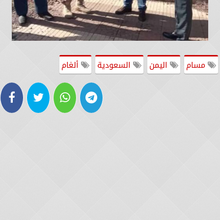
مسام
اليمن
السعودية
ألغام