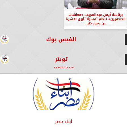
برئاسة أيمن عبدالمجيد.. «معاشات
الصحفيين» تنظم أمسية تأبين لعشرة
من رموز دار...
الفيس بوك
تويتر
Tweets by
أبناء مصر