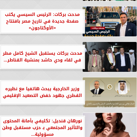
مدحت بركات: الرئيس السيسي يكتب
صفحة جديدة في تاريخ مصر بافتتاح
«الأوكتاجون»
مدحت بركات يستقبل الشيخ كامل مطر
في لقاء ودي حاشد بمنشية القناطر...
وزير الخارجية يبحث هاتفيا مع نظيره
القطري جهود خفض التصعيد الإقليمي
نورهان قنديل: تكليفي بأمانة المحتوى
والتأثير المجتمعي بـ حزب مستقبل وطن
مسؤولية...