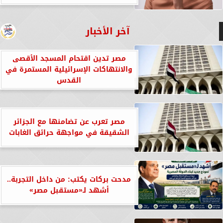
آخر الأخبار
مصر تدين اقتحام المسجد الأقصى
والانتهاكات الإسرائيلية المستمرة في
القدس
مصر تعرب عن تضامنها مع الجزائر
الشقيقة في مواجهة حرائق الغابات
مدحت بركات يكتب: من داخل التجربة..
أشهد لـ«مستقبل مصر»