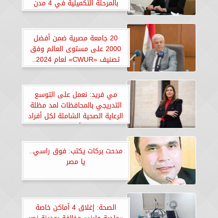
بالمرحلة التكميلية في 4 مدن
جديدة
20 جامعة مصرية ضمن أفضل
2000 على مستوى العالم وفق
تصنيف «CWUR» لعام 2024..
«إنفوجراف»
مي فريد: نعمل على التوسع
التدريجي بالمحافظات لمد مظلة
الرعاية الصحية الشاملة لكل أفراد
الأسرة
مدحت بركات يكتب: فوق راسي..
يا مصر
الصحة: إغلاق 4 أماكن خاصة