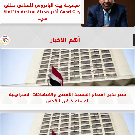
مجموعة بيك الباتروس للفنادق تطلق
Capri City أكبر مدينة سياحية متكاملة
في...
أهم الأخبار
مصر تدين اقتحام المسجد الأقصى والانتهاكات الإسرائيلية
المستمرة في القدس