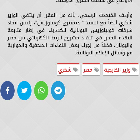
الأوضاع في منطقة الشرق الأوسط.
وأردف المُتحدث الرسمي، بأنه من المقرر أن يلتقي الوزير
شكري أيضاً مع السيد " ديميتري كوبيلوزيس"، رئيس اتحاد
شركات كوبيلوزيس اليونانية للكهرباء في إطار متابعة
التقدم المحرز في تنفيذ مشروع الربط الكهربائي بين مصر
واليونان، فضلاً عن إجراء بعض اللقاءات الصحفية والحوارية
مع وسائل الإعلام اليونانية.
وزير الخارجية
مصر
شكري