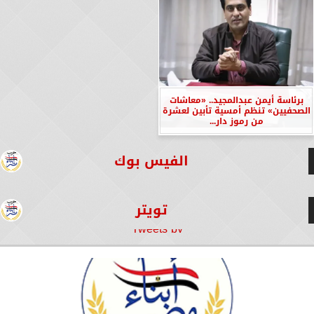
برئاسة أيمن عبدالمجيد.. «معاشات
الصحفيين» تنظم أمسية تأبين لعشرة
من رموز دار...
الفيس بوك
تويتر
Tweets by