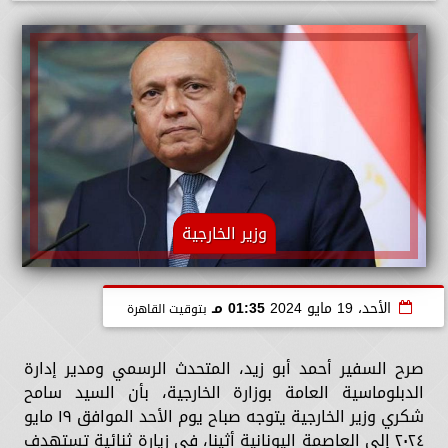
وزير الخارجية
الأحد، 19 مايو 2024
01:35 مـ
بتوقيت القاهرة
صرح السفير أحمد أبو زيد، المتحدث الرسمي ومدير إدارة
الدبلوماسية العامة بوزارة الخارجية، بأن السيد سامح
شكري وزير الخارجية يتوجه صباح يوم الأحد الموافق ١٩ مايو
٢٠٢٤ إلى العاصمة اليونانية أثينا، في زيارة ثنائية تستهدف