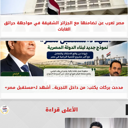
مصر تعرب عن تضامنها مع الجزائر الشقيقة في مواجهة حرائق
الغابات
مدحت بركات يكتب: من داخل التجربة.. أشهد لـ«مستقبل مصر»
الأعلى قراءة