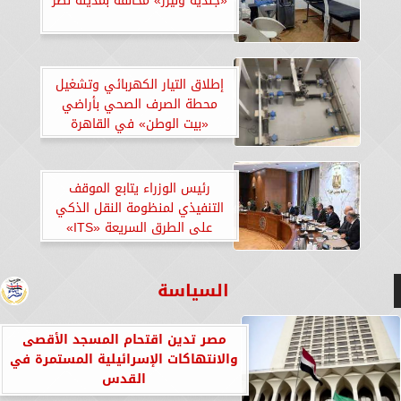
«جلدية وليزر» مخالفة بمدينة نصر
إطلاق التيار الكهربائي وتشغيل
محطة الصرف الصحي بأراضي
«بيت الوطن» في القاهرة
الجديدة
رئيس الوزراء يتابع الموقف
التنفيذي لمنظومة النقل الذكي
على الطرق السريعة «ITS»
السياسة
مصر تدين اقتحام المسجد الأقصى
والانتهاكات الإسرائيلية المستمرة في
القدس