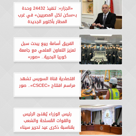
«الجزار»: تنفيذ 24432 وحدة
بـ«سكن لكل المصريين» في غرب
المطار بأكتوبر الجديدة
الفريق أسامة ربيع يبحث سبل
تعزيز التعاون العلمي مع جامعة
كوريا البحرية.. «صور»
اقتصادية قناة السويس تشهد
مراسم افتتاح «CSCEC».. صور
رئيس الوزراء يُهنئ الرئيس
والقوات المُسلحة والشعب
بمُناسبة ذكرى عيد تحرير سيناء