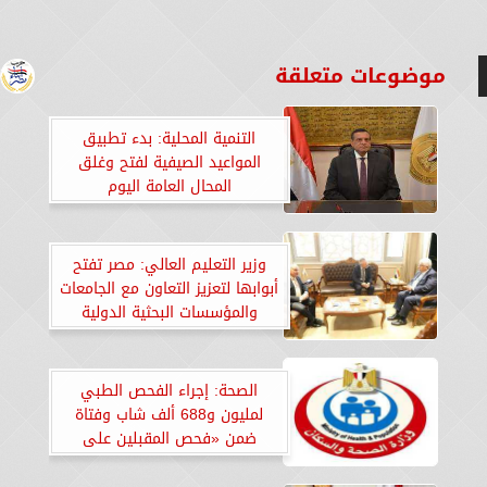
موضوعات متعلقة
التنمية المحلية: بدء تطبيق
المواعيد الصيفية لفتح وغلق
المحال العامة اليوم
وزير التعليم العالي: مصر تفتح
أبوابها لتعزيز التعاون مع الجامعات
والمؤسسات البحثية الدولية
الصحة: إجراء الفحص الطبي
لمليون و688 ألف شاب وفتاة
ضمن «فحص المقبلين على
الزواج»