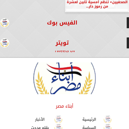
الصحفيين» تنظم أمسية تأبين لعشرة
من رموز دار...
الفيس بوك
تويتر
Tweets by
أبناء مصر
الرئيسية
الأخبار
السياسة
بقلم مدحت