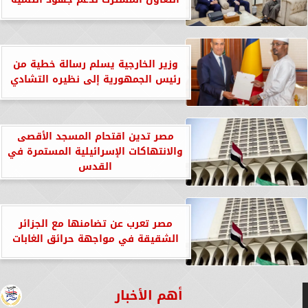
وزير الخارجية يسلم رسالة خطية من
رئيس الجمهورية إلى نظيره التشادي
مصر تدين اقتحام المسجد الأقصى
والانتهاكات الإسرائيلية المستمرة في
القدس
مصر تعرب عن تضامنها مع الجزائر
الشقيقة في مواجهة حرائق الغابات
أهم الأخبار