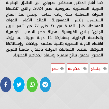
كما أشار الدكتور مصطفى مدبولي إلى انطلاق البطولة
العربية العسكرية للفروسية مصر 2024، والتي تنظمها
القوات المسلحة تحت رعاية فخامة الرئيس عبد الفتاح
السيسي، رئيس الجمهورية، القائد الأعلى للقوات
المسلحة، خلال الفترة من ٢٤ حتى ٢٧ من شهر أبريل
الجاري؛ بنادي الفروسية بمدينة مصر للألعاب الأولمبية
بالعاصمة الإدارية، بمشاركة 11 دولة عربية، بما يؤكد
اهتمام الدولة المصرية بتنمية مختلف الرياضات، وإمكاناتها
المؤهلة لتنظيم الفعاليات الدولية باقتدار، متمنياً للفريق
المصري تحقيق نتائج متميزة لإسعاد الجماهير المصرية.
اجتماع
الحكومة
مصر