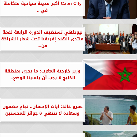
Capri City أكبر مدينة سياحية متكاملة
في...
نيودلهي تستضيف الدورة الرابعة لقمة
منتدى الهند إفريقيا تحت شعار الشراكة
من...
وزير خارجية المغرب: ما يجري بمنطقة
الخليج لا يجب أن ينسينا الوضع...
عمرو خالد: آيات الإحسان.. نجاح مضمون
وسعادة لا تنتهي 6 جوائز للمحسنين