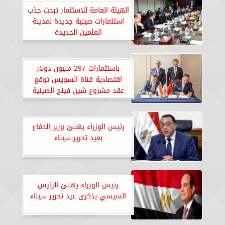
الهيئة العامة للاستثمار تبحث جذب
استثمارات صينية جديدة لمدينة
العلمين الجديدة
باستثمارات 297 مليون دولار
اقتصادية قناة السويس توقع
عقد مشروع شين فينج الصينية
لمنتجات الحديد في المنطقة
الصناعية بالسخنة
رئيس الوزراء يهنئ وزير الدفاع
بعيد تحرير سيناء
رئيس الوزراء يهنئ الرئيس
السيسي بذكرى عيد تحرير سيناء