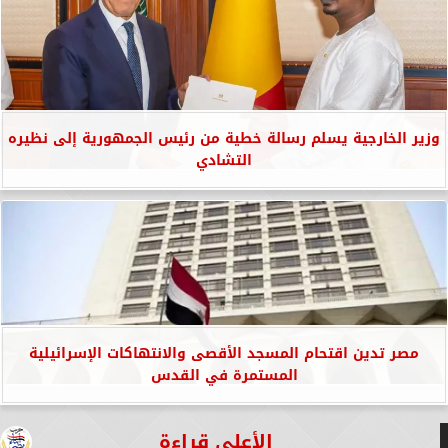
وزير الخارجية يسلم رسالة خطية من رئيس الجمهورية إلى نظيره
التشادي
مصر تدين اقتحام المسجد الأقصى والانتهاكات الإسرائيلية
المستمرة في القدس
الأعلى قراءة