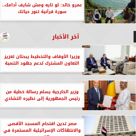
عمرو خالد: لو تايه ومش شايف أدامك..
سورة قرآنية تنور حياتك
آخر الأخبار
وزيرا الأوقاف والتخطيط يبحثان تعزيز
التعاون المشترك لدعم جهود التنمية
وزير الخارجية يسلم رسالة خطية من
رئيس الجمهورية إلى نظيره التشادي
مصر تدين اقتحام المسجد الأقصى
والانتهاكات الإسرائيلية المستمرة في