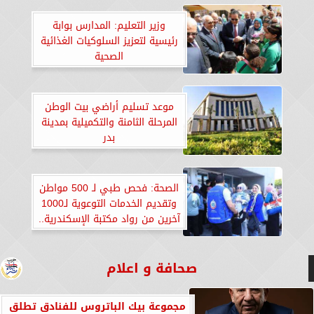
وزير التعليم: المدارس بوابة
رئيسية لتعزيز السلوكيات الغذائية
الصحية
موعد تسليم أراضي بيت الوطن
المرحلة الثامنة والتكميلية بمدينة
بدر
الصحة: فحص طبي لـ 500 مواطن
وتقديم الخدمات التوعوية لـ1000
آخرين من رواد مكتبة الإسكندرية..
«صور»
صحافة و اعلام
مجموعة بيك الباتروس للفنادق تطلق