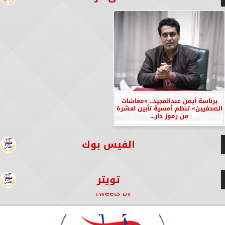
برئاسة أيمن عبدالمجيد.. «معاشات
الصحفيين» تنظم أمسية تأبين لعشرة
من رموز دار...
الفيس بوك
تويتر
Tweets by