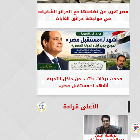
مصر تعرب عن تضامنها مع الجزائر الشقيقة
في مواجهة حرائق الغابات
مدحت بركات يكتب: من داخل التجربة..
أشهد لـ«مستقبل مصر»
الأعلى قراءة
برئاسة أيمن
عبدالمجيد.. «معاشات