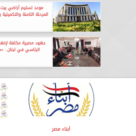
موعد تسليم أراضي بيت 
المرحلة الثامنة والتكميلية ب
جهود مصرية مكثفة لإنهاء
الرئاسي في لبنان.. «
أبناء مصر