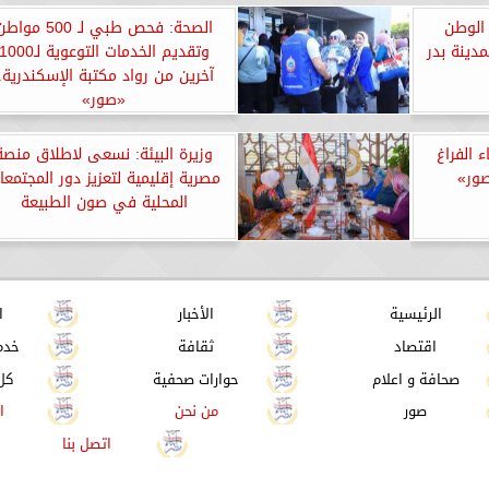
الوطن
الصحة: فحص طبي لـ 500 موا
مدينة بدر
وتقديم الخدمات التوعوية لـ000
آخرين من رواد مكتبة الإسكندرية..
«صور»
 الفراغ
وزيرة البيئة: نسعى لاطلاق منصة
صور»
مصرية إقليمية لتعزيز دور المجتمعا
المحلية في صون الطبيعة
الرئيسية
الأخبار
ا
اقتصاد
ثقافة
خدم
صحافة و اعلام
حوارات صحفية
كل
صور
من نحن
ا
اتصل بنا