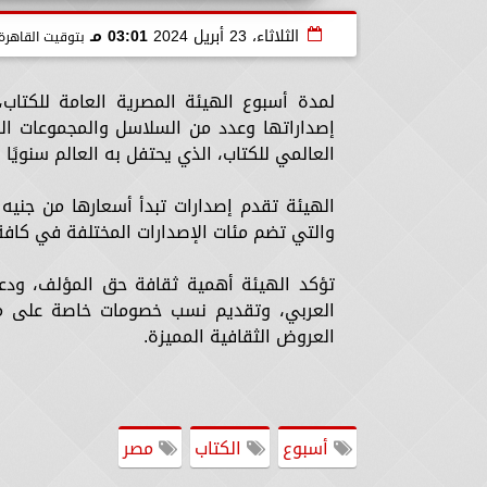
الثلاثاء، 23 أبريل 2024
03:01 مـ
بتوقيت القاهرة
لمدة أسبوع الهيئة المصرية العامة للكتاب،
إصداراتها وعدد من السلاسل والمجموعات الكا
العالمي للكتاب، الذي يحتفل به العالم سنويًا يوم 23 أبريل من كل
والتي تضم مئات الإصدارات المختلفة في كافة
تؤكد الهيئة أهمية ثقافة حق المؤلف، ودعم
العربي، وتقديم نسب خصومات خاصة على مجم
العروض الثقافية المميزة.
أسبوع
الكتاب
مصر