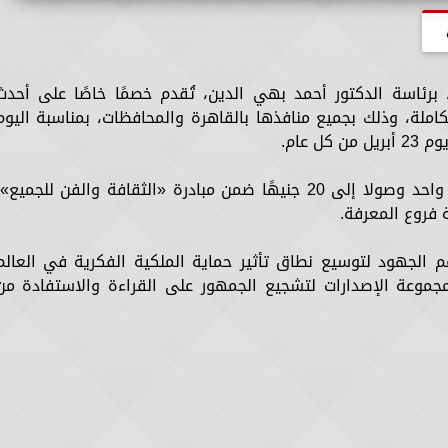
 برئاسة الدكتور أحمد بهي الدين، تُقدم خصمًا خاصًا على أحدث
ملة، وذلك بجميع منافذها بالقاهرة والمحافظات، بمناسبة اليوم
 عام.
الهيئة تقدم إصدارات تبدأ أسعارها من جنيه واحد وصولا إلى 20 جنيهًا ضمن مبادرة «الثقافة والفن للجميع»
 فروع المعرفة.
 الجهود لتوسيع نطاق تأثير حماية الملكية الفكرية في العالم
وعة الإصدارات لتشجيع الجمهور على القراءة والاستفادة من