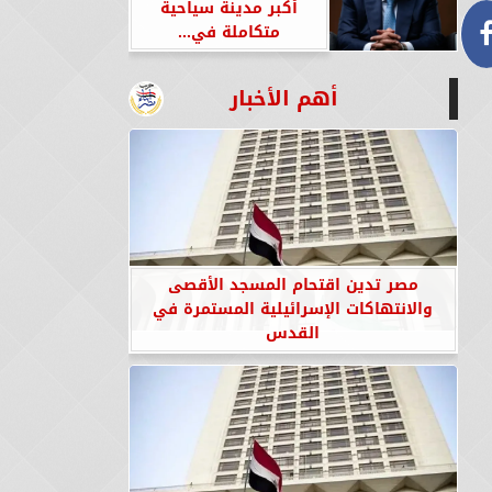
أكبر مدينة سياحية
متكاملة في...
أهم الأخبار
مصر تدين اقتحام المسجد الأقصى
والانتهاكات الإسرائيلية المستمرة في
القدس