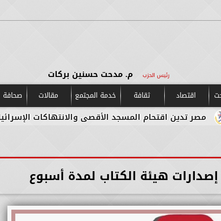
م. مدحت حسنين بركات
رئيس الحزب
حت
اقتصاد
ثقافة
خدمة المجتمع
مقالات
صحافة و
ين اقتحام المسجد الأقصى والانتهاكات الإسرائيلية المس
صدارات هيئة الكتاب لمدة أسبوع