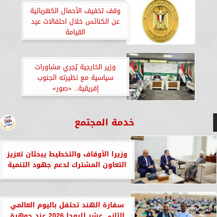
وقف تخفيف الأحمال الكهربائية
عن الكنائس خلال احتفالات عيد
القيامة
‏‎وزير الخارجية يُجري مشاورات
سياسية مع نظيرته الجنوب
إفريقية.. «صور»
خدمة المجتمع
وزيرا الأوقاف والتخطيط يبحثان تعزيز
التعاون المشترك لدعم جهود التنمية
سفارة الهند تحتفل باليوم العالمي
الثاني عشر لليوجا 2026 عند جوهرة