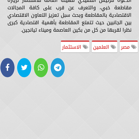
الدعوة للرئيس التنفيذي للهيئة العامة للاستثمار لزيارة
مقاطعة خبي، والتعرف عن قرب على كافة المجالات
الاقتصادية بالمقاطعة وبحث سبل تعزيز التعاون الاقتصادي
بين الجانبين حيث تتمتع المقاطعة بأهمية اقتصادية كبرى
نظرا لقربها من كل من بكين العاصمة وميناء تيانجين.
مصر
العلمين
الاستثمار