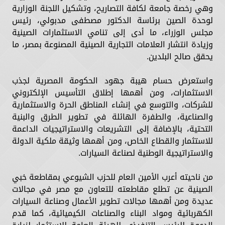
وهي رخصة جامعة لكافة التصاريح، وتشكيل اللجنة الوزارية
لوحدة الصين برئاسة الدكتور مصطفى مدبولي، رئيس
مجلس الوزراء، ما أدى إلى تنامي الاستثمارات الصينية
وزيادة انتشار العلامات التجارية الصينية المصنوعة بمصر، ما
يحقق صالح البلدين.
واستعرض حسام هيبة جهود الحكومة المصرية لجذب
الاستثمارات، ومن أهمها إطلاق التأسيس الإلكتروني
للشركات، والتوسع في إنشاء المناطق الحرة والاستثمارية
والصناعية، والطفرة الهائلة في تطوير الطرق والبنية
التحتية، بالإضافة إلى التشريعات والاستراتيجيات الداعمة
للاستثمار والقطاع الخاص، ومن أهمها وثيقة ملكية الدولة
والاستراتيجية الوطنية لصناعة السيارات.
من ناحيته أعرب الأمين العام للحزب الشيوعي بمقاطعة خبي
الصينية عن تطلع مقاطعته للتعاون مع مصر في مجالات
عديدة ومن أهمها مجالات تطوير الأعمال وصناعة السيارات
الكهربائية ومواد البناء والصناعات الكيميائية، كما قدم