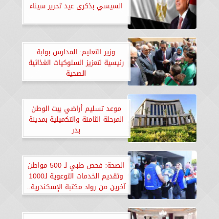
السيسي بذكرى عيد تحرير سيناء
وزير التعليم: المدارس بوابة
رئيسية لتعزيز السلوكيات الغذائية
الصحية
موعد تسليم أراضي بيت الوطن
المرحلة الثامنة والتكميلية بمدينة
بدر
الصحة: فحص طبي لـ 500 مواطن
وتقديم الخدمات التوعوية لـ1000
آخرين من رواد مكتبة الإسكندرية..
«صور»