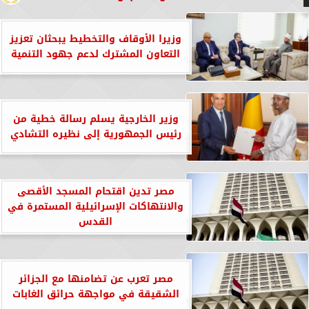
وزيرا الأوقاف والتخطيط يبحثان تعزيز
التعاون المشترك لدعم جهود التنمية
وزير الخارجية يسلم رسالة خطية من
رئيس الجمهورية إلى نظيره التشادي
مصر تدين اقتحام المسجد الأقصى
والانتهاكات الإسرائيلية المستمرة في
القدس
مصر تعرب عن تضامنها مع الجزائر
الشقيقة في مواجهة حرائق الغابات