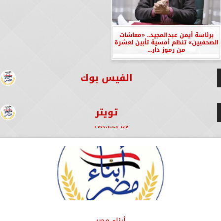
برئاسة أيمن عبدالمجيد.. «معاشات
الصحفيين» تنظم أمسية تأبين لعشرة
من رموز دار...
الفيس بوك
تويتر
Tweets by
أبناء مصر