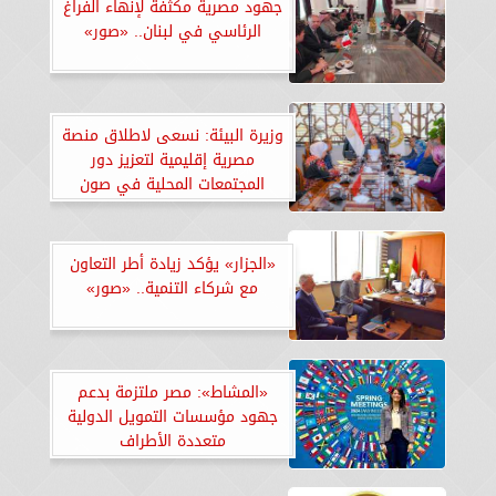
جهود مصرية مكثفة لإنهاء الفراغ
الرئاسي في لبنان.. «صور»
وزيرة البيئة: نسعى لاطلاق منصة
مصرية إقليمية لتعزيز دور
المجتمعات المحلية في صون
الطبيعة
«الجزار» يؤكد زيادة أطر التعاون
مع شركاء التنمية.. «صور»
«المشاط»: مصر ملتزمة بدعم
جهود مؤسسات التمويل الدولية
متعددة الأطراف