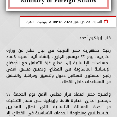
السبت، 23 ديسمبر 2023
08:13 مـ
بتوقيت القاهرة
كتب إبراهيم أحمد
رحبت جمهورية مصر العربية في بيان صادر عن وزارة
الخارجية، يوم ٢٢ ديسمبر الجاري، بإنشاء آلية أممية لإنفاذ
المساعدات الإنسانية إلى قطاع غزة للتعامل مع الأوضاع
الإنسانية المأساوية في القطاع، وتعيين منسق أممي
رفيع المستوى لتسهيل دخول وتنسيق ومراقبة والتحقق
من المساعدات داخل القطاع.
واعتبرت مصر اعتماد قرار مجلس الأمن يوم الجمعة ٢٢
ديسمبر الجاري، خطوة هامة وإيجابية على مسار التخفيف
من حدة المعاناة الإنسانية التي تطال المدنيين
الفلسطينيين ومنظومة الخدمات الأساسية في القطاع، إلا