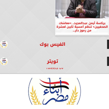
برئاسة أيمن عبدالمجيد.. «معاشات
الصحفيين» تنظم أمسية تأبين لعشرة
من رموز دار...
الفيس بوك
تويتر
Tweets by