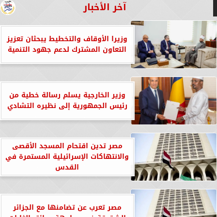
آخر الأخبار
وزيرا الأوقاف والتخطيط يبحثان تعزيز
التعاون المشترك لدعم جهود التنمية
وزير الخارجية يسلم رسالة خطية من
رئيس الجمهورية إلى نظيره التشادي
مصر تدين اقتحام المسجد الأقصى
والانتهاكات الإسرائيلية المستمرة في
القدس
مصر تعرب عن تضامنها مع الجزائر