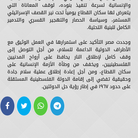
والإنسانية لسرعة تنفيذ بنوده، لوقف المعاناة التي
يتعرض لها سكان القطاع يومياً تحت نير القصف الإسرائيلي
المستمر، وسياسة الحصار والتهجير القسري والتدمير
الكامل للبنية التحتية.
وجددت مصر التأكيد على استمرارها في العمل الوثيق مع
الأطراف الدولية الداعمة للسلام، من أجل التوصل إلى
وقف كامل لإطلاق النار يحافظ على أرواح المدنيين
الفلسطينيين، ويخفف من وطأة الأزمة الإنسانية على
سكان القطاع، ومن أجل إعادة إطلاق عملية سلام جادة
وحقيقية تفضي إلى إقامة الدولة الفلسطينية المستقلة
على حدود ١٩٦٧ في إطار رؤية حل الدولتين.