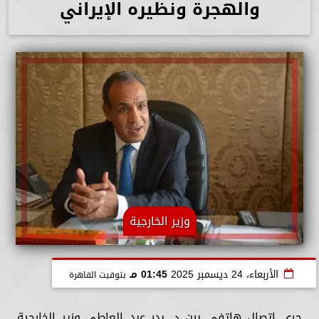
والهجرة ونظيره الإيراني
وزير الخارجية
الأربعاء، 24 ديسمبر 2025
01:45 مـ
بتوقيت القاهرة
جري اتصال هاتفي بين د. بدر عبد العاطي وزير الخارجية