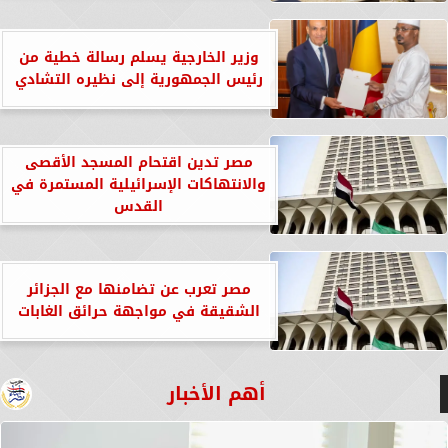
وزير الخارجية يسلم رسالة خطية من
رئيس الجمهورية إلى نظيره التشادي
مصر تدين اقتحام المسجد الأقصى
والانتهاكات الإسرائيلية المستمرة في
القدس
مصر تعرب عن تضامنها مع الجزائر
الشقيقة في مواجهة حرائق الغابات
أهم الأخبار