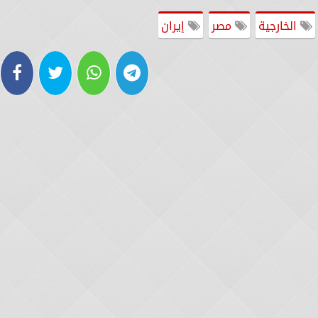
الخارجية
مصر
إيران