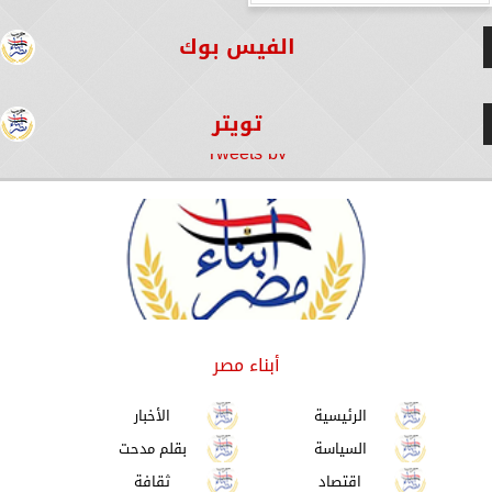
الفيس بوك
تويتر
Tweets by
أبناء مصر
الرئيسية
الأخبار
السياسة
بقلم مدحت
اقتصاد
ثقافة