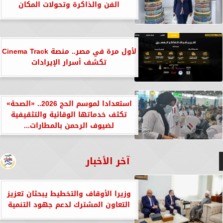
الفن والذاكرة وتحولات المكان
لأول مرة في مصر.. منصة Cinema Track
تكشف أسرار الإيرادات
استعدادا لموسم الحج 2026.. «الصحة»
تكثف خدماتها الوقائية والتثقيفية
لضيوف الرحمن بالمطارات...
آخر الأخبار
وزيرا الأوقاف والتخطيط يبحثان تعزيز
التعاون المشترك لدعم جهود التنمية