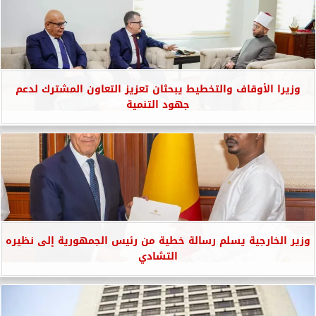
وزيرا الأوقاف والتخطيط يبحثان تعزيز التعاون المشترك لدعم
جهود التنمية
وزير الخارجية يسلم رسالة خطية من رئيس الجمهورية إلى نظيره
التشادي