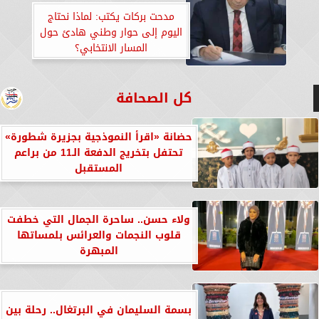
مدحت بركات يكتب: لماذا نحتاج
اليوم إلى حوار وطني هادئ حول
المسار الانتخابي؟
كل الصحافة
حضانة «اقرأ النموذجية بجزيرة شطورة»
تحتفل بتخريج الدفعة الـ11 من براعم
المستقبل
ولاء حسن.. ساحرة الجمال التي خطفت
قلوب النجمات والعرائس بلمساتها
المبهرة
بسمة السليمان في البرتغال.. رحلة بين