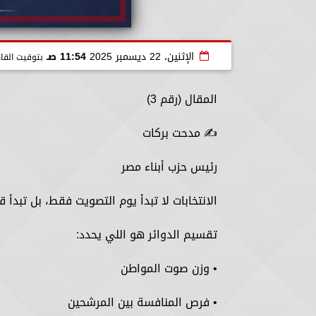
الإثنين، 22 ديسمبر 2025
11:54 صـ
بتوقيت القا
المقال (رقم 3)
✍️ مدحت بركات
رئيس حزب أبناء مصر
الانتخابات لا تبدأ يوم التصويت فقط، بل تبدأ
تقسيم الدوائر هو اللي يحدد:
• وزن صوت المواطن
• فرص المنافسة بين المرشحين