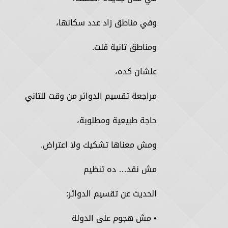
وفي مناطق زاد عدد سكانها،
ومناطق تانية قلت.
علشان كده،
مراجعة تقسيم الدوائر من وقت للتاني
حاجة طبيعية ومطلوبة،
ومش معناها تشكيك ولا اعتراض.
مش نقد… ده تنظيم
الحديث عن تقسيم الدوائر:
• مش هجوم على الدولة