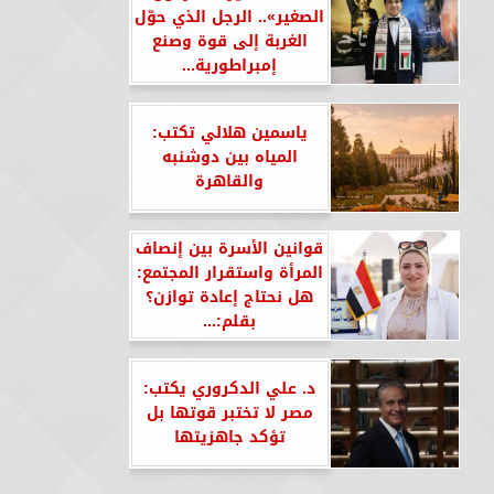
الصغير».. الرجل الذي حوّل
الغربة إلى قوة وصنع
إمبراطورية...
ياسمين هلالي تكتب:
المياه بين دوشنبه
والقاهرة
قوانين الأسرة بين إنصاف
المرأة واستقرار المجتمع:
هل نحتاج إعادة توازن؟
بقلم:...
د. علي الدكروري يكتب:
مصر لا تختبر قوتها بل
تؤكد جاهزيتها