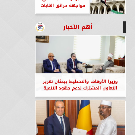
مواجهة حرائق الغابات
أهم الأخبار
وزيرا الأوقاف والتخطيط يبحثان تعزيز
التعاون المشترك لدعم جهود التنمية