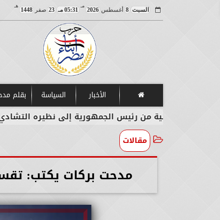
مـ
هـ
السبت
8
أغسطس
2026
05:31 مـ
23
صفر
1448
الأخبار
السياسة
بقلم مد
ية من رئيس الجمهورية إلى نظيره التشادي
وزيرا 
مقالات
مدحت بركات يكتب: تقسيم 