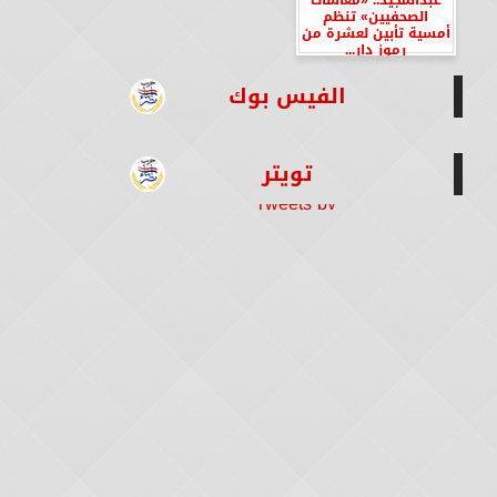
الصحفيين» تنظم
أمسية تأبين لعشرة من
رموز دار...
الفيس بوك
تويتر
Tweets by