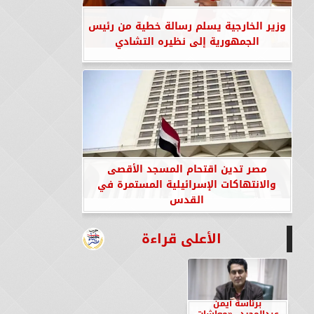
وزير الخارجية يسلم رسالة خطية من رئيس
الجمهورية إلى نظيره التشادي
مصر تدين اقتحام المسجد الأقصى
والانتهاكات الإسرائيلية المستمرة في
القدس
الأعلى قراءة
برئاسة أيمن
عبدالمجيد.. «معاشات