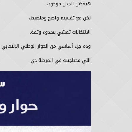
هيفضل الجدل موجود،
لكن مع تقسيم واضح ومنضبط،
الانتخابات تمشي بهدوء وثقة.
وده جزء أساسي من الحوار الوطني الانتخابي
اللي محتاجينه في المرحلة دي.