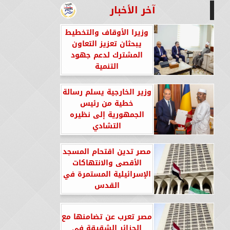
آخر الأخبار
وزيرا الأوقاف والتخطيط
يبحثان تعزيز التعاون
المشترك لدعم جهود
التنمية
وزير الخارجية يسلم رسالة
خطية من رئيس
الجمهورية إلى نظيره
التشادي
مصر تدين اقتحام المسجد
الأقصى والانتهاكات
الإسرائيلية المستمرة في
القدس
مصر تعرب عن تضامنها مع
الجزائر الشقيقة في