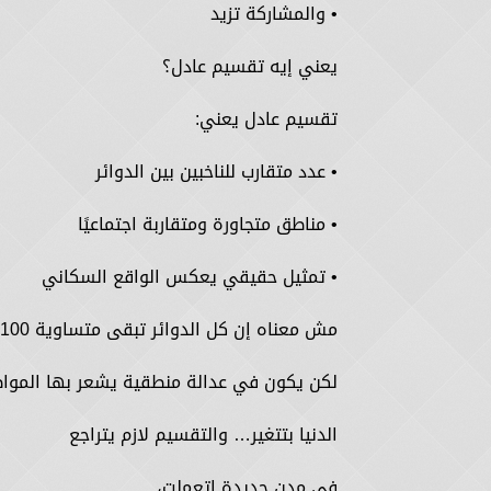
• والمشاركة تزيد
يعني إيه تقسيم عادل؟
تقسيم عادل يعني:
• عدد متقارب للناخبين بين الدوائر
• مناطق متجاورة ومتقاربة اجتماعيًا
• تمثيل حقيقي يعكس الواقع السكاني
مش معناه إن كل الدوائر تبقى متساوية 100%،
لكن يكون في عدالة منطقية يشعر بها الموا
الدنيا بتتغير… والتقسيم لازم يتراجع
في مدن جديدة اتعملت،