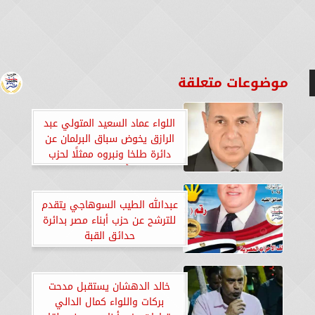
موضوعات متعلقة
اللواء عماد السعيد المتولي عبد
الرازق يخوض سباق البرلمان عن
دائرة طلخا ونبروه ممثلًا لحزب
أبناء مصر
عبدالله الطيب السوهاجي يتقدم
للترشح عن حزب أبناء مصر بدائرة
حدائق القبة
خالد الدهشان يستقبل مدحت
بركات واللواء كمال الدالي