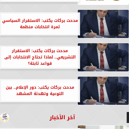
مدحت بركات يكتب: الاستقرار السياسي
ثمرة انتخابات منظمة
مدحت بركات يكتب: الاستقرار
التشريعي.. لماذا تحتاج الانتخابات إلى
قواعد ثابتة؟
مدحت بركات يكتب: دور الإعلام.. بين
التوعية وتهدئة المشهد
آخر الأخبار