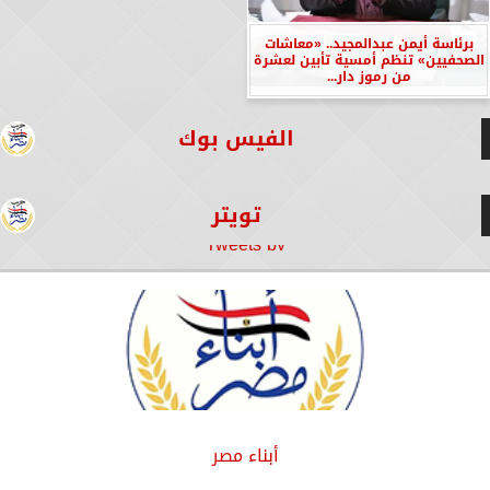
برئاسة أيمن عبدالمجيد.. «معاشات
الصحفيين» تنظم أمسية تأبين لعشرة
من رموز دار...
الفيس بوك
تويتر
Tweets by
أبناء مصر