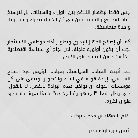
ليس فقط لإظهار التناغم بين الوزراء والهيئات، بل لترسيخ
ثقة المجتمع والمستثمرين في أن الدولة تتحرك وفق رؤية
واحدة متماسكة.
كما أن إصلاح الجهاز الإداري وتطوير أداء موظفي الاستثمار
يجب أن يكون أولوية عاجلة، لأن نجاح أي سياسة اقتصادية
يبدأ من حسن التنفيذ على الأرض.
لقد أثبتت القيادة السياسية، بقيادة الرئيس عبد الفتاح
السيسي، إرادة قوية في البناء والتطوير، ويبقى على كل
مؤسسات الدولة أن تواكب هذه الإرادة بالفعل، لا بالقول،
حتى يظل شعار “الجمهورية الجديدة” واقعًا نعيشه لا مجرد
عنوان نكرره.
بقلم: المهندس مدحت بركات
رئيس حزب أبناء مصر