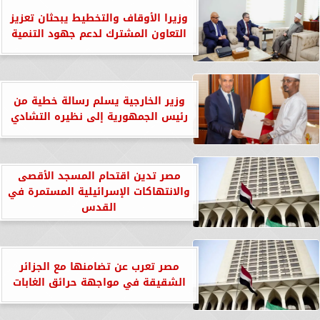
وزيرا الأوقاف والتخطيط يبحثان تعزيز
التعاون المشترك لدعم جهود التنمية
وزير الخارجية يسلم رسالة خطية من
رئيس الجمهورية إلى نظيره التشادي
مصر تدين اقتحام المسجد الأقصى
والانتهاكات الإسرائيلية المستمرة في
القدس
مصر تعرب عن تضامنها مع الجزائر
الشقيقة في مواجهة حرائق الغابات