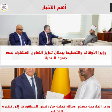
أهم الأخبار
وزيرا الأوقاف والتخطيط يبحثان تعزيز التعاون المشترك لدعم
جهود التنمية
وزير الخارجية يسلم رسالة خطية من رئيس الجمهورية إلى نظيره
التشادي