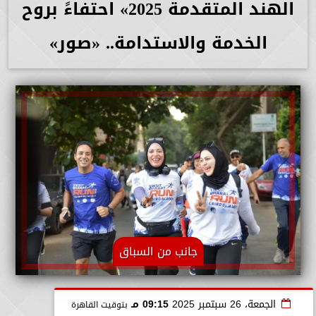
الهند المتقدمة 2025» احتفاءً بروح
الخدمة والاستدامة.. «صور»
جانب من السباق
الجمعة، 26 سبتمبر 2025
09:15 مـ
بتوقيت القاهرة