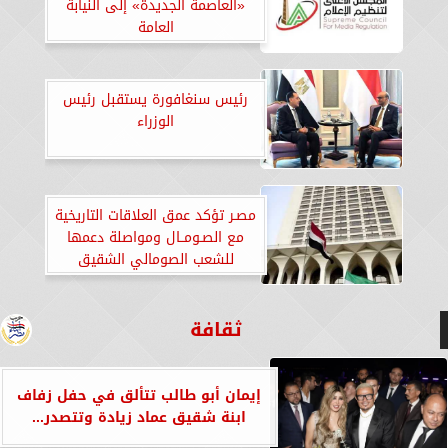
«العاصمة الجديدة» إلى النيابة
العامة
رئيس سنغافورة يستقبل رئيس
الوزراء
مصـر تؤكد عمق العلاقات التاريخية
مع الصـومــال ومواصلة دعمها
للشعب الصومالي الشقيق
ثقافة
إيمان أبو طالب تتألق في حفل زفاف
ابنة شقيق عماد زيادة وتتصدر...