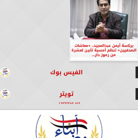
برئاسة أيمن عبدالمجيد.. «معاشات
الصحفيين» تنظم أمسية تأبين لعشرة
من رموز دار...
الفيس بوك
تويتر
Tweets by