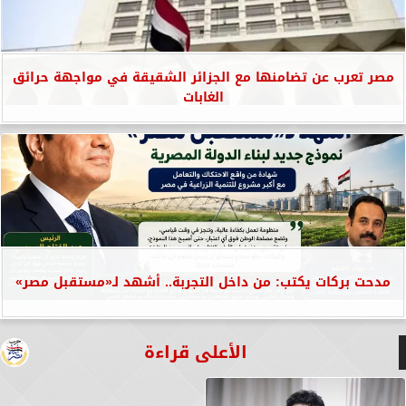
مصر تعرب عن تضامنها مع الجزائر الشقيقة في مواجهة حرائق
الغابات
مدحت بركات يكتب: من داخل التجربة.. أشهد لـ«مستقبل مصر»
الأعلى قراءة