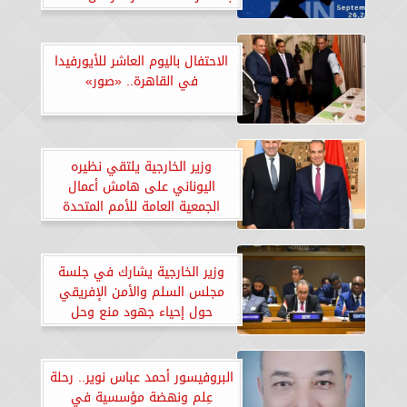
الوطن»
الاحتفال باليوم العاشر للأيورفيدا
في القاهرة.. «صور»
‏‎وزير الخارجية يلتقي نظيره
اليوناني على هامش أعمال
الجمعية العامة للأمم المتحدة
وزير الخارجية يشارك في جلسة
مجلس السلم والأمن الإفريقي
حول إحياء جهود منع وحل
الصراعات بإفريقيا
البروفيسور أحمد عباس نوير.. رحلة
عِلم ونهضة مؤسسية في