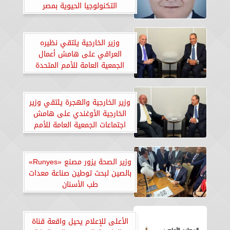
التكنولوجيا الحيوية بمصر
وزير الخارجية يلتقي نظيره
العراقي على هامش أعمال
الجمعية العامة للأمم المتحدة
وزير الخارجية والهجرة يلتقي وزير
الخارجية الأوغندي على هامش
اجتماعات الجمعية العامة للأمم
المتحدة
وزير الصحة يزور مصنع «Runyes»
بالصين لبحث توطين صناعة معدات
طب الأسنان
الأعلى للإعلام يحيل واقعة قناة