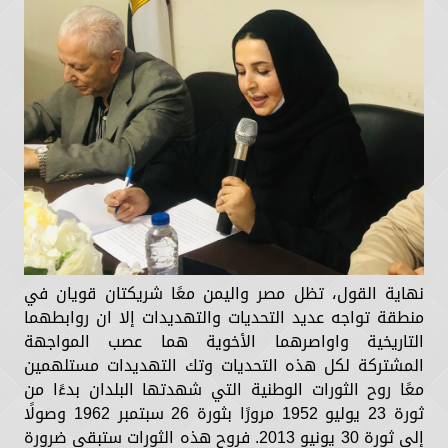
نهاية القول، تظل مصر واليمن معًا شريكتان قويان في
منطقة تواجه عديد التحديات والتهديدات إلا ان روابطهما
التاريخية واواصرهما الأخوية هما عصب المواجهة
المشتركة لكل هذه التحديات وتك التهديدات مستلهمين
معًا روح الثورات الوطنية التي شهدتها البلدان بدءًا من
ثورة 23 يوليو 1952 مرورًا بثورة 26 سبتمبر 1962 وصولًا
إلى ثورة 30 يونيو 2013. فروح هذه الثورات ستبقى ضرورة