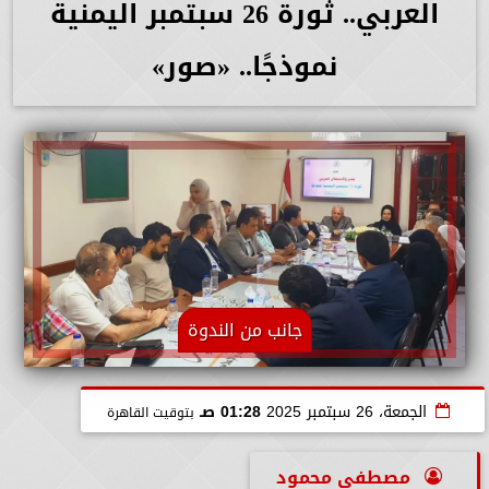
العربي.. ثورة 26 سبتمبر اليمنية
نموذجًا.. «صور»
جانب من الندوة
الجمعة، 26 سبتمبر 2025
01:28 صـ
بتوقيت القاهرة
مصطفى محمود