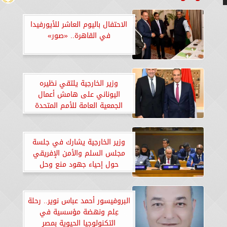
الاحتفال باليوم العاشر للأيورفيدا
في القاهرة.. «صور»
‏‎وزير الخارجية يلتقي نظيره
اليوناني على هامش أعمال
الجمعية العامة للأمم المتحدة
وزير الخارجية يشارك في جلسة
مجلس السلم والأمن الإفريقي
حول إحياء جهود منع وحل
الصراعات بإفريقيا
البروفيسور أحمد عباس نوير.. رحلة
عِلم ونهضة مؤسسية في
التكنولوجيا الحيوية بمصر