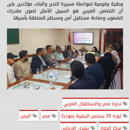
وطنية وقومية لمواصلة مسيرة التحرر والبناء، مؤكدين على
أن التضامن العربي هو السبيل الأمثل لصون مقدرات
الشعوب وصناعة مستقبل آمن ومستقر للمنطقة بأسرها.
ندوة مصر والاستقلال العربي
ثورة 26 سبتمبر اليمنية نموذجًا
مصر
اليمن
مركز الحوار
بشرى الإرياني