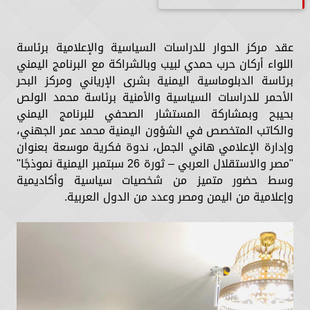
عقد مركز الحوار للدراسات السياسية والإعلامية برئاسة
اللواء أركان حرب حمدي لبيب وبالشراكة مع البرنامج اليمني
برئاسة الدبلوماسية اليمنية بشرى الإرياني ومركز البحر
الأحمر للدراسات السياسية والأمنية برئاسة محمد الولص
بحيبح وبمشاركة المستشار الصحفي للبرنامج اليمني
والكاتب المتخصص في الشؤون اليمنية محمد عمر الجهني،
وإدارة الإعلامي هاني الجمل، ندوة فكرية موسعة بعنوان
"مصر والاستقلال العربي – ثورة 26 سبتمبر اليمنية نموذجًا"
وسط حضور متميز من شخصيات سياسية وأكاديمية
وإعلامية من اليمن ومصر وعدد من الدول العربية.