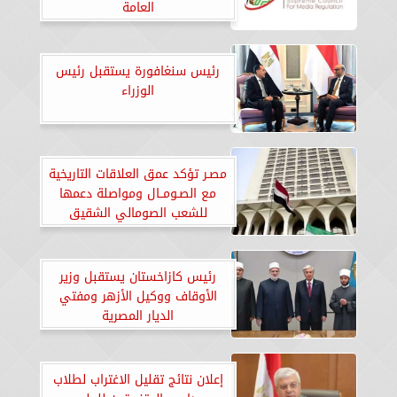
العامة
رئيس سنغافورة يستقبل رئيس
الوزراء
مصـر تؤكد عمق العلاقات التاريخية
مع الصـومــال ومواصلة دعمها
للشعب الصومالي الشقيق
رئيس كازاخستان يستقبل وزير
الأوقاف ووكيل الأزهر ومفتي
الديار المصرية
إعلان نتائج تقليل الاغتراب لطلاب