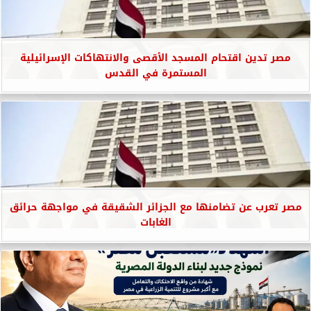
مصر تدين اقتحام المسجد الأقصى والانتهاكات الإسرائيلية
المستمرة في القدس
مصر تعرب عن تضامنها مع الجزائر الشقيقة في مواجهة حرائق
الغابات