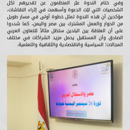
وفي ختام الندوة عبّر المنظمون عن تقديرهم لكل
الشخصيات التي لبّت الدعوة وأسهمت في إثراء النقاشات،
مؤكدين أن هذه الندوة تمثل خطوة أولى في مسار طويل
من الحوار والعمل المشترك بين مصر واليمن، كما شددوا
على أن العلاقة بين البلدين ستظل مثالاً للتعاون العربي
الصادق وأن المستقبل يحمل مزيد الشراكات في مختلف
المجالات؛ السياسية والاقتصادية والثقافية والتعلمية.