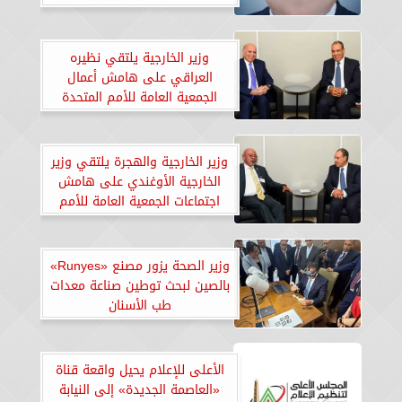
وزير الخارجية يلتقي نظيره
العراقي على هامش أعمال
الجمعية العامة للأمم المتحدة
وزير الخارجية والهجرة يلتقي وزير
الخارجية الأوغندي على هامش
اجتماعات الجمعية العامة للأمم
المتحدة
وزير الصحة يزور مصنع «Runyes»
بالصين لبحث توطين صناعة معدات
طب الأسنان
الأعلى للإعلام يحيل واقعة قناة
«العاصمة الجديدة» إلى النيابة