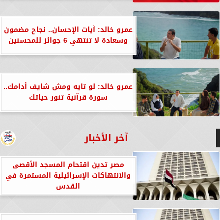
عمرو خالد: آيات الإحسان.. نجاح مضمون
وسعادة لا تنتهي 6 جوائز للمحسنين
عمرو خالد: لو تايه ومش شايف أدامك..
سورة قرآنية تنور حياتك
آخر الأخبار
مصر تدين اقتحام المسجد الأقصى
والانتهاكات الإسرائيلية المستمرة في
القدس