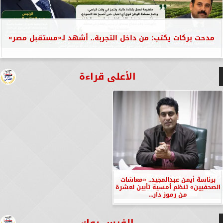
مدحت بركات يكتب: من داخل التجربة.. أشهد لـ«مستقبل مصر»
الأعلى قراءة
برئاسة أيمن عبدالمجيد.. «معاشات
الصحفيين» تنظم أمسية تأبين لعشرة
من رموز دار...
الفيس بوك