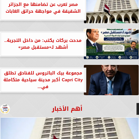
مصر تعرب عن تضامنها مع الجزائر
الشقيقة في مواجهة حرائق الغابات
مدحت بركات يكتب: من داخل التجربة..
أشهد لـ«مستقبل مصر»
مجموعة بيك الباتروس للفنادق تطلق
Capri City أكبر مدينة سياحية متكاملة
في...
أهم الأخبار