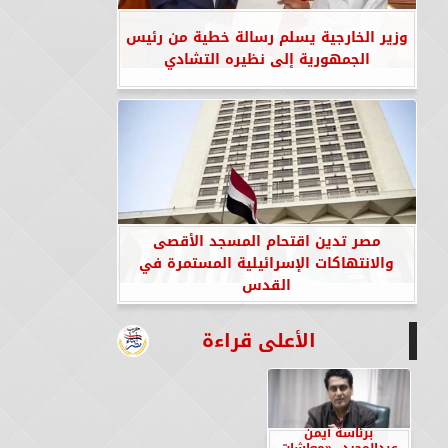
وزير الخارجية يسلم رسالة خطية من رئيس
الجمهورية إلى نظيره التشادي
مصر تدين اقتحام المسجد الأقصى
والانتهاكات الإسرائيلية المستمرة في
القدس
الأعلى قراءة
برئاسة أيمن
عبدالمجيد.. «معاشات