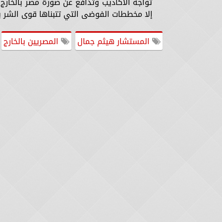
تواجه الأكاذيب وتدافع عن صورة مصر بالخارج
إلا مخططات الفوضى التي تتبناها قوى الشر با
المستشار هيثم جمال
المصريين بالخارج