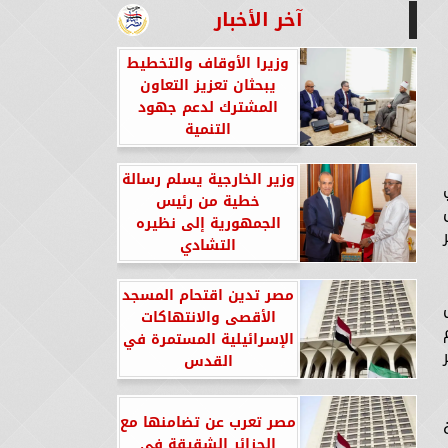
آخر الأخبار
وزيرا الأوقاف والتخطيط
يبحثان تعزيز التعاون
المشترك لدعم جهود
التنمية
وزير الخارجية يسلم رسالة
خطية من رئيس
الجمهورية إلى نظيره
التشادي
مصر تدين اقتحام المسجد
الأقصى والانتهاكات
الإسرائيلية المستمرة في
القدس
مصر تعرب عن تضامنها مع
الجزائر الشقيقة في