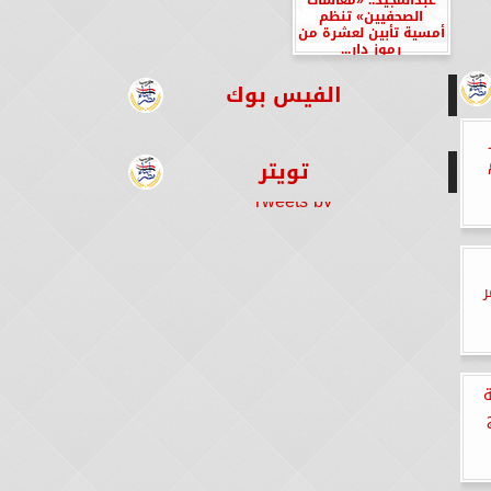
الصحفيين» تنظم
أمسية تأبين لعشرة من
رموز دار...
الفيس بوك
تويتر
Tweets by
ر
ة