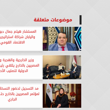
موضوعات متعلقة
المستشار هيثم جمال دبور
واليابان شراكة استراتيجي
الاقتصاد القومي
وزير الخارجية والهجرة 
المصريين بالخارج يلتقي رئي
الدولية للصليب الأح
مد التسجيل لحضور النسخة
الجاري