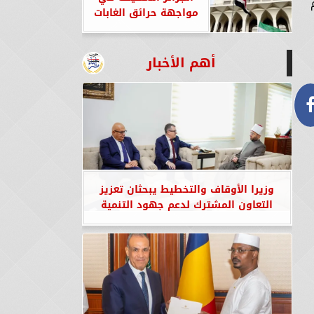
مواجهة حرائق الغابات
أهم الأخبار
وزيرا الأوقاف والتخطيط يبحثان تعزيز
التعاون المشترك لدعم جهود التنمية