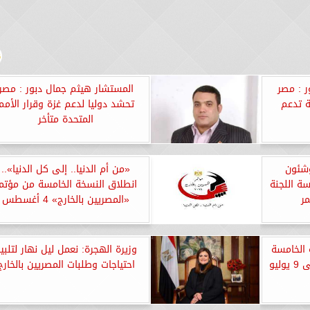
 : مصر
المستشار هيثم جمال دبور : مصر
ة تدعم
تحشد دوليا لدعم غزة وقرار الأمم
المتحدة متأخر
وشئون
«من أم الدنيا.. إلى كل الدنيا»..
سة اللجنة
انطلاق النسخة الخامسة من مؤتم
مر
«المصريين بالخارج» 4 أغسطس
 الخامسة
وزيرة الهجرة: نعمل ليل نهار لتلبي
لمؤتمر المصريين بالخارج حتى 9 يوليو
احتياجات وطلبات المصريين بالخارج