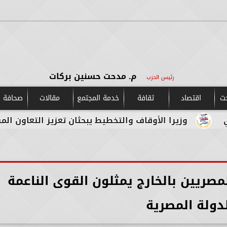
م. مدحت حسنين بركات
رئيس الحزب
حت
اقتصاد
ثقافة
خدمة المجتمع
مقالات
صحافة و
يرا الأوقاف والتخطيط يبحثان تعزيز التعاون المشترك لدعم 
صريين بالخارج يمثلون القوى الناعمة
دولة المصرية