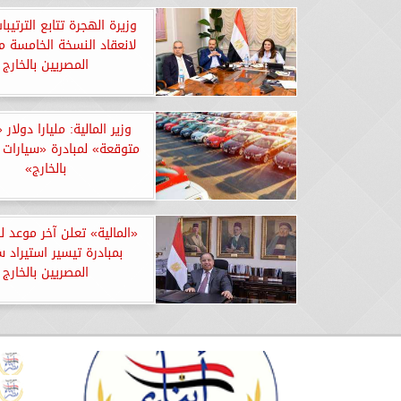
وزيرة الهجرة تتابع الترتيبا
لانعقاد النسخة الخامسة م
المصريين بالخارج
وزير المالية: مليارا دولار 
متوقعة» لمبادرة «سيارات 
بالخارج»
«المالية» تعلن آخر موعد ل
بمبادرة تيسير استيراد س
المصريين بالخارج