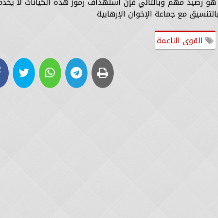
 هو رصيد مهم وبالتالي فإن استهداف رموز هذه الكيانات لا يخدم
لتنسيق مع جماعة الإخوان الإرهابية
القوى الناعمة