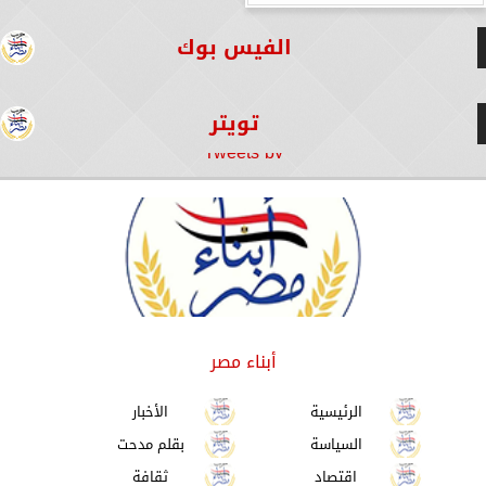
الفيس بوك
تويتر
Tweets by
أبناء مصر
الرئيسية
الأخبار
السياسة
بقلم مدحت
اقتصاد
ثقافة