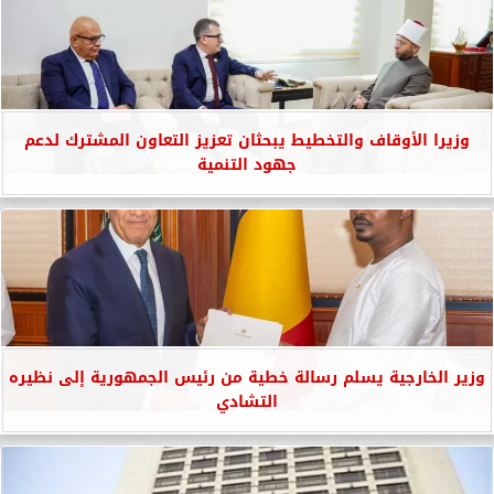
وزيرا الأوقاف والتخطيط يبحثان تعزيز التعاون المشترك لدعم
جهود التنمية
وزير الخارجية يسلم رسالة خطية من رئيس الجمهورية إلى نظيره
التشادي