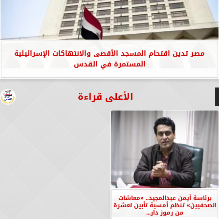
مصر تدين اقتحام المسجد الأقصى والانتهاكات الإسرائيلية
المستمرة في القدس
الأعلى قراءة
برئاسة أيمن عبدالمجيد.. «معاشات
الصحفيين» تنظم أمسية تأبين لعشرة
من رموز دار...