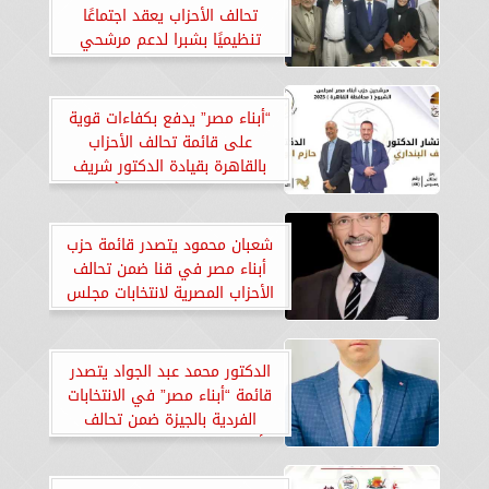
تحالف الأحزاب يعقد اجتماعًا
تنظيميًا بشبرا لدعم مرشحي
الشيوخ بالقاهرة
“أبناء مصر” يدفع بكفاءات قوية
على قائمة تحالف الأحزاب
بالقاهرة بقيادة الدكتور شريف
البنداري والدكتور حازم أبو جبل
في انتخابات الشيوخ 2025
شعبان محمود يتصدر قائمة حزب
أبناء مصر في قنا ضمن تحالف
الأحزاب المصرية لانتخابات مجلس
الشيوخ 2025
الدكتور محمد عبد الجواد يتصدر
قائمة “أبناء مصر” في الانتخابات
الفردية بالجيزة ضمن تحالف
الأحزاب المصرية لمجلس الشيوخ
2025