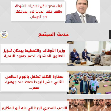
أبناء مصر: نثمّن تضحيات الشرطة
ونقف خلف الدولة في معركتها
ضد الإرهاب
خدمة المجتمع
وزيرا الأوقاف والتخطيط يبحثان تعزيز
التعاون المشترك لدعم جهود التنمية
سفارة الهند تحتفل باليوم العالمي
الثاني عشر لليوجا 2026 عند جوهرة
مصر...
اللاعب المصري الإيطالي طه أبو المكارم