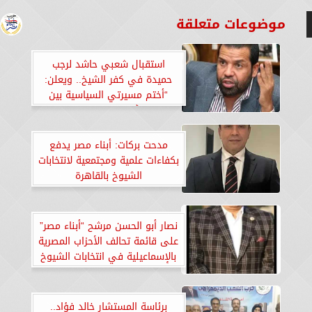
موضوعات متعلقة
استقبال شعبي حاشد لرجب
حميدة في كفر الشيخ.. ويعلن:
“أختم مسيرتي السياسية بين
أهلي وناسي”
مدحت بركات: أبناء مصر يدفع
بكفاءات علمية ومجتمعية لانتخابات
الشيوخ بالقاهرة
نصار أبو الحسن مرشح “أبناء مصر”
على قائمة تحالف الأحزاب المصرية
بالإسماعيلية في انتخابات الشيوخ
2025
برئاسة المستشار خالد فؤاد..