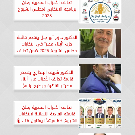
تحالف الأحزاب المصرية يعلن
برنامجه الانتخابي لمجلس الشيوخ
2025
الدكتور حازم أبو جبل يتقدم قائمة
حزب “أبناء مصر” في انتخابات
مجلس الشيوخ 2025 ضمن تحالف
الأحزاب المصرية
الدكتور شريف البنداري يتصدر
قائمة تحالف الأحزاب عن “أبناء
مصر” بالقاهرة ويطرح برنامجًا
وطنيًا داعمًا للدولة
تحالف الأحزاب المصرية يعلن
قائمته الفردية النهائية لانتخابات
الشيوخ: 59 مرشحًا يمثلون 15 حزبًا
بعد التنازلات