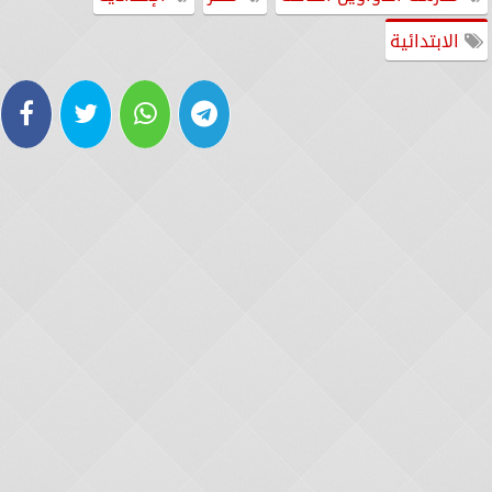
الابتدائية