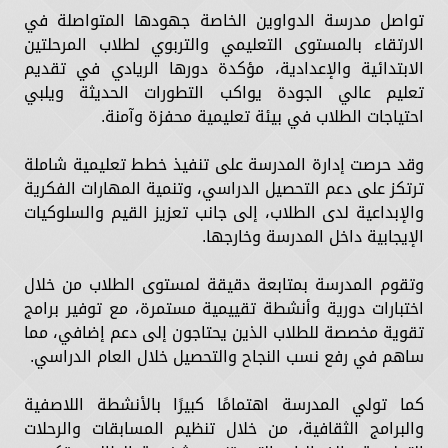
تواصل مدرسة الدواوين الخاصة جهودها المتواصلة في
الارتقاء بالمستوى التعليمي والتربوي لطلاب المرحلتين
الابتدائية والإعدادية، مؤكدة دورها الريادي في تقديم
تعليم عالي الجودة يواكب التطورات الحديثة ويلبي
احتياجات الطلاب في بيئة تعليمية محفزة وآمنة.
وقد حرصت إدارة المدرسة على تنفيذ خطط تعليمية شاملة
ترتكز على دعم التحصيل الدراسي، وتنمية المهارات الفكرية
والإبداعية لدى الطلاب، إلى جانب تعزيز القيم والسلوكيات
الإيجابية داخل المدرسة وخارجها.
وتقوم المدرسة بمتابعة دقيقة لمستوى الطلاب من خلال
اختبارات دورية وأنشطة تقييمية مستمرة، مع توفير برامج
تقوية مخصصة للطلاب الذين يحتاجون إلى دعم إضافي، مما
ساهم في رفع نسب النجاح والتحصيل خلال العام الدراسي.
كما تولي المدرسة اهتمامًا كبيرًا بالأنشطة اللاصفية
والبرامج الثقافية، من خلال تنظيم المسابقات والرحلات